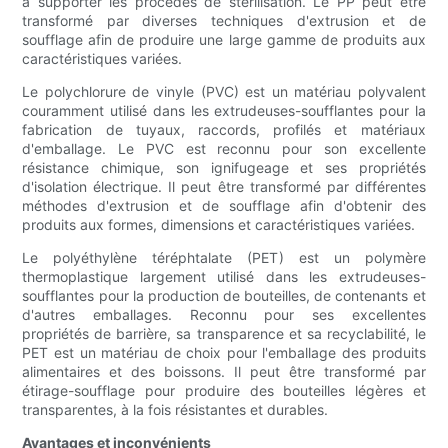
à supporter les procédés de stérilisation. Le PP peut être
transformé par diverses techniques d'extrusion et de
soufflage afin de produire une large gamme de produits aux
caractéristiques variées.
Le polychlorure de vinyle (PVC) est un matériau polyvalent
couramment utilisé dans les extrudeuses-soufflantes pour la
fabrication de tuyaux, raccords, profilés et matériaux
d'emballage. Le PVC est reconnu pour son excellente
résistance chimique, son ignifugeage et ses propriétés
d'isolation électrique. Il peut être transformé par différentes
méthodes d'extrusion et de soufflage afin d'obtenir des
produits aux formes, dimensions et caractéristiques variées.
Le polyéthylène téréphtalate (PET) est un polymère
thermoplastique largement utilisé dans les extrudeuses-
soufflantes pour la production de bouteilles, de contenants et
d'autres emballages. Reconnu pour ses excellentes
propriétés de barrière, sa transparence et sa recyclabilité, le
PET est un matériau de choix pour l'emballage des produits
alimentaires et des boissons. Il peut être transformé par
étirage-soufflage pour produire des bouteilles légères et
transparentes, à la fois résistantes et durables.
Avantages et inconvénients