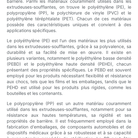
barrière. Parmi les matériaux couramment utilisés dans les
extrudeuses-soufflantes, on trouve le polyéthylène (PE), le
polypropylène (PP), le polychlorure de vinyle (PVC) et le
polyéthylène téréphtalate (PET). Chacun de ces matériaux
possède des caractéristiques uniques et convient à des
applications spécifiques.
Le polyéthylène (PE) est l'un des matériaux les plus utilisés
dans les extrudeuses-soufflantes, grâce à sa polyvalence, sa
durabilité et sa facilité de mise en œuvre. Il existe en
plusieurs variantes, notamment le polyéthylène basse densité
(PEBD) et le polyéthylène haute densité (PEHD), chacun
présentant des propriétés spécifiques. Le PEBD est souvent
employé pour les produits nécessitant flexibilité et résistance
aux chocs, tels que les films et les emballages, tandis que le
PEHD est utilisé pour les produits plus rigides, comme les
bouteilles et les contenants.
Le polypropylène (PP) est un autre matériau couramment
utilisé dans les extrudeuses-soufflantes, notamment pour sa
résistance aux hautes températures, sa rigidité et ses
propriétés de barrière. Il est fréquemment employé dans la
fabrication d'emballages, de composants automobiles et de
dispositifs médicaux grâce à sa robustesse et à sa capacité