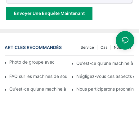
Envoyer Une Enquête Maintenant
ARTICLES RECOMMANDÉS
Service
Cas
Nouvelles
Photo de groupe avec les clients à l'exposition
Qu'est-ce qu'une machine à fab
FAQ sur les machines de soufflage de film : comment résoudre le
Négligez-vous ces aspects clé
Qu'est-ce qu'une machine à souffler les films ?
Nous participerons prochaineme