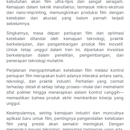
kebutuhan akan film ultra-tipis dan sangat seragam.
Kemajuan dalam teknik manufaktur, termasuk mikro-ekstrusi
dan nano-imprinting, memungkinkan produksi film dengan
ketebalan dan akurasi yang belum pernah terjadi
sebelumnya.
Singkatnya, masa depan peniupan film dan optimasi
ketebalan ditandai oleh kemajuan teknologi, praktik
berkelanjutan, dan pengembangan produk film inovatif.
Untuk tetap unggul dalam tren ini, diperlukan investasi
berkelanjutan dalam penelitian, pengembangan, dan
penerapan teknologi mutakhir.
Perjalanan mengoptimalkan ketebalan film melalui kontrol
peniupan film merupakan bukti adanya interaksi antara sains,
teknologi, dan praktik industri. Perhatian yang cermat
terhadap detail di setiap tahap proses—mulai dari memahami
sifat polimer hingga menerapkan sistem kontrol canggih—
memastikan bahwa produk akhir memberikan kinerja yang
unggul.
Kesimpulannya, seiring kemajuan industri dan munculnya
aplikasi baru untuk film, pentingnya pengendalian ketebalan
film yang presisi akan semakin meningkat. Dengan
merangkul inovasi teknologi, mengatasi tantangan yang ada,