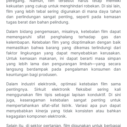
peregang. Namun, film tersebut harus tetap memiliki
kekuatan yang cukup untuk menghindari robekan. Di sisi lain,
film yang lebih tebal sering digunakan di mana daya tahan
dan perlindungan sangat penting, seperti pada kemasan
tugas berat dan bahan pelindung.
Dalam bidang pengemasan, misalnya, ketebalan film dapat
memengaruhi sifat penghalang terhadap gas dan
kelembapan. Ketebalan film yang dioptimalkan dengan baik
memastikan bahwa barang yang dikemas terlindungi dari
faktor lingkungan yang dapat menyebabkan kerusakan.
Untuk kemasan makanan, ini dapat berarti masa simpan
yang lebih lama dan pengurangan limbah—yang secara
langsung berdampak pada pengalaman konsumen dan
keuntungan bagi produsen.
Dalam industri elektronik, optimasi ketebalan film sama
pentingnya. Sirkuit elektronik fleksibel sering kali
menggunakan film tipis sebagai lapisan konduktif. Di sini
juga, keseragaman ketebalan sangat penting untuk
mempertahankan sifat-sifat listrik. Variasi apa pun dapat
menyebabkan kinerja yang tidak konsisten atau bahkan
kegagalan komponen elektronik.
Selain itu, di sektor pertanian, film digunakan untuk berbagai