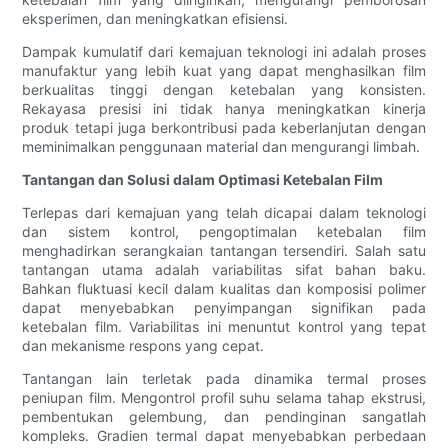
eksperimen, dan meningkatkan efisiensi.
Dampak kumulatif dari kemajuan teknologi ini adalah proses
manufaktur yang lebih kuat yang dapat menghasilkan film
berkualitas tinggi dengan ketebalan yang konsisten.
Rekayasa presisi ini tidak hanya meningkatkan kinerja
produk tetapi juga berkontribusi pada keberlanjutan dengan
meminimalkan penggunaan material dan mengurangi limbah.
Tantangan dan Solusi dalam Optimasi Ketebalan Film
Terlepas dari kemajuan yang telah dicapai dalam teknologi
dan sistem kontrol, pengoptimalan ketebalan film
menghadirkan serangkaian tantangan tersendiri. Salah satu
tantangan utama adalah variabilitas sifat bahan baku.
Bahkan fluktuasi kecil dalam kualitas dan komposisi polimer
dapat menyebabkan penyimpangan signifikan pada
ketebalan film. Variabilitas ini menuntut kontrol yang tepat
dan mekanisme respons yang cepat.
Tantangan lain terletak pada dinamika termal proses
peniupan film. Mengontrol profil suhu selama tahap ekstrusi,
pembentukan gelembung, dan pendinginan sangatlah
kompleks. Gradien termal dapat menyebabkan perbedaan