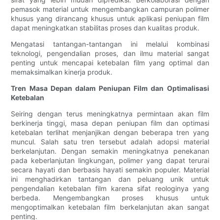
pemasok material untuk mengembangkan campuran polimer
khusus yang dirancang khusus untuk aplikasi peniupan film
dapat meningkatkan stabilitas proses dan kualitas produk.
Mengatasi tantangan-tantangan ini melalui kombinasi
teknologi, pengendalian proses, dan ilmu material sangat
penting untuk mencapai ketebalan film yang optimal dan
memaksimalkan kinerja produk.
Tren Masa Depan dalam Peniupan Film dan Optimalisasi
Ketebalan
Seiring dengan terus meningkatnya permintaan akan film
berkinerja tinggi, masa depan peniupan film dan optimasi
ketebalan terlihat menjanjikan dengan beberapa tren yang
muncul. Salah satu tren tersebut adalah adopsi material
berkelanjutan. Dengan semakin meningkatnya penekanan
pada keberlanjutan lingkungan, polimer yang dapat terurai
secara hayati dan berbasis hayati semakin populer. Material
ini menghadirkan tantangan dan peluang unik untuk
pengendalian ketebalan film karena sifat reologinya yang
berbeda. Mengembangkan proses khusus untuk
mengoptimalkan ketebalan film berkelanjutan akan sangat
penting.