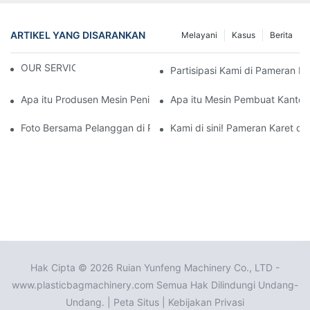
ARTIKEL YANG DISARANKAN
Melayani
Kasus
Berita
OUR SERVICE
Partisipasi Kami di Pameran P
Apa itu Produsen Mesin Peniup Film Profesional: Mitra Andal And
Apa itu Mesin Pembuat Kantong
Foto Bersama Pelanggan di Pameran
Kami di sini! Pameran Karet d
Hak Cipta © 2026 Ruian Yunfeng Machinery Co., LTD -
www.plasticbagmachinery.com Semua Hak Dilindungi Undang-
Undang. |
Peta Situs
|
Kebijakan Privasi