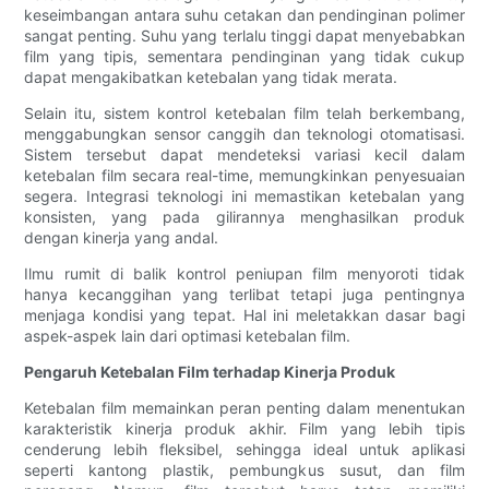
keseimbangan antara suhu cetakan dan pendinginan polimer
sangat penting. Suhu yang terlalu tinggi dapat menyebabkan
film yang tipis, sementara pendinginan yang tidak cukup
dapat mengakibatkan ketebalan yang tidak merata.
Selain itu, sistem kontrol ketebalan film telah berkembang,
menggabungkan sensor canggih dan teknologi otomatisasi.
Sistem tersebut dapat mendeteksi variasi kecil dalam
ketebalan film secara real-time, memungkinkan penyesuaian
segera. Integrasi teknologi ini memastikan ketebalan yang
konsisten, yang pada gilirannya menghasilkan produk
dengan kinerja yang andal.
Ilmu rumit di balik kontrol peniupan film menyoroti tidak
hanya kecanggihan yang terlibat tetapi juga pentingnya
menjaga kondisi yang tepat. Hal ini meletakkan dasar bagi
aspek-aspek lain dari optimasi ketebalan film.
Pengaruh Ketebalan Film terhadap Kinerja Produk
Ketebalan film memainkan peran penting dalam menentukan
karakteristik kinerja produk akhir. Film yang lebih tipis
cenderung lebih fleksibel, sehingga ideal untuk aplikasi
seperti kantong plastik, pembungkus susut, dan film