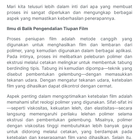
Mari kita telusuri lebih dalam inti dari apa yang membuat
proses ini sangat diperlukan dan mengungkap berbagai
aspek yang memastikan keberhasilan penerapannya.
Ilmu di Balik Pengendalian Tiupan Film
Proses peniupan film adalah metode canggih yang
digunakan untuk menghasilkan film dan lembaran dari
polimer, yang kemudian digunakan dalam berbagai aplikasi.
Pada intinya, proses ini melibatkan peleburan polimer dan
ekstrusi melalui cetakan melingkar untuk membentuk tabung
berdinding tipis. Tabung ini kemudian dipompa—teknik yang
disebut pembentukan gelembung—dengan memasukkan
tekanan udara. Dengan mengatur tekanan udara, ketebalan
film yang dihasilkan dapat dikontrol dengan cermat.
Aspek penting dalam mengoptimalkan ketebalan film adalah
memahami sifat reologi polimer yang digunakan. Sifat-sifat ini
—seperti viskositas, kekuatan leleh, dan elastisitas—secara
langsung memengaruhi perilaku lelehan polimer selama
ekstrusi dan pembentukan gelembung. Misalnya, polimer
dengan viskositas tinggi membutuhkan lebih banyak gaya
untuk didorong melalui cetakan, yang berdampak pada
ketebalan dan keseragaman film yang dihasilkan. Selain itu,