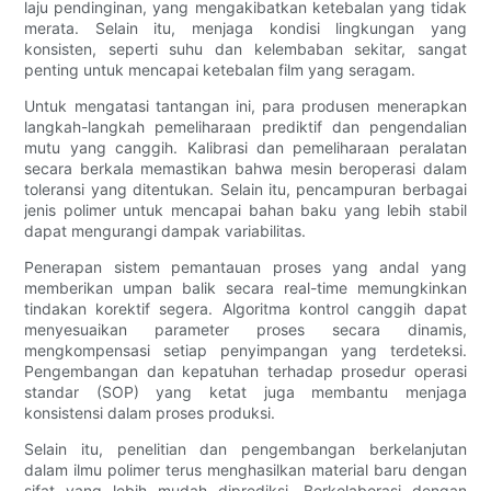
laju pendinginan, yang mengakibatkan ketebalan yang tidak
merata. Selain itu, menjaga kondisi lingkungan yang
konsisten, seperti suhu dan kelembaban sekitar, sangat
penting untuk mencapai ketebalan film yang seragam.
Untuk mengatasi tantangan ini, para produsen menerapkan
langkah-langkah pemeliharaan prediktif dan pengendalian
mutu yang canggih. Kalibrasi dan pemeliharaan peralatan
secara berkala memastikan bahwa mesin beroperasi dalam
toleransi yang ditentukan. Selain itu, pencampuran berbagai
jenis polimer untuk mencapai bahan baku yang lebih stabil
dapat mengurangi dampak variabilitas.
Penerapan sistem pemantauan proses yang andal yang
memberikan umpan balik secara real-time memungkinkan
tindakan korektif segera. Algoritma kontrol canggih dapat
menyesuaikan parameter proses secara dinamis,
mengkompensasi setiap penyimpangan yang terdeteksi.
Pengembangan dan kepatuhan terhadap prosedur operasi
standar (SOP) yang ketat juga membantu menjaga
konsistensi dalam proses produksi.
Selain itu, penelitian dan pengembangan berkelanjutan
dalam ilmu polimer terus menghasilkan material baru dengan
sifat yang lebih mudah diprediksi. Berkolaborasi dengan