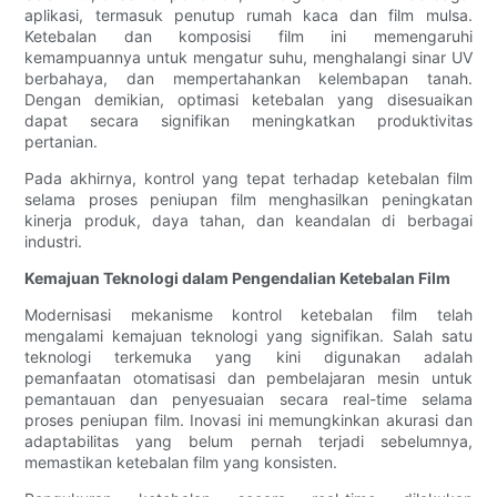
aplikasi, termasuk penutup rumah kaca dan film mulsa.
Ketebalan dan komposisi film ini memengaruhi
kemampuannya untuk mengatur suhu, menghalangi sinar UV
berbahaya, dan mempertahankan kelembapan tanah.
Dengan demikian, optimasi ketebalan yang disesuaikan
dapat secara signifikan meningkatkan produktivitas
pertanian.
Pada akhirnya, kontrol yang tepat terhadap ketebalan film
selama proses peniupan film menghasilkan peningkatan
kinerja produk, daya tahan, dan keandalan di berbagai
industri.
Kemajuan Teknologi dalam Pengendalian Ketebalan Film
Modernisasi mekanisme kontrol ketebalan film telah
mengalami kemajuan teknologi yang signifikan. Salah satu
teknologi terkemuka yang kini digunakan adalah
pemanfaatan otomatisasi dan pembelajaran mesin untuk
pemantauan dan penyesuaian secara real-time selama
proses peniupan film. Inovasi ini memungkinkan akurasi dan
adaptabilitas yang belum pernah terjadi sebelumnya,
memastikan ketebalan film yang konsisten.