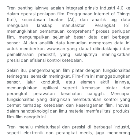
Tren penting lainnya adalah integrasi prinsip Industri 4.0 ke
dalam operasi peniupan film. Penggunaan Internet of Things
(IoT), kecerdasan buatan (AI), dan analitik big data
mengubah lanskap manufaktur. Perangkat IoT
memungkinkan pemantauan komprehensif proses peniupan
film, mengumpulkan sejumlah besar data dari berbagai
sensor. AI dan analitik data kemudian memproses data ini
untuk memberikan wawasan yang dapat ditindaklanjuti dan
pemeliharaan prediktif, yang selanjutnya meningkatkan
presisi dan efisiensi kontrol ketebalan.
Selain itu, pengembangan film pintar dengan fungsionalitas
terintegrasi semakin meningkat. Film-film ini menggabungkan
sensor, jalur konduktif, atau elemen aktif lainnya,
memungkinkan aplikasi seperti kemasan pintar dan
perangkat perawatan kesehatan canggih. Mencapai
fungsionalitas yang diinginkan membutuhkan kontrol yang
cermat terhadap ketebalan dan keseragaman film. Inovasi
dalam nanoteknologi dan ilmu material memfasilitasi produksi
film-film canggih ini.
Tren menuju miniaturisasi dan presisi di berbagai industri,
seperti elektronik dan perangkat medis, juga mendorong