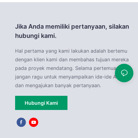
Jika Anda memiliki pertanyaan, silakan
hubungi kami.
Hal pertama yang kami lakukan adalah bertemu
dengan klien kami dan membahas tujuan mereka
pada proyek mendatang. Selama pertemuan ini,
jangan ragu untuk menyampaikan ide-ide Anda
dan mengajukan banyak pertanyaan.
Hubungi Kami