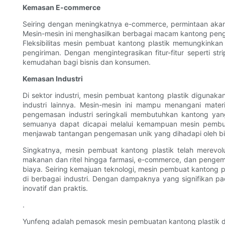
Kemasan E-commerce
Seiring dengan meningkatnya e-commerce, permintaan akan 
Mesin-mesin ini menghasilkan berbagai macam kantong pengiri
Fleksibilitas mesin pembuat kantong plastik memungkinkan
pengiriman. Dengan mengintegrasikan fitur-fitur seperti
kemudahan bagi bisnis dan konsumen.
Kemasan Industri
Di sektor industri, mesin pembuat kantong plastik diguna
industri lainnya. Mesin-mesin ini mampu menangani mate
pengemasan industri seringkali membutuhkan kantong yang 
semuanya dapat dicapai melalui kemampuan mesin pembuat 
menjawab tantangan pengemasan unik yang dihadapi oleh bisn
Singkatnya, mesin pembuat kantong plastik telah merevol
makanan dan ritel hingga farmasi, e-commerce, dan pengem
biaya. Seiring kemajuan teknologi, mesin pembuat kanton
di berbagai industri. Dengan dampaknya yang signifikan p
inovatif dan praktis.
.
Yunfeng adalah pemasok mesin pembuatan kantong plastik da