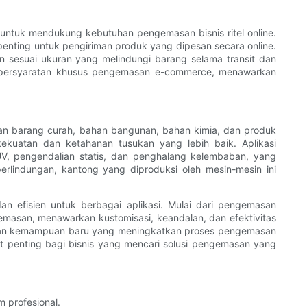
untuk mendukung kebutuhan pengemasan bisnis ritel online.
 penting untuk pengiriman produk yang dipesan secara online.
n sesuai ukuran yang melindungi barang selama transit dan
uhi persyaratan khusus pengemasan e-commerce, menawarkan
san barang curah, bahan bangunan, bahan kimia, dan produk
ekuatan dan ketahanan tusukan yang lebih baik. Aplikasi
 UV, pengendalian statis, dan penghalang kelembaban, yang
rlindungan, kantong yang diproduksi oleh mesin-mesin ini
n efisien untuk berbagai aplikasi. Mulai dari pengemasan
masan, menawarkan kustomisasi, keandalan, dan efektivitas
r dan kemampuan baru yang meningkatkan proses pengemasan
t penting bagi bisnis yang mencari solusi pengemasan yang
 profesional.