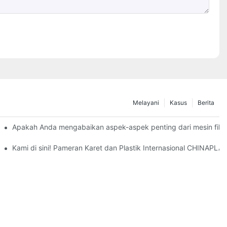
Melayani
Kasus
Berita
 dan kekurangannya.
Apakah Anda mengabaikan aspek-aspek penting dari mesin film t
Kami di sini! Pameran Karet dan Plastik Internasional CHINAPLA