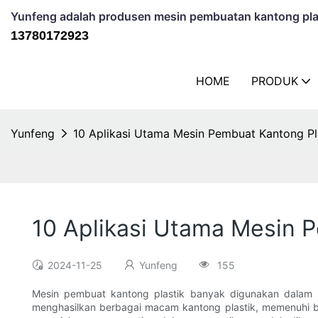
Yunfeng adalah produsen mesin pembuatan kantong plas
13780172923
HOME
PRODUK
Yunfeng
10 Aplikasi Utama Mesin Pembuat Kantong Pla
10 Aplikasi Utama Mesin 
2024-11-25
Yunfeng
155
Mesin pembuat kantong plastik banyak digunakan dalam in
menghasilkan berbagai macam kantong plastik, memenuhi b