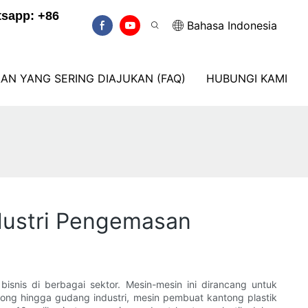
sapp: +86
Bahasa Indonesia
AN YANG SERING DIAJUKAN (FAQ)
HUBUNGI KAMI
ndustri Pengemasan
snis di berbagai sektor. Mesin-mesin ini dirancang untuk
ng hingga gudang industri, mesin pembuat kantong plastik