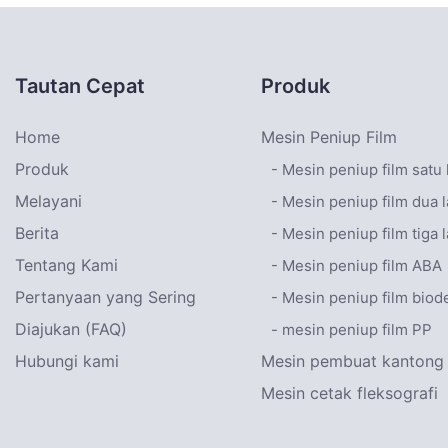
Tautan Cepat
Produk
Home
Mesin Peniup Film
Produk
- Mesin peniup film satu 
Melayani
- Mesin peniup film dua l
Berita
- Mesin peniup film tiga l
Tentang Kami
- Mesin peniup film ABA
Pertanyaan yang Sering
- Mesin peniup film biod
Diajukan (FAQ)
- mesin peniup film PP
Hubungi kami
Mesin pembuat kantong 
Mesin cetak fleksografi