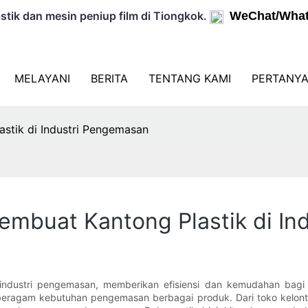
tik dan mesin peniup film di Tiongkok.
WeChat/What
MELAYANI
BERITA
TENTANG KAMI
PERTANYA
stik di Industri Pengemasan
Pembuat Kantong Plastik di I
dustri pengemasan, memberikan efisiensi dan kemudahan bagi bi
eragam kebutuhan pengemasan berbagai produk. Dari toko kelonto