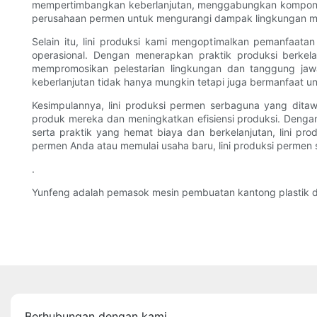
mempertimbangkan keberlanjutan, menggabungkan komponen
perusahaan permen untuk mengurangi dampak lingkungan mer
Selain itu, lini produksi kami mengoptimalkan pemanfaat
operasional. Dengan menerapkan praktik produksi berkela
mempromosikan pelestarian lingkungan dan tanggung jaw
keberlanjutan tidak hanya mungkin tetapi juga bermanfaat u
Kesimpulannya, lini produksi permen serbaguna yang dita
produk mereka dan meningkatkan efisiensi produksi. Dengan
serta praktik yang hemat biaya dan berkelanjutan, lini p
permen Anda atau memulai usaha baru, lini produksi perme
.
Yunfeng adalah pemasok mesin pembuatan kantong plastik da
Berhubungan dengan kami