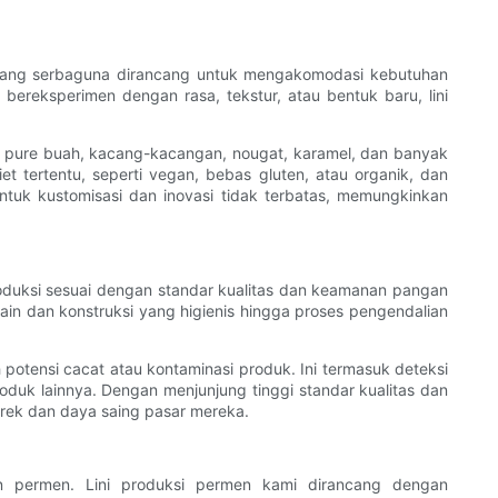
i yang serbaguna dirancang untuk mengakomodasi kebutuhan
ereksperimen dengan rasa, tekstur, atau bentuk baru, lini
i pure buah, kacang-kacangan, nougat, karamel, dan banyak
 tertentu, seperti vegan, bebas gluten, atau organik, dan
uk kustomisasi dan inovasi tidak terbatas, memungkinkan
oduksi sesuai dengan standar kualitas dan keamanan pangan
n dan konstruksi yang higienis hingga proses pengendalian
potensi cacat atau kontaminasi produk. Ini termasuk deteksi
produk lainnya. Dengan menjunjung tinggi standar kualitas dan
ek dan daya saing pasar mereka.
en permen. Lini produksi permen kami dirancang dengan