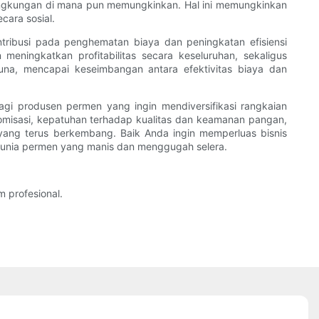
ngkungan di mana pun memungkinkan. Hal ini memungkinkan
ara sosial.
tribusi pada penghematan biaya dan peningkatan efisiensi
eningkatkan profitabilitas secara keseluruhan, sekaligus
na, mencapai keseimbangan antara efektivitas biaya dan
gi produsen permen yang ingin mendiversifikasi rangkaian
tomisasi, kepatuhan terhadap kualitas dan keamanan pangan,
 yang terus berkembang. Baik Anda ingin memperluas bisnis
dunia permen yang manis dan menggugah selera.
 profesional.