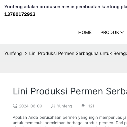
Yunfeng adalah produsen mesin pembuatan kantong plas
13780172923
HOME
PRODUK
Yunfeng
Lini Produksi Permen Serbaguna untuk Bera
Lini Produksi Permen Ser
2024-06-09
Yunfeng
121
Apakah Anda perusahaan permen yang ingin memperluas jang
untuk memenuhi permintaan berbagai produk permen. Dari perm