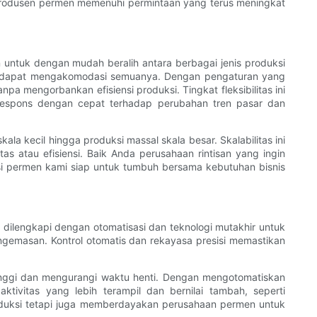
 produsen permen memenuhi permintaan yang terus meningkat
untuk dengan mudah beralih antara berbagai jenis produksi
kami dapat mengakomodasi semuanya. Dengan pengaturan yang
 mengorbankan efisiensi produksi. Tingkat fleksibilitas ini
espons dengan cepat terhadap perubahan tren pasar dan
la kecil hingga produksi massal skala besar. Skalabilitas ini
tau efisiensi. Baik Anda perusahaan rintisan yang ingin
i permen kami siap untuk tumbuh bersama kebutuhan bisnis
i dilengkapi dengan otomatisasi dan teknologi mutakhir untuk
emasan. Kontrol otomatis dan rekayasa presisi memastikan
 tinggi dan mengurangi waktu henti. Dengan mengotomatiskan
ivitas yang lebih terampil dan bernilai tambah, seperti
produksi tetapi juga memberdayakan perusahaan permen untuk