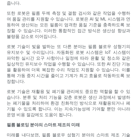
줍니다.
또한 로봇은 필름 두께 측정 및 결함 검사와 같은 작업을 수행하
여 품질 관리를 지원할 수 있습니다. 로봇은 AI 및 ML 시스템과 연
동하여 생산되는 모든 필름이 엄격한 품질 기준을 충족하도록 보
장할 수 있습니다. 이러한 통합적인 접근 방식은 생산성 향상과
불량품 감소로 이어집니다.
로봇 기술이 빛을 발하는 또 다른 분야는 필름 블로우 성형기의
유지보수 및 수리입니다. 자동화된 로봇 시스템은 IoT 시스템이
파악한 실시간 요구 사항이나 일정에 따라 윤활 및 청소와 같은
일상적인 유지보수 작업을 수행할 수 있습니다. 또한 AI 진단 기능
을 활용하여 더욱 복잡한 수리 작업도 지원할 수 있습니다. 이를
통해 가동 중지 시간을 줄이고 기계가 최고 효율로 작동하도록 보
장합니다.
로봇 기술은 재활용 및 폐기물 관리에도 중요한 역할을 할 수 있
습니다. 분류 및 처리 기능을 갖춘 로봇은 생산 과정에서 발생하
는 폐기물을 처리하여 환경 친화적인 방식으로 재활용되거나 폐
기될 수 있도록 합니다. 이는 지속가능성에 기여할 뿐만 아니라
운영 비용 절감에도 도움이 됩니다.
필름 블로잉 분야의 스마트 제조의 미래
미래를 내다보면, 필름 블로우 성형기 분야의 스마트 제조 기술