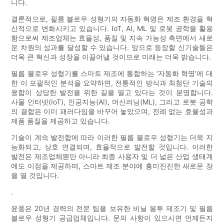
니다.
결론적으로, 필름 블로우 성형기의 자동화 혁명은 제조 환경을 혁
신적으로 변화시키고 있습니다. IoT, AI, ML 및 로봇 공학을 활용
함으로써 제조업체는 효율성, 품질 및 지속 가능성 측면에서 새로
운 차원의 성과를 달성할 수 있습니다. 앞으로 등장할 신기술들은
더욱 큰 혁신과 성장을 이끌어낼 것이므로 미래는 더욱 밝습니다.
필름 블로우 성형기를 스마트 제조에 통합하는 '자동화 혁명'에 대
한 이 포괄적인 분석을 요약하면, 전통적인 방식과 최첨단 기술의
융합이 상당한 발전을 위한 길을 열고 있다는 것이 분명합니다.
사물 인터넷(IoT), 인공지능(AI), 머신러닝(ML), 그리고 로봇 공학
의 결합은 이미 패러다임을 바꾸어 놓았으며, 전례 없는 효율성과
제품 품질을 제공하고 있습니다.
기술이 계속 발전함에 따라 이러한 필름 블로우 성형기는 더욱 지
능화되고, 상호 연결되며, 효율적으로 발전할 것입니다. 이러한
발전은 제조업체뿐만 아니라 최종 사용자 및 더 넓은 산업 생태계
에도 이점을 제공하며, 스마트 제조 분야에 흥미진진한 새로운 장
을 열 것입니다.
.
윤풍은 20년 경력의 전문 팀을 보유한 비닐 봉투 제조기 및 필름
블로우 성형기 공급업체입니다. 문의 사항이 있으시면 언제든지