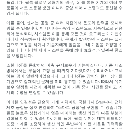
술입니다. 필름 블로우 성형기의 경우, IoT를 통해 기계의 여러 부
품들이 서로 소통할 뿐만 아니라 중앙 제어 시스템과도 통신할 수
있게 됩니다.
예를 들어, 센서는 공정 중 여러 지점에서 온도와 압력을 모니터
링할 수 있습니다. 이 데이터는 중앙 시스템으로 지속적으로 전송
되어 분석되며, 시스템은 이를 통해 모든 것이 요구되는 매개변수
내에서 작동하는지 확인합니다. 문제가 발생하면 시스템은 실시
간으로 조정을 하거나 기술자에게 알림을 보내 개입을 요청할 수
있습니다. 이러한 제어 시스템을 통해 최대 효율성과 일관된 품질
을 보장합니다.
또한, IoT를 통합하면 예측 유지보수가 가능해집니다. 기존 제조
방식에서는 부품이 고장 날 때까지 기다렸다가 수리하거나 교체
하는 것이 일반적이었습니다. 그러나 IoT는 장비의 현재 상태를
기반으로 잠재적인 문제를 미리 경고할 수 있습니다. 따라서 유지
보수 일정을 사전에 계획할 수 있어 가동 중지 시간을 줄이고 기
계의 수명을 연장할 수 있습니다.
이러한 연결성은 단순히 기계 자체에만 국한되지 않습니다. 전체
제조 공정을 상호 연결하여 "스마트 공장"을 구현할 수 있습니다.
필름 블로우 성형기에서 얻은 데이터는 생산 라인의 다른 부분에
영향을 미칠 수 있습니다. 예를 들어, 필름 두께에 대한 피드백은
포장 기계를 조정하여 생산 라인 후반부의 재료 사용을 최적화할