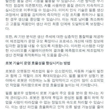
발전된 품질 관리 기능을 활용할 수 있습니다. 기존 방식은 주기
적인 점검에 의존했지만, AI를 사용하면 품질 관리가 지속적이고
실시간으로 이루어질 수 있습니다. 이미지 인식 기술은 필름 생산
과정에서 결함을 감지하여 즉각적인 시정 조치를 취하거나 필요
한 경우 생산을 중단할 수 있습니다. 이는 재료 낭비를 최소화하
고 고품질 제품만이 생산 라인 최종 단계에 도달하도록 보장합니
다.
또한, AI 기반 분석은 생산 추세에 대한 심층적인 통찰력을 제공하
여 제조업체가 운영 규모 확장이나 프로세스 개선에 대한 정보에
입각한 결정을 내릴 수 있도록 지원합니다. 이러한 시스템은 다양
한 시나리오를 시뮬레이션하여 결과를 예측함으로써 제조업체가
생산 전략을 최적화하는 데 도움을 줍니다.
로봇 기술이 운영 효율성을 향상시키는 방법
로봇은 오랫동안 제조업의 필수 요소였지만, 자동화 기술의 발전
과 함께 그 역할이 크게 확대되었습니다. 필름 블로우 성형기 분
야에서 로봇은 이전에는 노동 집약적이고 시간이 많이 소요되었
던 작업을 처리함으로써 운영 효율성을 높이는 데 기여합니다.
필름 블로우 성형에서 로봇 기술의 주요 응용 분야 중 하나는 자
재 관리입니다. 로봇은 원자재 투입과 완성된 필름 롤의 하역 작
업을 사람이 따라잡을 수 없는 정밀도와 속도로 처리할 수 있습니
다. 이는 생산 라인을 효율화하고 인적 오류 발생 가능성을 줄여