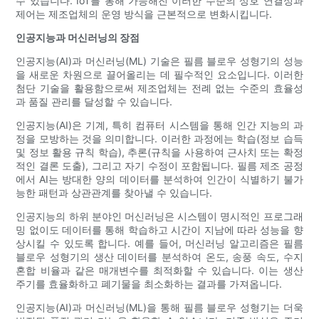
수 있습니다. IoT를 통해 가능해진 이러한 수준의 상호 연결성과
제어는 제조업체의 운영 방식을 근본적으로 변화시킵니다.
인공지능과 머신러닝의 장점
인공지능(AI)과 머신러닝(ML) 기술은 필름 블로우 성형기의 성능
을 새로운 차원으로 끌어올리는 데 필수적인 요소입니다. 이러한
첨단 기술을 활용함으로써 제조업체는 전례 없는 수준의 효율성
과 품질 관리를 달성할 수 있습니다.
인공지능(AI)은 기계, 특히 컴퓨터 시스템을 통해 인간 지능의 과
정을 모방하는 것을 의미합니다. 이러한 과정에는 학습(정보 습득
및 정보 활용 규칙 학습), 추론(규칙을 사용하여 근사치 또는 확정
적인 결론 도출), 그리고 자기 수정이 포함됩니다. 필름 제조 공정
에서 AI는 방대한 양의 데이터를 분석하여 인간이 식별하기 불가
능한 패턴과 상관관계를 찾아낼 수 있습니다.
인공지능의 하위 분야인 머신러닝은 시스템이 명시적인 프로그래
밍 없이도 데이터를 통해 학습하고 시간이 지남에 따라 성능을 향
상시킬 수 있도록 합니다. 예를 들어, 머신러닝 알고리즘은 필름
블로우 성형기의 생산 데이터를 분석하여 온도, 송풍 속도, 수지
혼합 비율과 같은 매개변수를 최적화할 수 있습니다. 이는 생산
주기를 효율화하고 폐기물을 최소화하는 결과를 가져옵니다.
인공지능(AI)과 머신러닝(ML)을 통해 필름 블로우 성형기는 더욱