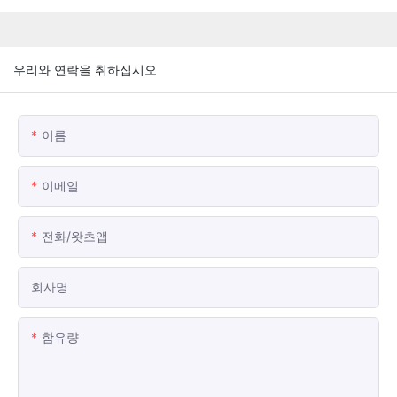
우리와 연락을 취하십시오
이름
이메일
전화/왓츠앱
회사명
함유량