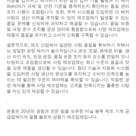
사탕을 감지하고 제거하기 위한 첨단 검사 기술 활용과 각 배치
(batch)가 규제 및 안전 기준을 충족하는지 확인하는 품질 관리
조치 시행이 포함됩니다. 또한, 추적 시스템을 도입하면 각 배치
사탕의 생산 이력을 추적할 수 있어 제조업체가 발생할 수 있는
품질 문제를 신속하게 파악하고 해결할 수 있습니다. 품질 보증
및 규정 준수 조치를 공정 관리에 통합함으로써 사탕 제조업체는
제품의 품질을 유지하고 소비자 신뢰를 구축할 수 있습니다.
결론적으로, 제조 산업에서 일관된 사탕 품질을 확보하기 위해서
는 정밀한 공정 제어가 필수적입니다. 온도 조절, 원재료 비율, 생
산 라인 속도, 포장 공정, 품질 보증 조치 등의 요소를 면밀히 모니
터링하고 조정함으로써 사탕 제조업체는 최고 수준의 품질과 맛
을 갖춘 제품을 생산할 수 있습니다. 첨단 기술과 자동화 시스템
을 도입하면 사탕 생산의 완성도를 유지하고 소비자 만족도를 높
이는 데 필요한 수준의 제어력을 확보할 수 있습니다. 적절한 공
정 제어를 통해 사탕 제조업체는 고객을 만족시키는 훌륭한 사탕
을 자신 있게 제공할 수 있습니다.
.
윤풍은 20년의 경험과 전문 팀을 보유한 비닐 봉투 제조 기계 공
급업체이자 필름 블로우 성형기 제조업체입니다.