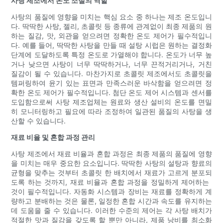
사탕 제조에서 온도 조절의 역할
사탕의 품질에 영향을 미치는 핵심 요소 중 하나는 제조 온도입니
다. 딱딱한 사탕, 젤리, 초콜릿 등 종류에 관계없이 최종 제품의 원
하는 질감, 맛, 외관을 얻으려면 정확한 온도 제어가 필수적입니
다. 예를 들어, 딱딱한 사탕을 만들 때 설탕 시럽은 원하는 결정화
단계에 도달하도록 특정 온도로 가열해야 합니다. 온도가 너무 높
거나 낮으면 사탕이 너무 딱딱하거나, 너무 끈적거리거나, 거친
질감이 될 수 있습니다. 마찬가지로 초콜릿 제조에서도 초콜릿을
템퍼링하여 윤기 있는 표면과 만족스러운 바삭함을 얻으려면 정
확한 온도 제어가 필수적입니다. 첨단 온도 제어 시스템과 센서를
도입함으로써 사탕 제조업체는 원료와 생산 설비의 온도를 면밀
히 모니터링하고 필요에 따라 조정하여 일관된 품질의 사탕을 생
산할 수 있습니다.
재료 비율 및 혼합 과정 관리
사탕 제조에서 재료 비율과 혼합 과정은 최종 제품의 품질에 영향
을 미치는 매우 중요한 요소입니다. 딱딱한 사탕의 설탕과 향료의
균형을 맞추는 것부터 초콜릿 한 배치에서 재료가 고르게 분포되
도록 하는 것까지, 재료 비율과 혼합 과정을 정밀하게 제어하는 ​​
것이 필수적입니다. 자동화 시스템과 장비는 재료를 정확하게 계
량하고 분배하는 것은 물론, 일정한 혼합 시간과 속도를 유지하는
데 도움을 줄 수 있습니다. 이러한 수준의 제어는 각 사탕 배치가
적절한 맛과 질감을 갖도록 할 뿐만 아니라, 제품 낭비를 최소화