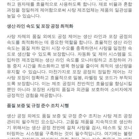
하고 원자재를 효율적으로 사용하도록 합니다. 재료 비율과 혼합
과정을 정밀하게 제어함으로써 사탕 제조업체는 제품의 일관성을
높일 수 있습니다.
생산 라인 속도 및 포장 공정 최적화
사탕 자체의 품질 외에도 공정 제어는 생산 라인과 포장 공정의
속도를 최적화하는 데 중요한 역할을 합니다. 효율적인 생산 라인
속도는 품질 저하 없이 시장 수요를 충족하면서 사탕을 일정한 속
도로 생산할 수 있도록 보장합니다. 자동화 및 제어 시스템을 도
입하면 제조업체는 생산 라인 속도를 모니터링하고 조정하여 가
동 중지 시간을 최소화하고 병목 현상을 줄이며 최적의 생산량을
유지할 수 있습니다. 마찬가지로 포장 공정의 정밀한 제어는 각
사탕 포장이 정확하고 효율적으로 밀봉, 라벨링 및 코드가 부착되
도록 보장합니다. 이는 제조 공정의 전반적인 효율성을 향상시킬
뿐만 아니라 포장된 사탕의 품질과 외관을 보호하여 소비자에게
긍정적인 경험을 제공합니다.
품질 보증 및 규정 준수 조치 시행
생산 공정 외에도 품질 보증 및 규정 준수 조치는 사탕 제조 공정
관리의 필수적인 요소입니다. 고품질 제품을 지속적으로 생산하
기 위해서는 생산 공정 전반에 걸쳐 사탕을 검사, 테스트 및 모니
터링하는 시스템을 구축하는 것이 필수적입니다. 여기에는 불량