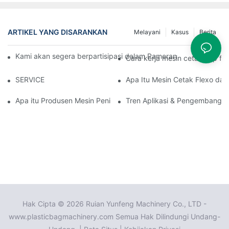
ARTIKEL YANG DISARANKAN
Melayani
Kasus
Berita
Kami akan segera berpartisipasi dalam Pameran Industri Plastik
Cara kerja mesin cetak tiup f
SERVICE
Apa Itu Mesin Cetak Flexo da
Apa itu Produsen Mesin Peniup Film Profesional: Mitra Andal And
Tren Aplikasi & Pengembangan
Hak Cipta © 2026 Ruian Yunfeng Machinery Co., LTD -
www.plasticbagmachinery.com Semua Hak Dilindungi Undang-