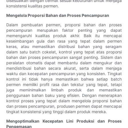
disesuaikan dengan cermat sesuai kebutuhan untuk menjaga
konsistensi kualitas permen.
Mengelola Proporsi Bahan dan Proses Pencampuran
Dalam pembuatan permen, proporsi bahan dan proses
pencampuran merupakan faktor penting yang dapat
memengaruhi kualitas produk akhir. Baik itu mencapai
keseimbangan gula dan rasa yang tepat dalam permen
keras, atau memastikan distribusi bahan yang seragam
dalam satu batch cokelat, kontrol yang tepat atas proporsi
bahan dan proses pencampuran sangat penting. Sistem dan
peralatan otomatis dapat membantu dalam mengukur dan
mendistribusi bahan secara akurat, serta dalam menjaga
waktu dan kecepatan pencampuran yang konsisten. Tingkat
kontrol ini tidak hanya memastikan bahwa setiap batch
permen memiliki profil rasa dan tekstur yang tepat, tetapi
juga meminimalkan limbah produk dan memastikan
penggunaan bahan baku yang efisien. Dengan menerapkan
kontrol proses yang tepat dalam mengelola proporsi bahan
dan proses pencampuran, produsen permen dapat mencapai
tingkat konsistensi yang tinggi dalam produk mereka.
Mengoptimalkan Kecepatan Lini Produksi dan Proses
Pengemasan