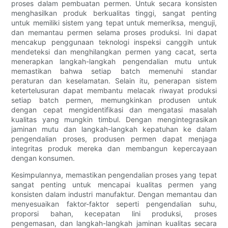
proses dalam pembuatan permen. Untuk secara konsisten
menghasilkan produk berkualitas tinggi, sangat penting
untuk memiliki sistem yang tepat untuk memeriksa, menguji,
dan memantau permen selama proses produksi. Ini dapat
mencakup penggunaan teknologi inspeksi canggih untuk
mendeteksi dan menghilangkan permen yang cacat, serta
menerapkan langkah-langkah pengendalian mutu untuk
memastikan bahwa setiap batch memenuhi standar
peraturan dan keselamatan. Selain itu, penerapan sistem
ketertelusuran dapat membantu melacak riwayat produksi
setiap batch permen, memungkinkan produsen untuk
dengan cepat mengidentifikasi dan mengatasi masalah
kualitas yang mungkin timbul. Dengan mengintegrasikan
jaminan mutu dan langkah-langkah kepatuhan ke dalam
pengendalian proses, produsen permen dapat menjaga
integritas produk mereka dan membangun kepercayaan
dengan konsumen.
Kesimpulannya, memastikan pengendalian proses yang tepat
sangat penting untuk mencapai kualitas permen yang
konsisten dalam industri manufaktur. Dengan memantau dan
menyesuaikan faktor-faktor seperti pengendalian suhu,
proporsi bahan, kecepatan lini produksi, proses
pengemasan, dan langkah-langkah jaminan kualitas secara