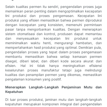
Selain kualitas permen itu sendiri, pengendalian proses juga
memainkan peran penting dalam mengoptimalkan kecepatan
lini produksi dan proses pengemasan. Kecepatan lini
produksi yang efisien memastikan bahwa permen diproduksi
dengan kecepatan yang konsisten, memenuhi permintaan
pasar tanpa mengorbankan kualitas. Dengan menerapkan
sistem otomatisasi dan kontrol, produsen dapat memantau
dan menyesuaikan kecepatan lini produksi untuk
meminimalkan waktu henti, mengurangi hambatan, dan
mempertahankan hasil produksi yang optimal. Demikian pula,
pengendalian proses yang tepat dalam proses pengemasan
membantu memastikan bahwa setiap kemasan permen
disegel, diberi label, dan diberi kode secara akurat dan
efisien. Hal ini tidak hanya meningkatkan efisiensi
keseluruhan proses manufaktur tetapi juga melindungi
kualitas dan penampilan permen yang dikemas, memastikan
pengalaman konsumen yang positif.
Menerapkan Langkah-Langkah Penjaminan Mutu dan
Kepatuhan
Di luar proses produksi, jaminan mutu dan langkah-langkah
kepatuhan merupakan komponen integral dari pengendalian