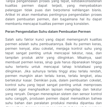
Tanpa pengendalian proses yang tepat, ketidakkonsistenan
kualitas permen dapat terjadi, yang menyebabkan
pelanggan tidak puas dan berpotensi kehilangan bisnis.
Artikel ini akan membahas pentingnya pengendalian proses
dalam pembuatan permen, dan bagaimana hal itu dapat
membantu mencapai kualitas permen yang konsisten.
Peran Pengendalian Suhu dalam Pembuatan Permen
Salah satu faktor kunci yang dapat memengaruhi kualitas
permen adalah suhu pembuatannya. Baik itu permen keras,
permen kenyal, atau cokelat, menjaga kontrol suhu yang
tepat sangat penting untuk mencapai tekstur, rasa, dan
tampilan produk akhir yang diinginkan. Misalnya, saat
membuat permen keras, sirup gula harus dipanaskan hingga
suhu tertentu untuk mencapai tahap kristalisasi yang
diinginkan. Jika suhunya terlalu tinggi atau terlalu rendah,
permen mungkin akan terlalu keras, terlalu lengket, atau
bertekstur kasar. Demikian pula, dalam pembuatan cokelat,
kontrol suhu yang tepat sangat penting untuk memproses
cokelat agar menghasilkan lapisan mengkilap dan tekstur
yang renyah. Dengan menerapkan sistem dan sensor kontrol
suhu canggih, produsen permen dapat memastikan bahwa
suhu bahan dan peralatan produksi mereka dipantau dan