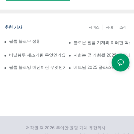
추천 기사
서비스
사례
소식
필름 블로우 성형기 유지 보수 사항
블로운 필름 기계의 이러한 핵심
비닐봉투 제조기란 무엇인가요?
저희는 곧 개최될 2025 베트남
필름 블로잉 머신이란 무엇인가요?
베트남 2025 플라스틱 및 고
저작권 © 2026 루이안 윤펑 기계 유한회사 -