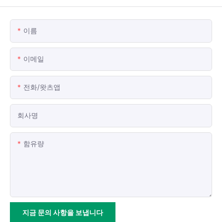
이름
이메일
전화/왓츠앱
회사명
함유량
지금 문의 사항을 보냅니다