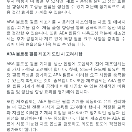
투자 비용이 더 높을 수 있지만, 재료 사용량을 줄이고 생산 효율
을 향상시켜 고성능 필름을 생산할 수 있기 때문에 장기적으로 비
용 절감 효과를 가져올 수 있습니다.
ABA 블로운 필름 제조기를 사용하면 제조업체는 재료 및 에너지
절감, 폐기물 감소, 제품 품질 향상을 통해 궁극적으로 생산 비용
을 절감할 수 있습니다. 또한 ABA 필름의 다용도성 덕분에 제조업
체는 추가 공정이나 재료 없이 특정 필름 요구 사항을 충족할 수
있어 비용 효율성을 더욱 높일 수 있습니다.
ABA 블로운 필름 제조기 도입 시 고려사항
ABA 블로운 필름 기계를 생산 현장에 도입하기 전에 제조업체는
몇 가지 사항을 고려해야 합니다. 첫째, 의도된 용도에 필요한 특
정 필름 특성을 평가하고 ABA 필름이 이러한 요구 사항을 충족할
수 있는지 확인하는 것이 중요합니다. 또한 제조업체는 ABA 블로
운 필름 기계가 현재 공정에 비해 제공할 수 있는 잠재적인 비용
절감 및 생산성 향상 효과를 평가해야 합니다.
또한 제조업체는 ABA 블로운 필름 기계를 작동하고 유지 관리하
는 데 필요한 전문 지식과 교육을 고려해야 합니다. 적절한 교육
과 지원은 이러한 기계의 이점을 극대화하고 장기적인 성능과 신
뢰성을 보장하는 데 매우 중요합니다. 더불어 제조업체는 ABA 필
름에 사용 가능한 재료 옵션을 검토하고 의도된 용도에 적합한지
평가해야 합니다.