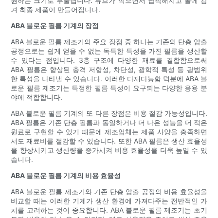
원하는 크기로 부풀립니다. 튜브가 식으면서 납작해지고 롤에 감
겨 최종 제품이 만들어집니다.
ABA 블로운 필름 기계의 장점
ABA 블로운 필름 제조기의 주요 장점 중 하나는 기존의 단층 압출
공정으로는 쉽게 얻을 수 없는 독특한 특성을 가진 필름을 생산할
수 있다는 점입니다. 3층 구조에 다양한 재료를 결합함으로써
ABA 필름은 향상된 충격 저항성, 차단성, 광학적 특성 등 광범위
한 특성을 나타낼 수 있습니다. 이러한 다재다능함 덕분에 ABA 블
로운 필름 제조기는 특정한 필름 특성이 요구되는 다양한 응용 분
야에 적합합니다.
ABA 블로운 필름 기계의 또 다른 장점은 비용 절감 가능성입니다.
ABA 필름은 기존 단층 필름과 동일하거나 더 나은 성능을 더 적은
원료로 구현할 수 있기 때문에 제조업체는 제품 사양을 충족하면
서도 재료비를 절감할 수 있습니다. 또한 ABA 필름은 생산 효율성
을 향상시키고 생산량을 증가시켜 비용 효율성을 더욱 높일 수 있
습니다.
ABA 블로운 필름 기계의 비용 효율성
ABA 블로운 필름 제조기와 기존 단층 압출 공정의 비용 효율성을
비교할 때는 이러한 기계가 생산 환경에 가져다주는 전반적인 가
치를 고려하는 것이 중요합니다. ABA 블로운 필름 제조기는 초기