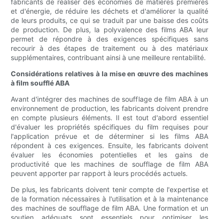
fabricants de réaliser des économies de matières premières
et d'énergie, de réduire les déchets et d'améliorer la qualité
de leurs produits, ce qui se traduit par une baisse des coûts
de production. De plus, la polyvalence des films ABA leur
permet de répondre à des exigences spécifiques sans
recourir à des étapes de traitement ou à des matériaux
supplémentaires, contribuant ainsi à une meilleure rentabilité.
Considérations relatives à la mise en œuvre des machines
à film soufflé ABA
Avant d'intégrer des machines de soufflage de film ABA à un
environnement de production, les fabricants doivent prendre
en compte plusieurs éléments. Il est tout d'abord essentiel
d'évaluer les propriétés spécifiques du film requises pour
l'application prévue et de déterminer si les films ABA
répondent à ces exigences. Ensuite, les fabricants doivent
évaluer les économies potentielles et les gains de
productivité que les machines de soufflage de film ABA
peuvent apporter par rapport à leurs procédés actuels.
De plus, les fabricants doivent tenir compte de l'expertise et
de la formation nécessaires à l'utilisation et à la maintenance
des machines de soufflage de film ABA. Une formation et un
soutien adéquats sont essentiels pour optimiser les