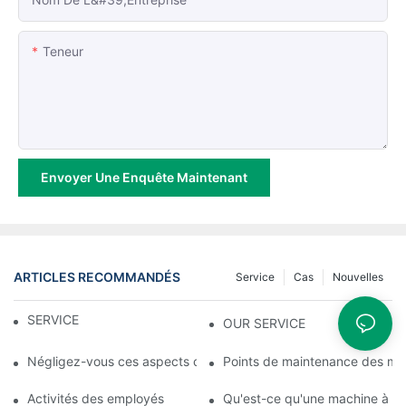
Teneur
Envoyer Une Enquête Maintenant
ARTICLES RECOMMANDÉS
Service
Cas
Nouvelles
SERVICE
OUR SERVICE
Négligez-vous ces aspects clés des machines de soufflage de f
Points de maintenance des mac
Activités des employés
Qu'est-ce qu'une machine à fab