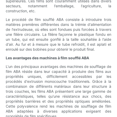
supérieures. Ces films sont couramment utilisés dans divers
secteurs, notamment l'emballage, l'agriculture, la
construction, etc.
Le procédé de film soufflé ABA consiste à introduire trois
matières premières différentes dans la trémie d'alimentation
de l'extrudeuse, où elles sont fondues puis forcées à travers
une filière circulaire. La filière façonne le plastique fondu en
un tube, qui est ensuite gonflé à la taille souhaitée à l'aide
d'air. Au fur et à mesure que le tube refroidit, il est aplati et
enroulé sur des bobines pour obtenir le produit final.
Les avantages des machines à film soufflé ABA
L'un des principaux avantages des machines de soufflage de
film ABA réside dans leur capacité à produire des films aux
propriétés uniques, difficilement accessibles par les
procédés d'extrusion monocouche traditionnels. Grâce à la
combinaison de différents matériaux dans leur structure à
trois couches, les films ABA présentent une large gamme de
caractéristiques, telles qu'une résistance aux chocs, des
propriétés barrières et des propriétés optiques améliorées.
Cette polyvalence rend les machines de soufflage de film
ABA adaptées à diverses applications exigeant des
propriétés de film spécifiques.