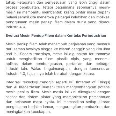
tahap ketepatan dan penyesuaian yang lebih tinggi dalam
proses pembuatan. Tetapi bagaimana sebenarnya mesin-
mesin ini membantu membentuk kilang pintar masa depan?
Selami sambil kita meneroka pelbagai kelebihan dan implikasi
penggunaan mesin peniup filem dalam dunia yang dipacu
Industri 4.0.
Evolusi Mesin Peniup Filem dalam Konteks Perindustrian
Mesin peniup filem telah menempuh perjalanan yang menarik
dari zaman awalnya hingga ke lelaran canggih yang kita lihat
hari ini. Secara tradisinya, mesin ini digunakan terutamanya
untuk menghasilkan filem plastik nipis, yang menemui
aplikasi dalam pembungkusan, pertanian dan pelbagai
industri lain. Walau bagaimanapun, dengan kemunculan
Industri 4.0, tujuannya telah berubah dengan ketara.
Integrasi teknologi canggih seperti IoT (Internet of Things)
dan AI (Kecerdasan Buatan) telah mengembangkan potensi
mesin peniup filem. Mesin-mesin ini kini dilengkapi dengan
sensor dan sistem pintar yang membolehkan pemantauan
dan pelarasan masa nyata. Ini memastikan setiap kitaran
pengeluaran berjalan lancar, mengurangkan pembaziran dan
meningkatkan kecekapan.