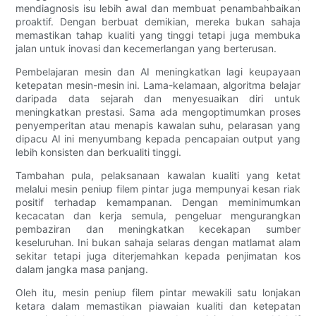
mendiagnosis isu lebih awal dan membuat penambahbaikan
proaktif. Dengan berbuat demikian, mereka bukan sahaja
memastikan tahap kualiti yang tinggi tetapi juga membuka
jalan untuk inovasi dan kecemerlangan yang berterusan.
Pembelajaran mesin dan AI meningkatkan lagi keupayaan
ketepatan mesin-mesin ini. Lama-kelamaan, algoritma belajar
daripada data sejarah dan menyesuaikan diri untuk
meningkatkan prestasi. Sama ada mengoptimumkan proses
penyemperitan atau menapis kawalan suhu, pelarasan yang
dipacu AI ini menyumbang kepada pencapaian output yang
lebih konsisten dan berkualiti tinggi.
Tambahan pula, pelaksanaan kawalan kualiti yang ketat
melalui mesin peniup filem pintar juga mempunyai kesan riak
positif terhadap kemampanan. Dengan meminimumkan
kecacatan dan kerja semula, pengeluar mengurangkan
pembaziran dan meningkatkan kecekapan sumber
keseluruhan. Ini bukan sahaja selaras dengan matlamat alam
sekitar tetapi juga diterjemahkan kepada penjimatan kos
dalam jangka masa panjang.
Oleh itu, mesin peniup filem pintar mewakili satu lonjakan
ketara dalam memastikan piawaian kualiti dan ketepatan