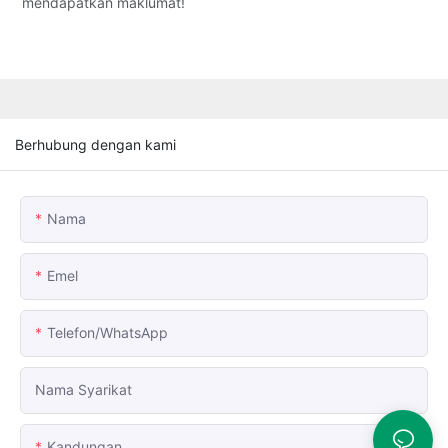
mendapatkan maklumat!
Berhubung dengan kami
Nama
Emel
Telefon/whatsApp
Nama Syarikat
Kandungan