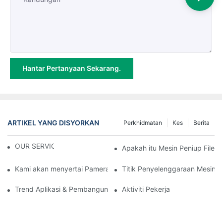
Hantar Pertanyaan Sekarang.
ARTIKEL YANG DISYORKAN
Perkhidmatan
Kes
Berita
OUR SERVICE
Apakah itu Mesin Peniup Filem
Kami akan menyertai Pameran Industri Plastik & Getah Antaraba
Titik Penyelenggaraan Mesin P
Trend Aplikasi & Pembangunan Mesin Peniup Filem
Aktiviti Pekerja