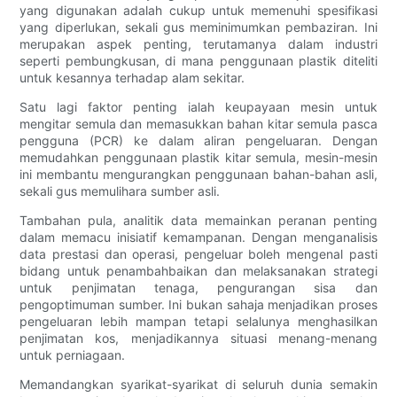
yang digunakan adalah cukup untuk memenuhi spesifikasi
yang diperlukan, sekali gus meminimumkan pembaziran. Ini
merupakan aspek penting, terutamanya dalam industri
seperti pembungkusan, di mana penggunaan plastik diteliti
untuk kesannya terhadap alam sekitar.
Satu lagi faktor penting ialah keupayaan mesin untuk
mengitar semula dan memasukkan bahan kitar semula pasca
pengguna (PCR) ke dalam aliran pengeluaran. Dengan
memudahkan penggunaan plastik kitar semula, mesin-mesin
ini membantu mengurangkan penggunaan bahan-bahan asli,
sekali gus memulihara sumber asli.
Tambahan pula, analitik data memainkan peranan penting
dalam memacu inisiatif kemampanan. Dengan menganalisis
data prestasi dan operasi, pengeluar boleh mengenal pasti
bidang untuk penambahbaikan dan melaksanakan strategi
untuk penjimatan tenaga, pengurangan sisa dan
pengoptimuman sumber. Ini bukan sahaja menjadikan proses
pengeluaran lebih mampan tetapi selalunya menghasilkan
penjimatan kos, menjadikannya situasi menang-menang
untuk perniagaan.
Memandangkan syarikat-syarikat di seluruh dunia semakin