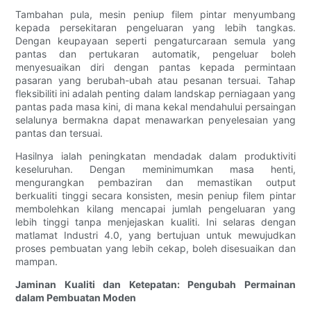
Tambahan pula, mesin peniup filem pintar menyumbang
kepada persekitaran pengeluaran yang lebih tangkas.
Dengan keupayaan seperti pengaturcaraan semula yang
pantas dan pertukaran automatik, pengeluar boleh
menyesuaikan diri dengan pantas kepada permintaan
pasaran yang berubah-ubah atau pesanan tersuai. Tahap
fleksibiliti ini adalah penting dalam landskap perniagaan yang
pantas pada masa kini, di mana kekal mendahului persaingan
selalunya bermakna dapat menawarkan penyelesaian yang
pantas dan tersuai.
Hasilnya ialah peningkatan mendadak dalam produktiviti
keseluruhan. Dengan meminimumkan masa henti,
mengurangkan pembaziran dan memastikan output
berkualiti tinggi secara konsisten, mesin peniup filem pintar
membolehkan kilang mencapai jumlah pengeluaran yang
lebih tinggi tanpa menjejaskan kualiti. Ini selaras dengan
matlamat Industri 4.0, yang bertujuan untuk mewujudkan
proses pembuatan yang lebih cekap, boleh disesuaikan dan
mampan.
Jaminan Kualiti dan Ketepatan: Pengubah Permainan
dalam Pembuatan Moden