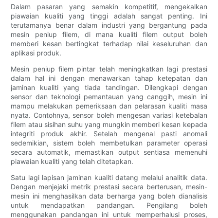
Dalam pasaran yang semakin kompetitif, mengekalkan
piawaian kualiti yang tinggi adalah sangat penting. Ini
terutamanya benar dalam industri yang bergantung pada
mesin peniup filem, di mana kualiti filem output boleh
memberi kesan bertingkat terhadap nilai keseluruhan dan
aplikasi produk.
Mesin peniup filem pintar telah meningkatkan lagi prestasi
dalam hal ini dengan menawarkan tahap ketepatan dan
jaminan kualiti yang tiada tandingan. Dilengkapi dengan
sensor dan teknologi pemantauan yang canggih, mesin ini
mampu melakukan pemeriksaan dan pelarasan kualiti masa
nyata. Contohnya, sensor boleh mengesan variasi ketebalan
filem atau sisihan suhu yang mungkin memberi kesan kepada
integriti produk akhir. Setelah mengenal pasti anomali
sedemikian, sistem boleh membetulkan parameter operasi
secara automatik, memastikan output sentiasa memenuhi
piawaian kualiti yang telah ditetapkan.
Satu lagi lapisan jaminan kualiti datang melalui analitik data.
Dengan menjejaki metrik prestasi secara berterusan, mesin-
mesin ini menghasilkan data berharga yang boleh dianalisis
untuk mendapatkan pandangan. Pengilang boleh
menggunakan pandangan ini untuk memperhalusi proses,