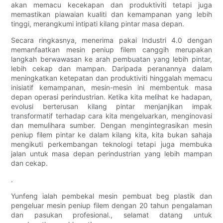
akan memacu kecekapan dan produktiviti tetapi juga
memastikan piawaian kualiti dan kemampanan yang lebih
tinggi, merangkumi intipati kilang pintar masa depan.
Secara ringkasnya, menerima pakai Industri 4.0 dengan
memanfaatkan mesin peniup filem canggih merupakan
langkah berwawasan ke arah pembuatan yang lebih pintar,
lebih cekap dan mampan. Daripada peranannya dalam
meningkatkan ketepatan dan produktiviti hinggalah memacu
inisiatif kemampanan, mesin-mesin ini membentuk masa
depan operasi perindustrian. Ketika kita melihat ke hadapan,
evolusi berterusan kilang pintar menjanjikan impak
transformatif terhadap cara kita mengeluarkan, menginovasi
dan memulihara sumber. Dengan mengintegrasikan mesin
peniup filem pintar ke dalam kilang kita, kita bukan sahaja
mengikuti perkembangan teknologi tetapi juga membuka
jalan untuk masa depan perindustrian yang lebih mampan
dan cekap.
.
Yunfeng ialah pembekal mesin pembuat beg plastik dan
pengeluar mesin peniup filem dengan 20 tahun pengalaman
dan pasukan profesional., selamat datang untuk