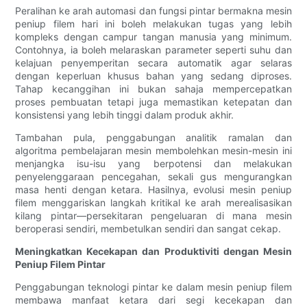
Peralihan ke arah automasi dan fungsi pintar bermakna mesin
peniup filem hari ini boleh melakukan tugas yang lebih
kompleks dengan campur tangan manusia yang minimum.
Contohnya, ia boleh melaraskan parameter seperti suhu dan
kelajuan penyemperitan secara automatik agar selaras
dengan keperluan khusus bahan yang sedang diproses.
Tahap kecanggihan ini bukan sahaja mempercepatkan
proses pembuatan tetapi juga memastikan ketepatan dan
konsistensi yang lebih tinggi dalam produk akhir.
Tambahan pula, penggabungan analitik ramalan dan
algoritma pembelajaran mesin membolehkan mesin-mesin ini
menjangka isu-isu yang berpotensi dan melakukan
penyelenggaraan pencegahan, sekali gus mengurangkan
masa henti dengan ketara. Hasilnya, evolusi mesin peniup
filem menggariskan langkah kritikal ke arah merealisasikan
kilang pintar—persekitaran pengeluaran di mana mesin
beroperasi sendiri, membetulkan sendiri dan sangat cekap.
Meningkatkan Kecekapan dan Produktiviti dengan Mesin
Peniup Filem Pintar
Penggabungan teknologi pintar ke dalam mesin peniup filem
membawa manfaat ketara dari segi kecekapan dan