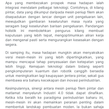
Apa yang membezakan prospek masa hadapan ialah
integrasi mendalam pelbagai teknologi. Contohnya, di kilang
pintar, data yang dikumpul daripada mesin peniup filem akan
disepadukan dengan lancar dengan unit pengeluaran lain,
mewujudkan gambaran keseluruhan masa nyata yang
seragam bagi keseluruhan barisan pengeluaran. Pandangan
holistik ini membolehkan pengurus kilang membuat
keputusan yang lebih tepat, mengoptimumkan aliran kerja
dan mengenal pasti serta mengurangkan kesesakan dengan
segera.
Di samping itu, masa hadapan mungkin akan menyaksikan
versi mesin-mesin ini yang lebih dipertingkatkan, yang
mampu mencapai tahap penyesuaian dan ketepatan yang
lebih tinggi. Kemajuan teknologi dalam bidang seperti
pengkomputeran kuantum dan robotik canggih bersedia
untuk meningkatkan lagi keupayaan jentera pintar, sekali gus
membawa era baharu kecekapan dan inovasi perindustrian.
Kesimpulannya, sinergi antara mesin peniup filem pintar dan
matlamat menyeluruh Industri 4.0 tidak dapat dinafikan.
Ketika kita beralih ke paradigma perindustrian baharu ini,
mesin-mesin ini akan memainkan peranan penting dalam
membentuk landskap pembuatan moden. Ia bukan sahaja