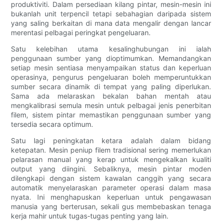
produktiviti. Dalam persediaan kilang pintar, mesin-mesin ini
bukanlah unit terpencil tetapi sebahagian daripada sistem
yang saling berkaitan di mana data mengalir dengan lancar
merentasi pelbagai peringkat pengeluaran.
Satu kelebihan utama kesalinghubungan ini ialah
penggunaan sumber yang dioptimumkan. Memandangkan
setiap mesin sentiasa menyampaikan status dan keperluan
operasinya, pengurus pengeluaran boleh memperuntukkan
sumber secara dinamik di tempat yang paling diperlukan.
Sama ada melaraskan bekalan bahan mentah atau
mengkalibrasi semula mesin untuk pelbagai jenis penerbitan
filem, sistem pintar memastikan penggunaan sumber yang
tersedia secara optimum.
Satu lagi peningkatan ketara adalah dalam bidang
ketepatan. Mesin peniup filem tradisional sering memerlukan
pelarasan manual yang kerap untuk mengekalkan kualiti
output yang diingini. Sebaliknya, mesin pintar moden
dilengkapi dengan sistem kawalan canggih yang secara
automatik menyelaraskan parameter operasi dalam masa
nyata. Ini menghapuskan keperluan untuk pengawasan
manusia yang berterusan, sekali gus membebaskan tenaga
kerja mahir untuk tugas-tugas penting yang lain.