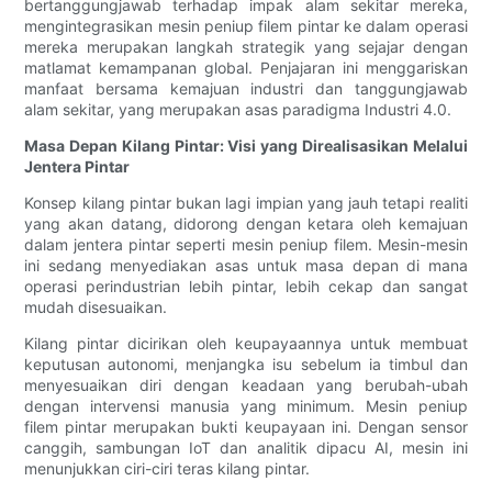
bertanggungjawab terhadap impak alam sekitar mereka,
mengintegrasikan mesin peniup filem pintar ke dalam operasi
mereka merupakan langkah strategik yang sejajar dengan
matlamat kemampanan global. Penjajaran ini menggariskan
manfaat bersama kemajuan industri dan tanggungjawab
alam sekitar, yang merupakan asas paradigma Industri 4.0.
Masa Depan Kilang Pintar: Visi yang Direalisasikan Melalui
Jentera Pintar
Konsep kilang pintar bukan lagi impian yang jauh tetapi realiti
yang akan datang, didorong dengan ketara oleh kemajuan
dalam jentera pintar seperti mesin peniup filem. Mesin-mesin
ini sedang menyediakan asas untuk masa depan di mana
operasi perindustrian lebih pintar, lebih cekap dan sangat
mudah disesuaikan.
Kilang pintar dicirikan oleh keupayaannya untuk membuat
keputusan autonomi, menjangka isu sebelum ia timbul dan
menyesuaikan diri dengan keadaan yang berubah-ubah
dengan intervensi manusia yang minimum. Mesin peniup
filem pintar merupakan bukti keupayaan ini. Dengan sensor
canggih, sambungan IoT dan analitik dipacu AI, mesin ini
menunjukkan ciri-ciri teras kilang pintar.