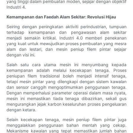
yang tinggi dalam pembuatan moden, sejajar dengan objektif
Industri 4.
Kemampanan dan Faedah Alam Sekitar: Revolusi Hijau
Seiring dengan peningkatan aktiviti perindustrian, tumpuan
terhadap kemampanan dan pengawasan alam sekitar
menjadi semakin kritikal. Industri 4.0 memberi penekanan
yang kuat untuk mewujudkan proses pembuatan yang mesra
alam dan lestari, dan mesin peniup filem pintar sejajar
dengan visi ini.
Salah satu cara utama mesin ini menyumbang kepada
kemampanan adalah melalui kecekapan tenaga. Proses
peniupan filem tradisional boleh menjadi intensif tenaga,
tetapi mesin pintar yang dilengkapi dengan sistem kawalan
dan sensor canggih mengoptimumkan penggunaan tenaga.
Dengan memperhalusi parameter operasi dalam masa nyata,
mesin ini memastikan tiada tenaga dibazirkan, sekali gus
mengurangkan jejak karbon keseluruhan proses pengeluaran
dengan ketara.
Selain kecekapan tenaga, mesin peniup filem pintar juga
menggalakkan penggunaan bahan mentah yang cekap.
Mekanisme kawalan yang tepat memastikan jumlah bahan