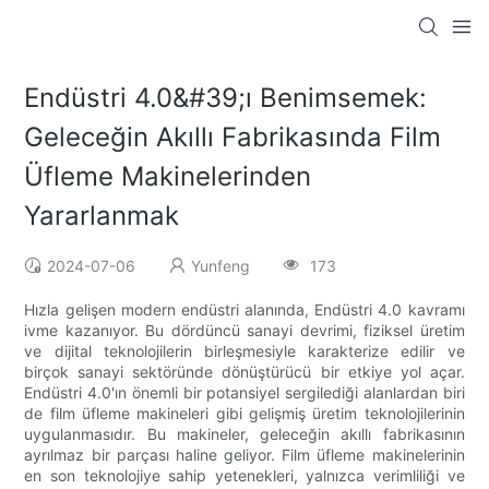
Endüstri 4.0&#39;ı Benimsemek:
Geleceğin Akıllı Fabrikasında Film
Üfleme Makinelerinden
Yararlanmak
2024-07-06
Yunfeng
173
Hızla gelişen modern endüstri alanında, Endüstri 4.0 kavramı
ivme kazanıyor. Bu dördüncü sanayi devrimi, fiziksel üretim
ve dijital teknolojilerin birleşmesiyle karakterize edilir ve
birçok sanayi sektöründe dönüştürücü bir etkiye yol açar.
Endüstri 4.0'ın önemli bir potansiyel sergilediği alanlardan biri
de film üfleme makineleri gibi gelişmiş üretim teknolojilerinin
uygulanmasıdır. Bu makineler, geleceğin akıllı fabrikasının
ayrılmaz bir parçası haline geliyor. Film üfleme makinelerinin
en son teknolojiye sahip yetenekleri, yalnızca verimliliği ve