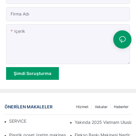
Firma Adı
Içerik
Şimdi Soruşturma
ÖNERILEN MAKALELER
Hizmet
Vakalar
Haberler
SERVICE
Yakında 2025 Vietnam Uluslarar
Plastik poşet üretim makinesi nedir?
Flekso Baskı Makinesi Nedir ve 