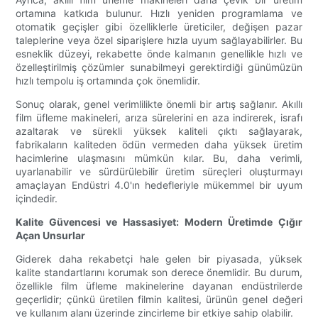
ortamına katkıda bulunur. Hızlı yeniden programlama ve
otomatik geçişler gibi özelliklerle üreticiler, değişen pazar
taleplerine veya özel siparişlere hızla uyum sağlayabilirler. Bu
esneklik düzeyi, rekabette önde kalmanın genellikle hızlı ve
özelleştirilmiş çözümler sunabilmeyi gerektirdiği günümüzün
hızlı tempolu iş ortamında çok önemlidir.
Sonuç olarak, genel verimlilikte önemli bir artış sağlanır. Akıllı
film üfleme makineleri, arıza sürelerini en aza indirerek, israfı
azaltarak ve sürekli yüksek kaliteli çıktı sağlayarak,
fabrikaların kaliteden ödün vermeden daha yüksek üretim
hacimlerine ulaşmasını mümkün kılar. Bu, daha verimli,
uyarlanabilir ve sürdürülebilir üretim süreçleri oluşturmayı
amaçlayan Endüstri 4.0'ın hedefleriyle mükemmel bir uyum
içindedir.
Kalite Güvencesi ve Hassasiyet: Modern Üretimde Çığır
Açan Unsurlar
Giderek daha rekabetçi hale gelen bir piyasada, yüksek
kalite standartlarını korumak son derece önemlidir. Bu durum,
özellikle film üfleme makinelerine dayanan endüstrilerde
geçerlidir; çünkü üretilen filmin kalitesi, ürünün genel değeri
ve kullanım alanı üzerinde zincirleme bir etkiye sahip olabilir.