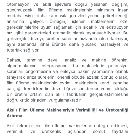
Otomasyon ve akıllı işlevlere doğru yaşanan değişim,
günümüzdeki film üfleme makinelerinin minimum insan
müdahalesiyle daha karmaşık görevleri yerine getirebileceği
anlamına geliyor. Örneğin, işlenen malzemenin özel
gereksinimlerine uyum sağlamak için sıcaklık ve ekstrüzyon
hızı gibi parametreleri otomatik olarak ayarlayabiliyorlar. Bu
gelişmişlik düzeyi, üretim sürecini hızlandırmakla kalmıyor,
aynı zamanda nihai üründe daha yüksek hassasiyet ve
tutarlılık sağlıyor.
Dahası, tahmine dayalı analiz ve makine öğrenimi
algoritmalarının entegrasyonu, bu makinelerin potansiyel
sorunları öngörmesine ve önleyici bakım yapmasına olanak
tanıyarak arıza sürelerini önemli ölçüde azaltır. Sonuç olarak,
film üfleme makinelerinin evrimi, makinelerin kendi kendine
çalıştığı, kendi kendini düzelttiği ve son derece verimli olduğu
bir üretim ortamı olan akıllı fabrikanın gerçekleştirilmesine
doğru kritik bir adımı vurgulamaktadır.
Akıllı Film Üfleme Makineleriyle Verimliliği ve Üretkenliği
Artırma
Akıllı teknolojilerin film üfleme makinelerine entegre edilmesi,
verimlilik ve üretkenlik açısından somut faydalar