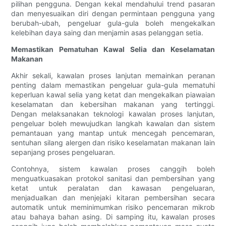
pilihan pengguna. Dengan kekal mendahului trend pasaran
dan menyesuaikan diri dengan permintaan pengguna yang
berubah-ubah, pengeluar gula-gula boleh mengekalkan
kelebihan daya saing dan menjamin asas pelanggan setia.
Memastikan Pematuhan Kawal Selia dan Keselamatan
Makanan
Akhir sekali, kawalan proses lanjutan memainkan peranan
penting dalam memastikan pengeluar gula-gula mematuhi
keperluan kawal selia yang ketat dan mengekalkan piawaian
keselamatan dan kebersihan makanan yang tertinggi.
Dengan melaksanakan teknologi kawalan proses lanjutan,
pengeluar boleh mewujudkan langkah kawalan dan sistem
pemantauan yang mantap untuk mencegah pencemaran,
sentuhan silang alergen dan risiko keselamatan makanan lain
sepanjang proses pengeluaran.
Contohnya, sistem kawalan proses canggih boleh
menguatkuasakan protokol sanitasi dan pembersihan yang
ketat untuk peralatan dan kawasan pengeluaran,
menjadualkan dan menjejaki kitaran pembersihan secara
automatik untuk meminimumkan risiko pencemaran mikrob
atau bahaya bahan asing. Di samping itu, kawalan proses