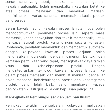
sensor suhu yang tepat, penukar haba dan algoritma
kawalan automatik, boleh mengekalkan kawalan ketat ke
atas proses memasak dan membuat manisan,
meminimumkan variasi suhu dan memastikan kualiti produk
yang seragam.
Selain kawalan suhu, kawalan proses lanjutan juga boleh
mengoptimumkan parameter proses lain, seperti masa
memasak, kadar penyejukan dan teknik membentuk, untuk
mencapai atribut produk yang diingini secara konsisten.
Contohnya, peralatan membentuk dan membentuk automatik
dengan keupayaan kawalan proses lanjutan boleh
menghasilkan gula-gula dengan dimensi, bentuk dan
kemasan permukaan yang tepat, meningkatkan daya tarikan
visual dan kebolehpasaran produk. Dengan
mengintegrasikan teknologi kawalan proses lanjutan ke
dalam proses memasak dan membuat manisan, pengeluar
boleh mencapai kebolehulangan proses dan keseragaman
produk yang lebih baik, yang membawa kepada
peningkatan kualiti gula-gula dan kepuasan pengguna.
Meningkatkan Pembungkusan dan Jaminan Kualiti
Peringkat terakhir pengeluaran gula-gula melibatkan
pembungkusan produk siap dan menjalankan pemeriksaan