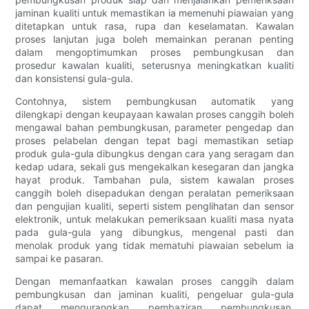
jaminan kualiti untuk memastikan ia memenuhi piawaian yang
ditetapkan untuk rasa, rupa dan keselamatan. Kawalan
proses lanjutan juga boleh memainkan peranan penting
dalam mengoptimumkan proses pembungkusan dan
prosedur kawalan kualiti, seterusnya meningkatkan kualiti
dan konsistensi gula-gula.
Contohnya, sistem pembungkusan automatik yang
dilengkapi dengan keupayaan kawalan proses canggih boleh
mengawal bahan pembungkusan, parameter pengedap dan
proses pelabelan dengan tepat bagi memastikan setiap
produk gula-gula dibungkus dengan cara yang seragam dan
kedap udara, sekali gus mengekalkan kesegaran dan jangka
hayat produk. Tambahan pula, sistem kawalan proses
canggih boleh disepadukan dengan peralatan pemeriksaan
dan pengujian kualiti, seperti sistem penglihatan dan sensor
elektronik, untuk melakukan pemeriksaan kualiti masa nyata
pada gula-gula yang dibungkus, mengenal pasti dan
menolak produk yang tidak mematuhi piawaian sebelum ia
sampai ke pasaran.
Dengan memanfaatkan kawalan proses canggih dalam
pembungkusan dan jaminan kualiti, pengeluar gula-gula
dapat mengurangkan pembaziran pembungkusan,