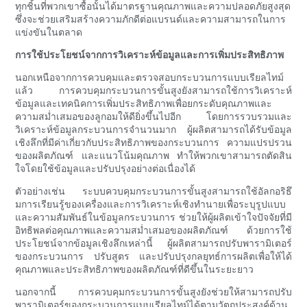
ทุกชิ้นที่พวกเขาซื้อนั้นได้มาตรฐานคุณภาพและความปลอดภัยสูงสุด
ซึ่งจะช่วยเสริมสร้างความภักดีต่อแบรนด์และความสามารถในการ
แข่งขันในตลาด
การใช้ประโยชน์จากการวิเคราะห์ข้อมูลและการเพิ่มประสิทธิภาพ
นอกเหนือจากการควบคุมและตรวจสอบกระบวนการแบบเรียลไทม์
แล้ว การควบคุมกระบวนการขั้นสูงยังสามารถใช้การวิเคราะห์
ข้อมูลและเทคนิคการเพิ่มประสิทธิภาพเพื่อยกระดับคุณภาพและ
ความสม่ำเสมอของลูกอมให้ดียิ่งขึ้นไปอีก โดยการรวบรวมและ
วิเคราะห์ข้อมูลกระบวนการจำนวนมาก ผู้ผลิตสามารถได้รับข้อมูล
เชิงลึกที่มีค่าเกี่ยวกับประสิทธิภาพของกระบวนการ ความแปรปรวน
ของผลิตภัณฑ์ และแนวโน้มคุณภาพ ทำให้พวกเขาสามารถตัดสิน
ใจโดยใช้ข้อมูลและปรับปรุงอย่างต่อเนื่องได้
ตัวอย่างเช่น ระบบควบคุมกระบวนการขั้นสูงสามารถใช้อัลกอริธึ
มการเรียนรู้ของเครื่องและการวิเคราะห์เชิงทำนายเพื่อระบุรูปแบบ
และความสัมพันธ์ในข้อมูลกระบวนการ ช่วยให้ผู้ผลิตเข้าใจปัจจัยที่มี
อิทธิพลต่อคุณภาพและความสม่ำเสมอของผลิตภัณฑ์ ด้วยการใช้
ประโยชน์จากข้อมูลเชิงลึกเหล่านี้ ผู้ผลิตสามารถปรับพารามิเตอร์
ของกระบวนการ ปรับสูตร และปรับปรุงกลยุทธ์การผลิตเพื่อให้ได้
คุณภาพและประสิทธิภาพของผลิตภัณฑ์ที่ดีขึ้นในระยะยาว
นอกจากนี้ การควบคุมกระบวนการขั้นสูงยังช่วยให้สามารถปรับ
พารามิเตอร์ของกระบวนการแบบเรียลไทม์ได้ตามวัตถุประสงค์ด้าน