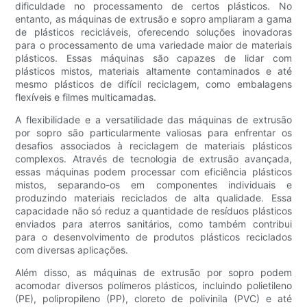
dificuldade no processamento de certos plásticos. No
entanto, as máquinas de extrusão e sopro ampliaram a gama
de plásticos recicláveis, oferecendo soluções inovadoras
para o processamento de uma variedade maior de materiais
plásticos. Essas máquinas são capazes de lidar com
plásticos mistos, materiais altamente contaminados e até
mesmo plásticos de difícil reciclagem, como embalagens
flexíveis e filmes multicamadas.
A flexibilidade e a versatilidade das máquinas de extrusão
por sopro são particularmente valiosas para enfrentar os
desafios associados à reciclagem de materiais plásticos
complexos. Através de tecnologia de extrusão avançada,
essas máquinas podem processar com eficiência plásticos
mistos, separando-os em componentes individuais e
produzindo materiais reciclados de alta qualidade. Essa
capacidade não só reduz a quantidade de resíduos plásticos
enviados para aterros sanitários, como também contribui
para o desenvolvimento de produtos plásticos reciclados
com diversas aplicações.
Além disso, as máquinas de extrusão por sopro podem
acomodar diversos polímeros plásticos, incluindo polietileno
(PE), polipropileno (PP), cloreto de polivinila (PVC) e até