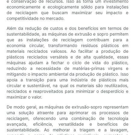
e conservação de recursos. Isso as torna um investimento
economicamente e ecologicamente sólido para instalações
de reciclagem que buscam maximizar seu impacto e
competitividade no mercado.
Além da redução de custos e dos benefícios em termos de
sustentabilidade, as máquinas de extrusão e sopro permitem
que as instalações de reciclagem contribuam para a
economia circular, transformando resíduos plásticos em
materiais reciclados valiosos. Ao facilitar a produção de
plásticos reciclados versáteis e de alta qualidade, essas
máquinas ajudam a fechar o ciclo de vida do plástico,
reduzindo a necessidade de matérias-primas virgens e
mitigando o impacto ambiental da produção de plástico. Isso
apoia a transição para uma indústria de plásticos mais
circular e sustentável, na qual os materiais são reutilizados,
reciclados e reaproveitados para minimizar o desperdício e
maximizar o valor.
De modo geral, as máquinas de extrusão-sopro representam
uma solução atraente para aprimorar os processos de
reciclagem, oferecendo uma combinação de tecnologia
avançada, eficiência, versatilidade e benefícios de
sustentabilidade. Ao melhorar a triagem e a lavagem,