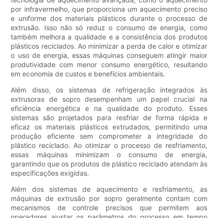
por infravermelho, que proporciona um aquecimento preciso
e uniforme dos materiais plásticos durante o processo de
extrusão. Isso não só reduz o consumo de energia, como
também melhora a qualidade e a consistência dos produtos
plásticos reciclados. Ao minimizar a perda de calor e otimizar
o uso de energia, essas máquinas conseguem atingir maior
produtividade com menor consumo energético, resultando
em economia de custos e benefícios ambientais.
Além disso, os sistemas de refrigeração integrados às
extrusoras de sopro desempenham um papel crucial na
eficiência energética e na qualidade do produto. Esses
sistemas são projetados para resfriar de forma rápida e
eficaz os materiais plásticos extrudados, permitindo uma
produção eficiente sem comprometer a integridade do
plástico reciclado. Ao otimizar o processo de resfriamento,
essas máquinas minimizam o consumo de energia,
garantindo que os produtos de plástico reciclado atendam às
especificações exigidas.
Além dos sistemas de aquecimento e resfriamento, as
máquinas de extrusão por sopro geralmente contam com
mecanismos de controle precisos que permitem aos
operadores ajustar os parâmetros do processo em tempo