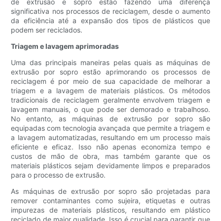
de extrusão e sopro estão fazendo uma diferença
significativa nos processos de reciclagem, desde o aumento
da eficiência até a expansão dos tipos de plásticos que
podem ser reciclados.
Triagem e lavagem aprimoradas
Uma das principais maneiras pelas quais as máquinas de
extrusão por sopro estão aprimorando os processos de
reciclagem é por meio de sua capacidade de melhorar a
triagem e a lavagem de materiais plásticos. Os métodos
tradicionais de reciclagem geralmente envolvem triagem e
lavagem manuais, o que pode ser demorado e trabalhoso.
No entanto, as máquinas de extrusão por sopro são
equipadas com tecnologia avançada que permite a triagem e
a lavagem automatizadas, resultando em um processo mais
eficiente e eficaz. Isso não apenas economiza tempo e
custos de mão de obra, mas também garante que os
materiais plásticos sejam devidamente limpos e preparados
para o processo de extrusão.
As máquinas de extrusão por sopro são projetadas para
remover contaminantes como sujeira, etiquetas e outras
impurezas de materiais plásticos, resultando em plástico
reciclado de maior qualidade. Isso é crucial para garantir que