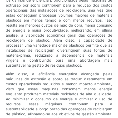
Os ganhos de eficiência proporcionados pelas máquinas de
extrusão por sopro contribuem para a redução dos custos
operacionais das instalações de reciclagem, uma vez que
estas conseguem processar volumes maiores de materiais
plásticos em menos tempo e com menos recursos. Isso
resulta em menores custos de mão de obra, menor consumo
de energia e maior produtividade, melhorando, em última
análise, a viabilidade econômica geral das operações de
reciclagem de plástico. Além disso, a capacidade de
processar uma variedade maior de plásticos permite que as
instalações de reciclagem diversifiquem suas fontes de
matéria-prima, reduzindo a dependência de materiais
virgens e contribuindo para uma abordagem mais
sustentável na gestão de resíduos plásticos.
Além disso, a eficiência energética alcançada pelas
máquinas de extrusão e sopro se traduz diretamente em
custos operacionais reduzidos e menor impacto ambiental,
visto que essas máquinas consomem menos energia
enquanto produzem materiais reciclados de alta qualidade.
Ao minimizar o consumo de energia e otimizar o uso de
recursos, essas máquinas contribuem para a
sustentabilidade a longo prazo das operações de reciclagem
de plástico, alinhando-se aos objetivos de gestão ambiental