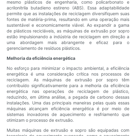
mesmo plásticos de engenharia, como policarbonato e
acrilonitrila butadieno estireno (ABS). Essa adaptabilidade
permite que as instalações de reciclagem diversifiquem suas
fontes de matéria-prima, resultando em uma operação mais
sustentável e economicamente viável. Ao expandir a gama
de plásticos recicláveis, as máquinas de extrusão por sopro
estão impulsionando a indústria de reciclagem em direção a
uma abordagem mais abrangente e eficaz para o
gerenciamento de resíduos plásticos.
Melhoria da eficiência energética
No esforço para minimizar o impacto ambiental, a eficiência
energética é uma consideração crítica nos processos de
reciclagem. As máquinas de extrusão por sopro têm
contribuído significativamente para a melhoria da eficiência
energética nas operações de reciclagem de plástico,
reduzindo, em última análise, a pegada de carbono dessas
instalações. Uma das principais maneiras pelas quais essas
máquinas alcançam eficiência energética é por meio de
sistemas inovadores de aquecimento e resfriamento que
otimizam o processo de extrusão.
Muitas máquinas de extrusão e sopro são equipadas com
tecnologia de aquecimento avançada, como o aquecimento