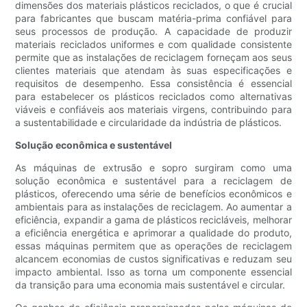
dimensões dos materiais plásticos reciclados, o que é crucial
para fabricantes que buscam matéria-prima confiável para
seus processos de produção. A capacidade de produzir
materiais reciclados uniformes e com qualidade consistente
permite que as instalações de reciclagem forneçam aos seus
clientes materiais que atendam às suas especificações e
requisitos de desempenho. Essa consistência é essencial
para estabelecer os plásticos reciclados como alternativas
viáveis ​​e confiáveis ​​aos materiais virgens, contribuindo para
a sustentabilidade e circularidade da indústria de plásticos.
Solução econômica e sustentável
As máquinas de extrusão e sopro surgiram como uma
solução econômica e sustentável para a reciclagem de
plásticos, oferecendo uma série de benefícios econômicos e
ambientais para as instalações de reciclagem. Ao aumentar a
eficiência, expandir a gama de plásticos recicláveis, melhorar
a eficiência energética e aprimorar a qualidade do produto,
essas máquinas permitem que as operações de reciclagem
alcancem economias de custos significativas e reduzam seu
impacto ambiental. Isso as torna um componente essencial
da transição para uma economia mais sustentável e circular.