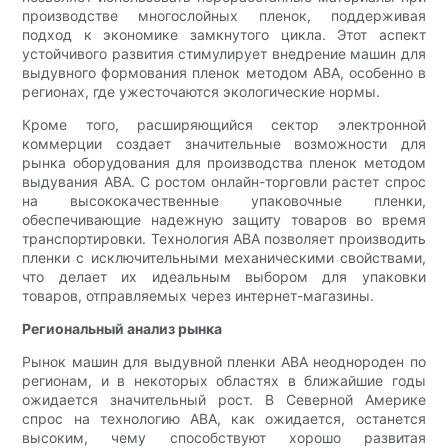
производстве многослойных пленок, поддерживая
подход к экономике замкнутого цикла. Этот аспект
устойчивого развития стимулирует внедрение машин для
выдувного формования пленок методом ABA, особенно в
регионах, где ужесточаются экологические нормы.
Кроме того, расширяющийся сектор электронной
коммерции создает значительные возможности для
рынка оборудования для производства пленок методом
выдувания ABA. С ростом онлайн-торговли растет спрос
на высококачественные упаковочные пленки,
обеспечивающие надежную защиту товаров во время
транспортировки. Технология ABA позволяет производить
пленки с исключительными механическими свойствами,
что делает их идеальным выбором для упаковки
товаров, отправляемых через интернет-магазины.
Региональный анализ рынка
Рынок машин для выдувной пленки ABA неоднороден по
регионам, и в некоторых областях в ближайшие годы
ожидается значительный рост. В Северной Америке
спрос на технологию ABA, как ожидается, останется
высоким, чему способствуют хорошо развитая