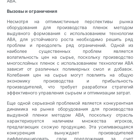
ABA.
Вызовы и ограничения
Несмотря на оптимистичные перспективы рынка
оборудования для производства пленок методом
выдувного формования с использованием технологии
ABA, для устойчивого роста необходимо решить ряд
проблем и преодолеть ряд ограничений. Одной из
наиболее существенных проблем является
волатильность цен на сырье, поскольку производство
многослойных пленок с использованием технологии ABA
зависит от различных полимерных смол и добавок.
Колебания цен на сырье могут повлиять на общую
экономику производства и прибыльность
производителей, что требует разработки стратегий
эффективного управления сырьем и оптимизации затрат.
Еще одной серьезной проблемой является конкурентная
динамика на рынке оборудования для производства
выдувной пленки методом ABA, поскольку отрасль
характеризуется наличием множества игроков,
предлагающих схожую продукцию. Эта усиливающаяся
конкуренция вынуждает производителей
дифференцировать свои предложения за счет