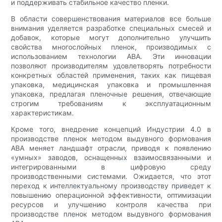
и поддерживать стабильное качество пленки.
В области совершенствования материалов все больше
внимания уделяется разработке специальных смесей и
добавок, которые могут дополнительно улучшить
свойства многослойных пленок, производимых с
использованием технологии ABA. Эти инновации
позволяют производителям удовлетворять потребности
конкретных областей применения, таких как пищевая
упаковка, медицинская упаковка и промышленная
упаковка, предлагая пленочные решения, отвечающие
строгим требованиям к эксплуатационным
характеристикам.
Кроме того, внедрение концепций Индустрии 4.0 в
производстве пленок методом выдувного формования
ABA меняет ландшафт отрасли, приводя к появлению
«умных» заводов, оснащенных взаимосвязанными и
интегрированными в цифровую среду
производственными системами. Ожидается, что этот
переход к интеллектуальному производству приведет к
повышению операционной эффективности, оптимизации
ресурсов и улучшению контроля качества при
производстве пленок методом выдувного формования