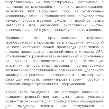
биоразлагаемых и компостируемых материалов в
производстве многослойных пленок с использованием
технологии ABA. Поскольку спрос на экологичные
упаковочные решения продолжает расти, производители
изучают биоразлагаемые смолы и возобновляемые
материалы для разработки экологически чистых
пленочных изделий с уменьшенным углеродным следом.
Ожидается, что продолжающаяся цифровая
трансформация в производстве и внедрение технологий
на базе Интернета вещей произведут революцию в
отрасли производства выдувной пленки методом ABA,
что приведет к развитию взаимосвязанных и основанных
на данных производственных сред. Интеграция
аналитики в реальном времени, прогнозируемого
технического обслуживания и возможностей удаленного
мониторинга позволит производителям оптимизировать
свою деятельность, минимизировать время простоя и
повысить общую эффективность оборудования.
Кроме того, ожидается, что растущее внимание к
созданию решений для замкнутого цикла упаковки
создаст возможности для производителей оборудования
для выдувной пленки ABA сотрудничать с