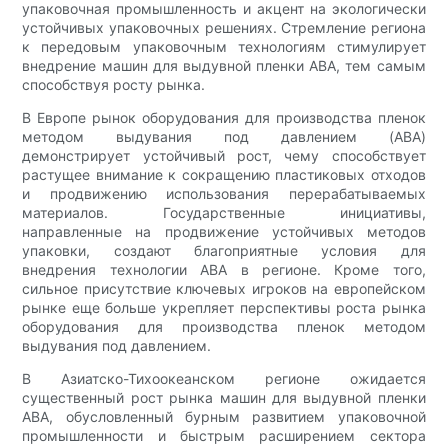
упаковочная промышленность и акцент на экологически
устойчивых упаковочных решениях. Стремление региона
к передовым упаковочным технологиям стимулирует
внедрение машин для выдувной пленки ABA, тем самым
способствуя росту рынка.
В Европе рынок оборудования для производства пленок
методом выдувания под давлением (ABA)
демонстрирует устойчивый рост, чему способствует
растущее внимание к сокращению пластиковых отходов
и продвижению использования перерабатываемых
материалов. Государственные инициативы,
направленные на продвижение устойчивых методов
упаковки, создают благоприятные условия для
внедрения технологии ABA в регионе. Кроме того,
сильное присутствие ключевых игроков на европейском
рынке еще больше укрепляет перспективы роста рынка
оборудования для производства пленок методом
выдувания под давлением.
В Азиатско-Тихоокеанском регионе ожидается
существенный рост рынка машин для выдувной пленки
ABA, обусловленный бурным развитием упаковочной
промышленности и быстрым расширением сектора