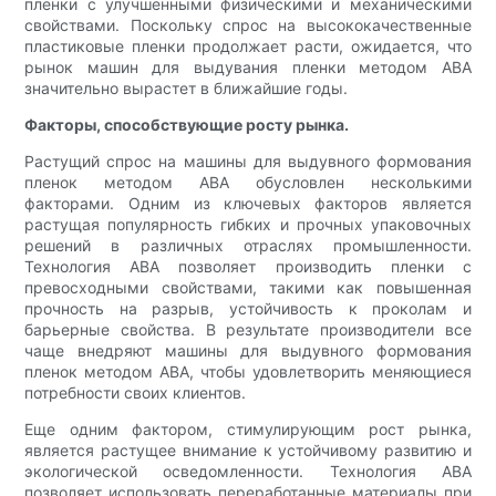
пленки с улучшенными физическими и механическими
свойствами. Поскольку спрос на высококачественные
пластиковые пленки продолжает расти, ожидается, что
рынок машин для выдувания пленки методом ABA
значительно вырастет в ближайшие годы.
Факторы, способствующие росту рынка.
Растущий спрос на машины для выдувного формования
пленок методом ABA обусловлен несколькими
факторами. Одним из ключевых факторов является
растущая популярность гибких и прочных упаковочных
решений в различных отраслях промышленности.
Технология ABA позволяет производить пленки с
превосходными свойствами, такими как повышенная
прочность на разрыв, устойчивость к проколам и
барьерные свойства. В результате производители все
чаще внедряют машины для выдувного формования
пленок методом ABA, чтобы удовлетворить меняющиеся
потребности своих клиентов.
Еще одним фактором, стимулирующим рост рынка,
является растущее внимание к устойчивому развитию и
экологической осведомленности. Технология ABA
позволяет использовать переработанные материалы при