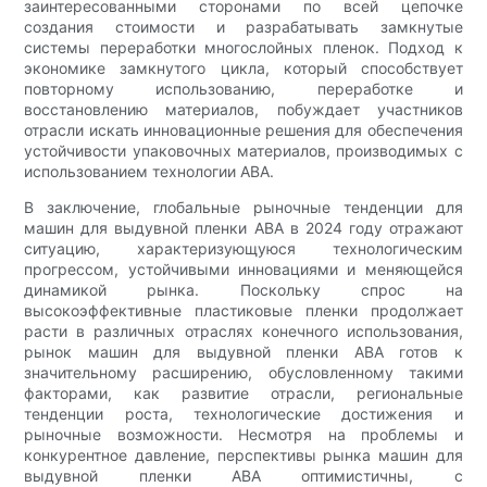
заинтересованными сторонами по всей цепочке
создания стоимости и разрабатывать замкнутые
системы переработки многослойных пленок. Подход к
экономике замкнутого цикла, который способствует
повторному использованию, переработке и
восстановлению материалов, побуждает участников
отрасли искать инновационные решения для обеспечения
устойчивости упаковочных материалов, производимых с
использованием технологии ABA.
В заключение, глобальные рыночные тенденции для
машин для выдувной пленки ABA в 2024 году отражают
ситуацию, характеризующуюся технологическим
прогрессом, устойчивыми инновациями и меняющейся
динамикой рынка. Поскольку спрос на
высокоэффективные пластиковые пленки продолжает
расти в различных отраслях конечного использования,
рынок машин для выдувной пленки ABA готов к
значительному расширению, обусловленному такими
факторами, как развитие отрасли, региональные
тенденции роста, технологические достижения и
рыночные возможности. Несмотря на проблемы и
конкурентное давление, перспективы рынка машин для
выдувной пленки ABA оптимистичны, с