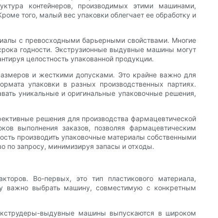
руктура контейнеров, производимых этими машинами,
оме того, малый вес упаковки облегчает ее обработку и
риалы с превосходными барьерными свойствами. Многие
 срока годности. Экструзионные выдувные машины могут
нтируя целостность упакованной продукции.
азмеров и жесткими допусками. Это крайне важно для
ормата упаковки в разных производственных партиях.
вать уникальные и оригинальные упаковочные решения,
ективные решения для производства фармацевтической
оков выполнения заказов, позволяя фармацевтическим
ность производить упаковочные материалы собственными
о по запросу, минимизируя запасы и отходы.
торов. Во-первых, это тип пластикового материала,
ому важно выбрать машину, совместимую с конкретным
 Экструдеры-выдувные машины выпускаются в широком