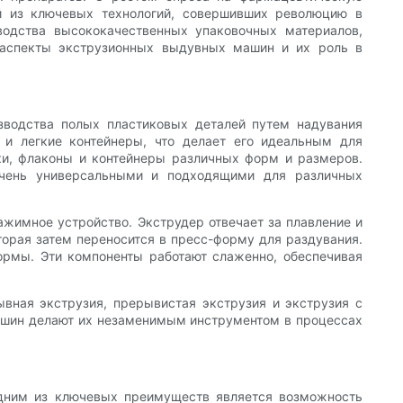
й из ключевых технологий, совершивших революцию в
одства высококачественных упаковочных материалов,
 аспекты экструзионных выдувных машин и их роль в
водства полых пластиковых деталей путем надувания
 и легкие контейнеры, что делает его идеальным для
ки, флаконы и контейнеры различных форм и размеров.
очень универсальными и подходящими для различных
жимное устройство. Экструдер отвечает за плавление и
торая затем переносится в пресс-форму для раздувания.
ормы. Эти компоненты работают слаженно, обеспечивая
ная экструзия, прерывистая экструзия и экструзия с
машин делают их незаменимым инструментом в процессах
дним из ключевых преимуществ является возможность