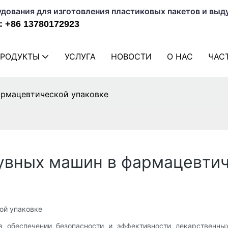
дования для изготовления пластиковых пакетов и выд
 +86 13780172923
РОДУКТЫ
УСЛУГА
НОВОСТИ
О НАС
ЧАС
армацевтической упаковке
увных машин в фармацевтич
ой упаковке
 обеспечении безопасности и эффективности лекарственны