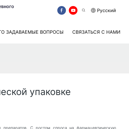
увного
Pусский
ТО ЗАДАВАЕМЫЕ ВОПРОСЫ
СВЯЗАТЬСЯ С НАМИ
еской упаковке
х препаратов. С ростом спроса на фармацевтическую