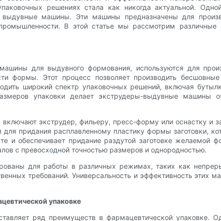
паковочных решениях стала как никогда актуальной. Одно
е выдувные машины. Эти машины предназначены для произв
промышленности. В этой статье мы рассмотрим различные
машины для выдувного формования, используются для произ
сти формы. Этот процесс позволяет производить бесшовные
одить широкий спектр упаковочных решений, включая бутыл
размеров упаковки делает экструдеры-выдувные машины 
ключают экструдер, фильеру, пресс-форму или оснастку и за
я для придания расплавленному пластику формы заготовки, ко
е и обеспечивает придание раздутой заготовке желаемой ф
лов с превосходной точностью размеров и однородностью.
ованы для работы в различных режимах, таких как непрерыв
твенных требований. Универсальность и эффективность этих 
цевтической упаковке
ставляет ряд преимуществ в фармацевтической упаковке. О