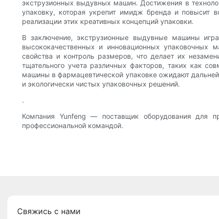
экструзионных выдувных машин. Достижения в техноло
упаковку, которая укрепит имидж бренда и повысит в
реализации этих креативных концепций упаковки.
В заключение, экструзионные выдувные машины игра
высококачественных и инновационных упаковочных м
свойства и контроль размеров, что делает их незам
тщательного учета различных факторов, таких как со
машины в фармацевтической упаковке ожидают дальнейш
и экологически чистых упаковочных решений.
.
Компания Yunfeng — поставщик оборудования для п
профессиональной командой.
Свяжись с нами