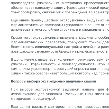
производства упаковочных материалов превосходног
обеспечивает надежную защиту фармацевтической продук
транспортировку, снижая риск повреждения во время хр
Еще одним преимуществом экструзионных выдувных маш
фармацевтические препараты нуждаются в защите от вл
использовать многослойные структуры и специальные по
Кроме того, экструзионные выдувные машины способн
фармацевтических препаратов, требующих точной доз
Возможность индивидуальной настройки дизайна и раз
повышающие узнаваемость бренда и привлекательность 
В дополнение к вышеперечисленным преимуществам, э
упаковки. Эффективность и производительность этих
компаниям удовлетворять растущий спрос на свою прод
силами также обеспечивает больший контроль над произ
Вопросы выбора экструдерных выдувных машин
При выборе экструзионной выдувной машины для фар
используемого для упаковки. Различные типы пласти
материалом и рецептурой.
Еще одним важным фактором является производствен