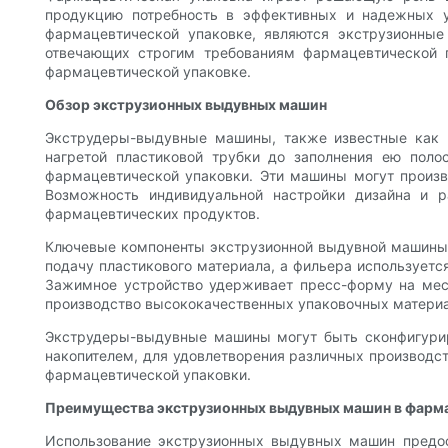
продукцию потребность в эффективных и надежных у
фармацевтической упаковке, являются экструзионны
отвечающих строгим требованиям фармацевтической 
фармацевтической упаковке.
Обзор экструзионных выдувных машин
Экструдеры-выдувные машины, также известные как 
нагретой пластиковой трубки до заполнения ею поло
фармацевтической упаковки. Эти машины могут произв
Возможность индивидуальной настройки дизайна и 
фармацевтических продуктов.
Ключевые компоненты экструзионной выдувной машины в
подачу пластикового материала, а фильера используетс
Зажимное устройство удерживает пресс-форму на мест
производство высококачественных упаковочных материа
Экструдеры-выдувные машины могут быть сконфигурир
накопителем, для удовлетворения различных производс
фармацевтической упаковки.
Преимущества экструзионных выдувных машин в фарма
Использование экструзионных выдувных машин предо