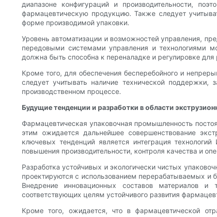
диапазоне конфигураций и производительности, поэ
фармацевтическую продукцию. Также следует учитыва
форме производимой упаковки.
Уровень автоматизации и возможностей управления, п
передовыми системами управления и технологиями мо
должна быть способна к переналадке и регулировке для
Кроме того, для обеспечения бесперебойного и непрер
следует учитывать наличие технической поддержки, з
производственном процессе.
Будущие тенденции и разработки в области экструзио
Фармацевтическая упаковочная промышленность постоян
этим ожидается дальнейшее совершенствование экст
ключевых тенденций является интеграция технологий 
повышения производительности, контроля качества и опе
Разработка устойчивых и экологически чистых упаков
проектируются с использованием перерабатываемых и би
Внедрение инновационных составов материалов и т
соответствующих целям устойчивого развития фармацев
Кроме того, ожидается, что в фармацевтической отр