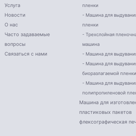
Услуга
пленки
Новости
- Машина для выдувани
О нас
пленки
Часто задаваемые
- Трехслойная пленочн
вопросы
машина
Связаться с нами
- Машина для выдувани
- Машина для выдувани
биоразлагаемой пленк
- Машина для выдувани
полипропиленовой пле
Машина для изготовле
пластиковых пакетов
флексографическая пе