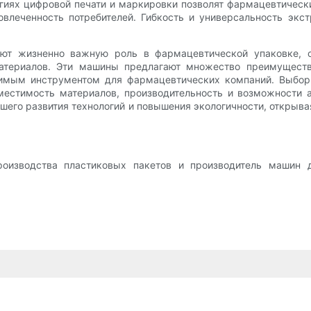
гиях цифровой печати и маркировки позволят фармацевтическ
овлеченность потребителей. Гибкость и универсальность э
ют жизненно важную роль в фармацевтической упаковке, о
атериалов. Эти машины предлагают множество преимуществ
енимым инструментом для фармацевтических компаний. Выбо
вместимость материалов, производительность и возможности 
его развития технологий и повышения экологичности, открыв
роизводства пластиковых пакетов и производитель машин 