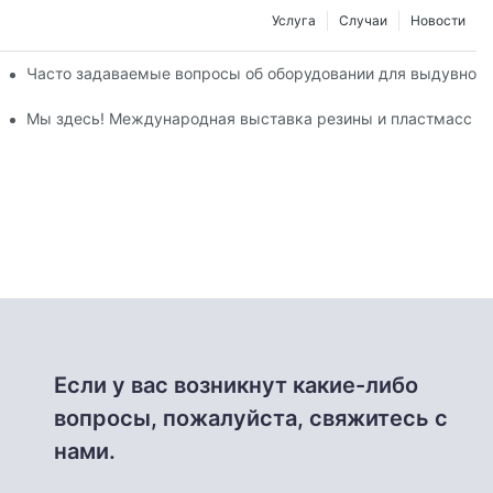
Услуга
Случаи
Новости
ы 2025 года завершилось с большим успехом.
Часто задаваемые вопросы об оборудовании для выдувной 
ода.
Мы здесь! Международная выставка резины и пластмасс C
Если у вас возникнут какие-либо
вопросы, пожалуйста, свяжитесь с
нами.