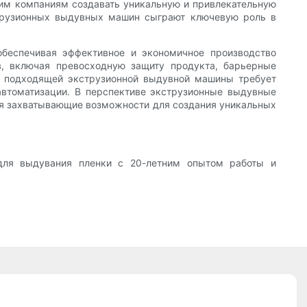
им компаниям создавать уникальную и привлекательную
кструзионных выдувных машин сыграют ключевую роль в
беспечивая эффективное и экономичное производство
, включая превосходную защиту продукта, барьерные
р подходящей экструзионной выдувной машины требует
автоматизации. В перспективе экструзионные выдувные
ая захватывающие возможности для создания уникальных
для выдувания пленки с 20-летним опытом работы и