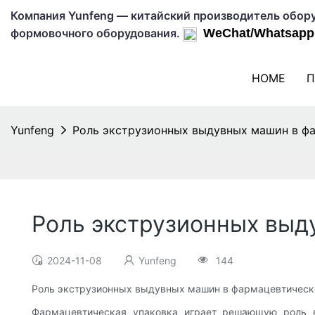
Компания Yunfeng — китайский производитель обору
формовочного оборудования.
WeChat/Whatsapp:
HOME
П
Yunfeng
Роль экструзионных выдувных машин в ф
Роль экструзионных выд
2024-11-08
Yunfeng
144
Роль экструзионных выдувных машин в фармацевтическ
Фармацевтическая упаковка играет решающую роль в