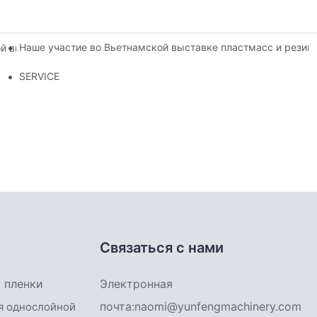
Наше участие во Вьетнамской выставке пластмасс и резин
 выставке пластмассовой и резиновой промышленности 2025 г
дования для выдувной пленочной печати?
SERVICE
Связаться с нами
 пленки
Электронная
почта:
naomi@yunfengmachinery.com
я однослойной