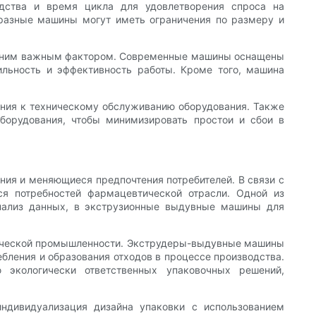
одства и время цикла для удовлетворения спроса на
разные машины могут иметь ограничения по размеру и
 одним важным фактором. Современные машины оснащены
льность и эффективность работы. Кроме того, машина
ания к техническому обслуживанию оборудования. Также
оборудования, чтобы минимизировать простои и сбои в
ия и меняющиеся предпочтения потребителей. В связи с
я потребностей фармацевтической отрасли. Одной из
 анализ данных, в экструзионные выдувные машины для
тической промышленности. Экструдеры-выдувные машины
бления и образования отходов в процессе производства.
 экологически ответственных упаковочных решений,
индивидуализация дизайна упаковки с использованием