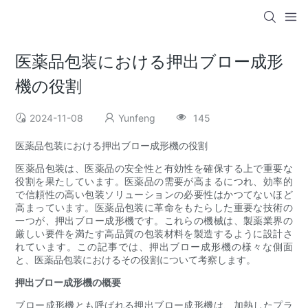
医薬品包装における押出ブロー成形
機の役割
2024-11-08
Yunfeng
145
医薬品包装における押出ブロー成形機の役割
医薬品包装は、医薬品の安全性と有効性を確保する上で重要な
役割を果たしています。医薬品の需要が高まるにつれ、効率的
で信頼性の高い包装ソリューションの必要性はかつてないほど
高まっています。医薬品包装に革命をもたらした重要な技術の
一つが、押出ブロー成形機です。これらの機械は、製薬業界の
厳しい要件を満たす高品質の包装材料を製造するように設計さ
れています。この記事では、押出ブロー成形機の様々な側面
と、医薬品包装におけるその役割について考察します。
押出ブロー成形機の概要
ブロー成形機とも呼ばれる押出ブロー成形機は、加熱したプラ