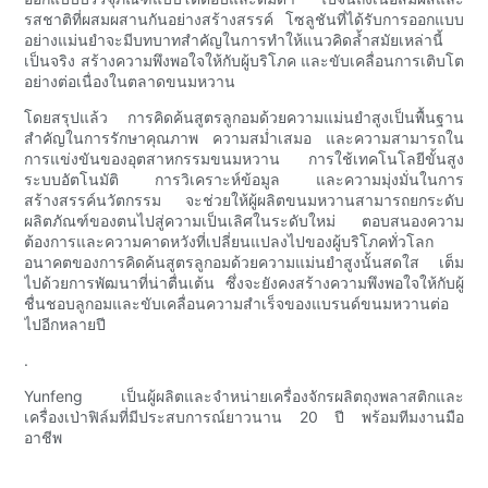
รสชาติที่ผสมผสานกันอย่างสร้างสรรค์ โซลูชันที่ได้รับการออกแบบ
อย่างแม่นยำจะมีบทบาทสำคัญในการทำให้แนวคิดล้ำสมัยเหล่านี้
เป็นจริง สร้างความพึงพอใจให้กับผู้บริโภค และขับเคลื่อนการเติบโต
อย่างต่อเนื่องในตลาดขนมหวาน
โดยสรุปแล้ว การคิดค้นสูตรลูกอมด้วยความแม่นยำสูงเป็นพื้นฐาน
สำคัญในการรักษาคุณภาพ ความสม่ำเสมอ และความสามารถใน
การแข่งขันของอุตสาหกรรมขนมหวาน การใช้เทคโนโลยีขั้นสูง
ระบบอัตโนมัติ การวิเคราะห์ข้อมูล และความมุ่งมั่นในการ
สร้างสรรค์นวัตกรรม จะช่วยให้ผู้ผลิตขนมหวานสามารถยกระดับ
ผลิตภัณฑ์ของตนไปสู่ความเป็นเลิศในระดับใหม่ ตอบสนองความ
ต้องการและความคาดหวังที่เปลี่ยนแปลงไปของผู้บริโภคทั่วโลก
อนาคตของการคิดค้นสูตรลูกอมด้วยความแม่นยำสูงนั้นสดใส เต็ม
ไปด้วยการพัฒนาที่น่าตื่นเต้น ซึ่งจะยังคงสร้างความพึงพอใจให้กับผู้
ชื่นชอบลูกอมและขับเคลื่อนความสำเร็จของแบรนด์ขนมหวานต่อ
ไปอีกหลายปี
.
Yunfeng เป็นผู้ผลิตและจำหน่ายเครื่องจักรผลิตถุงพลาสติกและ
เครื่องเป่าฟิล์มที่มีประสบการณ์ยาวนาน 20 ปี พร้อมทีมงานมือ
อาชีพ