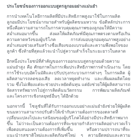
ประโยชน์ของการออกแบบสูตรลูกอมอย่างแม่นยำ
การนำเทคโนโลยีการผลิตที่มีประสิทธิภาพสูงมาใช้ในการผลิต
ลูกอมมีประโยชน์มากมายสำหรับผู้ผลิตขนมหวาน ข้อดีหลักประการ
หนึ่งคือความสามารถในการควบคุมคุณภาพของลูกอมให้มีความ
สม่ำเสมอมากขึ้น ส่งผลให้ผลิตภัณฑ์มีคุณภาพตรงตามหรือเกิน
ความคาดหวังของผู้บริโภค การส่งมอบลูกอมคุณภาพสูงอย่าง
สม่ำเสมอช่วยเสริมสร้างชื่อเสียงของแบรนด์และความพึงพอใจของ
ลูกค้า ซึ่งท้ายที่สุดแล้วจะนำไปสู่ความสำเร็จในระยะยาวในตลาด
อีกหนึ่งประโยชน์ที่สำคัญของการออกแบบสูตรลูกอมด้วยความ
แม่นยำสูง คือ ศักยภาพในการเพิ่มประสิทธิภาพการดำเนินงาน โดย
การใช้ระบบอัตโนมัติและปรับปรุงกระบวนการต่างๆ ในการผลิต ผู้
ผลิตสามารถลดของเสีย ลดเวลาหยุดทำงาน และเพิ่มผลผลิตโดย
รวม ซึ่งไม่เพียงแต่จะช่วยประหยัดต้นทุน แต่ยังช่วยให้ผู้ผลิตสามารถ
จัดสรรทรัพยากรไปสู่การคิดค้นนวัตกรรม การพัฒนาผลิตภัณฑ์
และโครงการเชิงกลยุทธ์อื่นๆ ได้อีกด้วย
นอกจากนี้ โซลูชันที่ได้รับการออกแบบอย่างแม่นยำยังช่วยให้ผู้ผลิต
ขนมหวานสามารถปรับตัวให้เข้ากับความต้องการของตลาดที่
เปลี่ยนแปลงไปและรสนิยมของผู้บริโภคได้อย่างมีประสิทธิภาพมาก
ขึ้น ไม่ว่าจะเป็นความต้องการที่จะขยายกำลังการผลิตอย่างรวดเร็ว
เพื่อตอบสนองความต้องการที่เพิ่มขึ้น หรือความปรารถนาที่จะ
แนะนำรสชาติใหม่และผลิตภัณฑ์ใหม่ ๆ ความยืดหยุ่นและความ