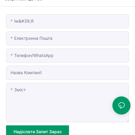
Ім&#39;я
Електронна Пошта
Телефон/WhatsApp
Назва Компанії
Зміст
Надіслати Запит Зараз