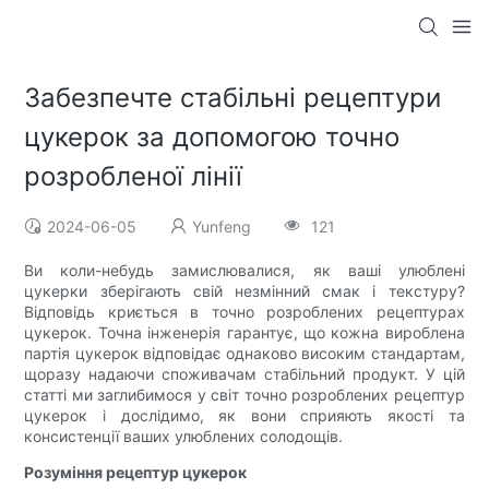
Забезпечте стабільні рецептури
цукерок за допомогою точно
розробленої лінії
2024-06-05
Yunfeng
121
Ви коли-небудь замислювалися, як ваші улюблені
цукерки зберігають свій незмінний смак і текстуру?
Відповідь криється в точно розроблених рецептурах
цукерок. Точна інженерія гарантує, що кожна вироблена
партія цукерок відповідає однаково високим стандартам,
щоразу надаючи споживачам стабільний продукт. У цій
статті ми заглибимося у світ точно розроблених рецептур
цукерок і дослідимо, як вони сприяють якості та
консистенції ваших улюблених солодощів.
Розуміння рецептур цукерок