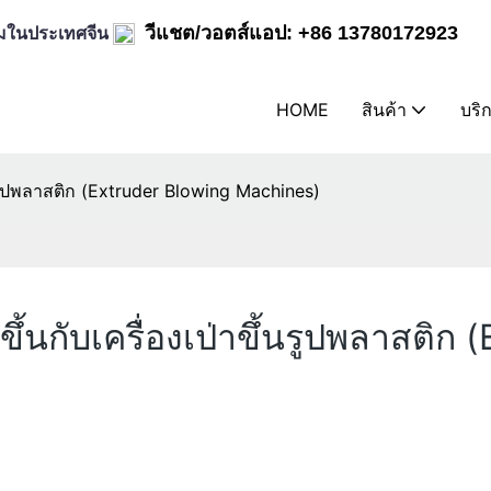
ิล์มในประเทศจีน
วีแชต/วอตส์แอป: +86 13780172923
HOME
สินค้า
บริ
ขึ้นรูปพลาสติก (Extruder Blowing Machines)
ดขึ้นกับเครื่องเป่าขึ้นรูปพลาสติ