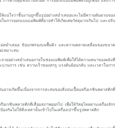
น การควบคุมชิ้นงานที่ไม่ดี การออกแบบแม่พิมพ์ที่ไม่ถูกต้อง และการ
ห้แน่ใจว่าชิ้นงานถูกขึ้นรูปอย่างสม่ำเสมอและไม่มีความผันผวนของ
นการออกแบบแม่พิมพ์ที่อาจทำให้เกิดเศษวัสดุมากเกินไป และปรับ
ังไม่สม่ำเสมอ ข้อบกพร่องบนพื้นผิว และความคลาดเคลื่อนของขนาด
่ไม่เหมาะสม
จายอย่างสม่ำเสมอภายในช่องแม่พิมพ์เพื่อให้ได้ความหนาของผนังที่
องกระบวนการ เช่น ความเร็วของสกรู แรงดันย้อนกลับ และเวลาในการ
อาจเกิดขึ้นเนื่องจากการสะสมของสิ่งปนเปื้อนหรือเรซินพลาสติกที่
อเรซินพลาสติกที่เสื่อมสภาพออกไป เพื่อให้วัสดุไหลผ่านเครื่องจักร
กันไม่ให้สิ่งเหล่านั้นเข้าไปในเครื่องเป่าขึ้นรูปพลาสติก