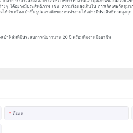
งๆ มากมาย ซึ่งอาจส่งผลต่อประสิทธิภาพการทำงานและคุณภาพของผลิตภัณฑ์ที่
่างๆ ได้อย่างมีประสิทธิภาพ เช่น ความร้อนสูงเกินไป การเกิดเศษวัสดุ
ั่นใจได้ว่าเครื่องเป่าขึ้นรูปพลาสติกของตนทำงานได้อย่างมีประสิทธิภาพสูงส
องเป่าฟิล์มที่มีประสบการณ์ยาวนาน 20 ปี พร้อมทีมงานมืออาชีพ
อีเมล