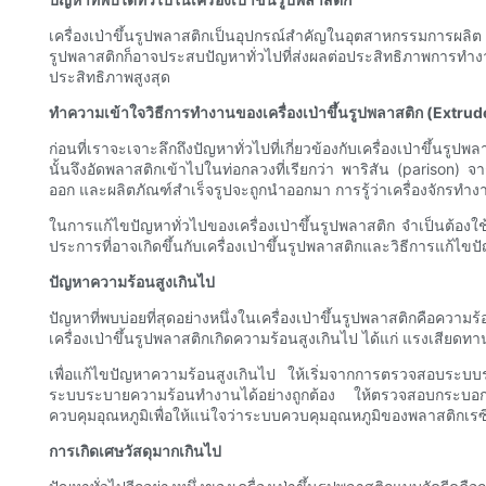
เครื่องเป่าขึ้นรูปพลาสติกเป็นอุปกรณ์สำคัญในอุตสาหกรรมการผลิต เค
รูปพลาสติกก็อาจประสบปัญหาทั่วไปที่ส่งผลต่อประสิทธิภาพการทำงา
ประสิทธิภาพสูงสุด
ทำความเข้าใจวิธีการทำงานของเครื่องเป่าขึ้นรูปพลาสติก (Extr
ก่อนที่เราจะเจาะลึกถึงปัญหาทั่วไปที่เกี่ยวข้องกับเครื่องเป่าขึ้
นั้นจึงอัดพลาสติกเข้าไปในท่อกลวงที่เรียกว่า พาริสัน (parison) จา
ออก และผลิตภัณฑ์สำเร็จรูปจะถูกนำออกมา การรู้ว่าเครื่องจักรทำง
ในการแก้ไขปัญหาทั่วไปของเครื่องเป่าขึ้นรูปพลาสติก จำเป็นต้องใช
ประการที่อาจเกิดขึ้นกับเครื่องเป่าขึ้นรูปพลาสติกและวิธีการแก้ไขป
ปัญหาความร้อนสูงเกินไป
ปัญหาที่พบบ่อยที่สุดอย่างหนึ่งในเครื่องเป่าขึ้นรูปพลาสติกคือคว
เครื่องเป่าขึ้นรูปพลาสติกเกิดความร้อนสูงเกินไป ได้แก่ แรงเสี
เพื่อแก้ไขปัญหาความร้อนสูงเกินไป ให้เริ่มจากการตรวจสอบระ
ระบบระบายความร้อนทำงานได้อย่างถูกต้อง ให้ตรวจสอบกระบอกแล
ควบคุมอุณหภูมิเพื่อให้แน่ใจว่าระบบควบคุมอุณหภูมิของพลาสติกเร
การเกิดเศษวัสดุมากเกินไป