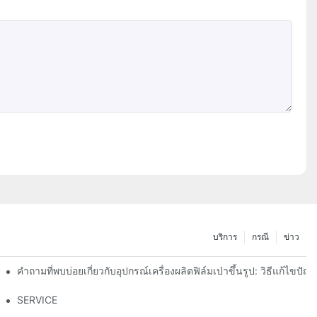
บริการ
กรณี
ข่าว
คำถามที่พบบ่อยเกี่ยวกับอุปกรณ์เครื่องผลิตฟิล์มเป่าขึ้นรูป: วิธีแก้ไ
Partner for High-Quality Film Production คืออะไร?
SERVICE