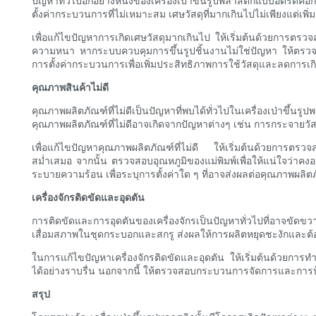
ปัญหาทั่วไปอีกอย่างหนึ่งของเครื่องเป่าขึ้นรูปพลาสติกแบบอัดรีดคื
ตั้งค่ากระบวนการที่ไม่เหมาะสม เศษวัสดุที่มากเกินไปไม่เพียงแต่เพิ่ม
เพื่อแก้ไขปัญหาการเกิดเศษวัสดุมากเกินไป ให้เริ่มต้นด้วยการตร
ความหนา หากระบบควบคุมการขึ้นรูปชิ้นงานไม่ใช่ปัญหา ให้ตรวจ
การตั้งค่ากระบวนการเพื่อเพิ่มประสิทธิภาพการใช้วัสดุและลดการเกิด
คุณภาพสินค้าไม่ดี
คุณภาพผลิตภัณฑ์ที่ไม่ดีเป็นปัญหาที่พบได้ทั่วไปในเครื่องเป่
คุณภาพผลิตภัณฑ์ที่ไม่ดีอาจเกิดจากปัญหาต่างๆ เช่น การกระจายวัสด
เพื่อแก้ไขปัญหาคุณภาพผลิตภัณฑ์ที่ไม่ดี ให้เริ่มต้นด้วยการตรว
สม่ำเสมอ จากนั้น ตรวจสอบอุณหภูมิของแม่พิมพ์เพื่อให้แน่ใจว่า
ระบายความร้อน เพื่อระบุการตั้งค่าใด ๆ ที่อาจส่งผลต่อคุณภาพผลิตภั
เครื่องจักรติดขัดและอุดตัน
การติดขัดและการอุดตันของเครื่องจักรเป็นปัญหาทั่วไปที่อาจขัดข
เสื่อมสภาพในชุดกระบอกและสกรู ส่งผลให้การผลิตหยุดชะงักและต้อง
ในการแก้ไขปัญหาเครื่องจักรติดขัดและอุดตัน ให้เริ่มต้นด้วยการทำ
ได้อย่างราบรื่น นอกจากนี้ ให้ตรวจสอบกระบวนการจัดการและการป้อนวั
สรุป