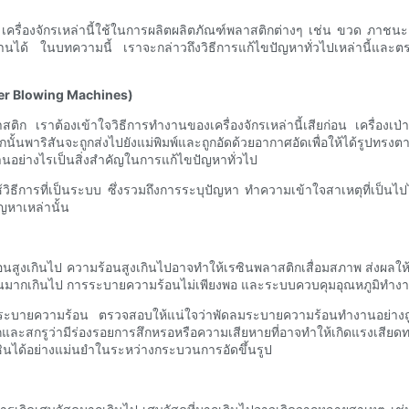
รื่องจักรเหล่านี้ใช้ในการผลิตผลิตภัณฑ์พลาสติกต่างๆ เช่น ขวด ภาชนะ และถ
นได้ ในบทความนี้ เราจะกล่าวถึงวิธีการแก้ไขปัญหาทั่วไปเหล่านี้และตรว
uder Blowing Machines)
นรูปพลาสติก เราต้องเข้าใจวิธีการทำงานของเครื่องจักรเหล่านี้เสียก่อน เคร
กนั้นพาริสันจะถูกส่งไปยังแม่พิมพ์และถูกอัดด้วยอากาศอัดเพื่อให้ได้รูปทรงตา
านอย่างไรเป็นสิ่งสำคัญในการแก้ไขปัญหาทั่วไป
้วิธีการที่เป็นระบบ ซึ่งรวมถึงการระบุปัญหา ทำความเข้าใจสาเหตุที่เป็นไ
ัญหาเหล่านั้น
ามร้อนสูงเกินไป ความร้อนสูงเกินไปอาจทำให้เรซินพลาสติกเสื่อมสภาพ ส่งผ
ยดทานมากเกินไป การระบายความร้อนไม่เพียงพอ และระบบควบคุมอุณหภูมิทำงา
บบระบายความร้อน ตรวจสอบให้แน่ใจว่าพัดลมระบายความร้อนทำงานอย่างถู
ะสกรูว่ามีร่องรอยการสึกหรอหรือความเสียหายที่อาจทำให้เกิดแรงเสียด
ซินได้อย่างแม่นยำในระหว่างกระบวนการอัดขึ้นรูป