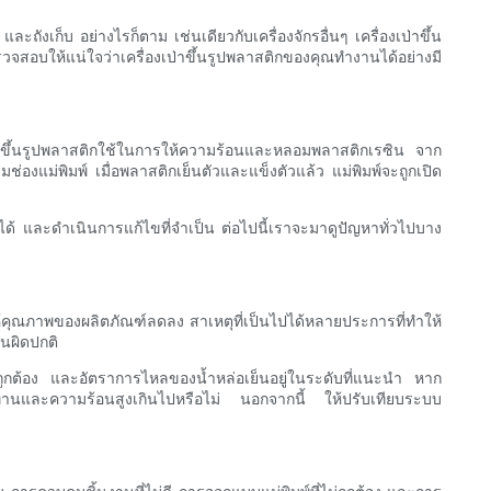
ังเก็บ อย่างไรก็ตาม เช่นเดียวกับเครื่องจักรอื่นๆ เครื่องเป่าขึ้น
จสอบให้แน่ใจว่าเครื่องเป่าขึ้นรูปพลาสติกของคุณทำงานได้อย่างมี
ื่องเป่าขึ้นรูปพลาสติกใช้ในการให้ความร้อนและหลอมพลาสติกเรซิน จาก
มช่องแม่พิมพ์ เมื่อพลาสติกเย็นตัวและแข็งตัวแล้ว แม่พิมพ์จะถูกเปิด
ปได้ และดำเนินการแก้ไขที่จำเป็น ต่อไปนี้เราจะมาดูปัญหาทั่วไปบาง
ลให้คุณภาพของผลิตภัณฑ์ลดลง สาเหตุที่เป็นไปได้หลายประการที่ทำให้
นผิดปกติ
กต้อง และอัตราการไหลของน้ำหล่อเย็นอยู่ในระดับที่แนะนำ หาก
ทานและความร้อนสูงเกินไปหรือไม่ นอกจากนี้ ให้ปรับเทียบระบบ