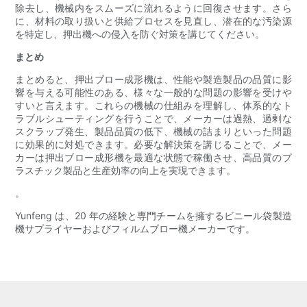
除去し、機械内をスムーズに流れるように回復させます。さら
に、材料の取り扱いと供給プロセスを見直し、潜在的な汚染源
を特定し、押出機への侵入を防ぐ対策を講じてください。
まとめ
まとめると、押出ブロー成形機は、性能や製造製品の品質に影
響を与える可能性のある、様々な一般的な問題の影響を受けや
すいと言えます。これらの機械の仕組みを理解し、体系的なト
ラブルシューティングを行うことで、メーカーは過熱、過剰な
スクラップ発生、製品品質の低下、機械の詰まりといった問題
に効果的に対処できます。必要な解決策を講じることで、メー
カーは押出ブロー成形機を最適な状態で稼働させ、高品質のプ
ラスチック製品と生産効率の向上を実現できます。
。
Yunfeng は、20 年の経験と専門チームを擁するビニール袋製造
機サプライヤーおよびフィルムブロー機メーカーです。