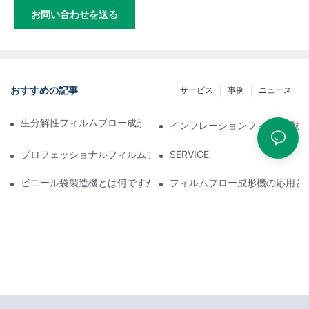
お問い合わせを送る
おすすめの記事
サービス
事例
ニュース
生分解性フィルムブロー成形機の仕組みとその利点と欠点
インフレーションフィルム機械設
プロフェッショナルフィルムブロー成形機メーカーとは：高品質
SERVICE
ビニール袋製造機とは何ですか？
フィルムブロー成形機の応用と