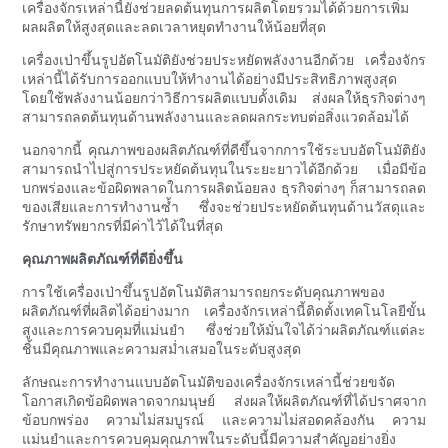
เครื่องจักรเหล่านี้ยังช่วยลดต้นทุนการผลิตโดยรวมได้ด้วยการเพิ่ม
ผลผลิตให้สูงสุดและลดเวลาหยุดทำงานให้น้อยที่สุด
เครื่องเป่าขึ้นรูปอัตโนมัติยังช่วยประหยัดพลังงานอีกด้วย เครื่องจักร
เหล่านี้ได้รับการออกแบบให้ทำงานได้อย่างมีประสิทธิภาพสูงสุด
โดยใช้พลังงานน้อยกว่าวิธีการผลิตแบบดั้งเดิม ส่งผลให้ธุรกิจต่างๆ
สามารถลดต้นทุนด้านพลังงานและลดผลกระทบต่อสิ่งแวดล้อมได้
นอกจากนี้ คุณภาพของผลิตภัณฑ์ที่ดีขึ้นจากการใช้ระบบอัตโนมัติยัง
สามารถนำไปสู่การประหยัดต้นทุนในระยะยาวได้อีกด้วย เมื่อมีข้อ
บกพร่องและข้อผิดพลาดในการผลิตน้อยลง ธุรกิจต่างๆ ก็สามารถลด
ของเสียและการทำงานซ้ำ ซึ่งจะช่วยประหยัดต้นทุนด้านวัสดุและ
รักษาทรัพยากรที่มีค่าไว้ได้ในที่สุด
คุณภาพผลิตภัณฑ์ที่ดียิ่งขึ้น
การใช้เครื่องเป่าขึ้นรูปอัตโนมัติสามารถยกระดับคุณภาพของ
ผลิตภัณฑ์ที่ผลิตได้อย่างมาก เครื่องจักรเหล่านี้ติดตั้งเทคโนโลยีขั้น
สูงและการควบคุมที่แม่นยำ ซึ่งช่วยให้มั่นใจได้ว่าผลิตภัณฑ์แต่ละ
ชิ้นมีคุณภาพและความสม่ำเสมอในระดับสูงสุด
ลักษณะการทำงานแบบอัตโนมัติของเครื่องจักรเหล่านี้ช่วยขจัด
โอกาสเกิดข้อผิดพลาดจากมนุษย์ ส่งผลให้ผลิตภัณฑ์ที่ได้ปราศจาก
ข้อบกพร่อง ความไม่สมบูรณ์ และความไม่สอดคล้องกัน ความ
แม่นยำและการควบคุมคุณภาพในระดับนี้มีความสำคัญอย่างยิ่ง