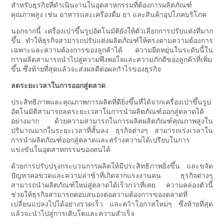
สำหรับธุรกิจที่ดำเนินงานในอุตสาหกรรมที่ต้องการผลิตภัณฑ์
คุณภาพสูง เช่น อาหารและเครื่องดื่ม ยา และสินค้าอุปโภคบริโภค
นอกจากนี้ เครื่องเป่าขึ้นรูปอัตโนมัติยังให้ตัวเลือกการปรับแต่งที่มาก
ขึ้น ทำให้ธุรกิจสามารถปรับแต่งผลิตภัณฑ์ให้ตรงตามความต้องการ
เฉพาะและความต้องการของลูกค้าได้ ความยืดหยุ่นในระดับนี้ใน
การผลิตสามารถนำไปสู่ความพึงพอใจและความภักดีของลูกค้าที่เพิ่ม
ขึ้น ซึ่งท้ายที่สุดแล้วจะส่งผลดีต่อผลกำไรของธุรกิจ
ลดระยะเวลาในการออกสู่ตลาด
ประสิทธิภาพและคุณภาพการผลิตที่ดียิ่งขึ้นที่ได้จากเครื่องเป่าขึ้นรูป
อัตโนมัติสามารถลดระยะเวลาในการนำผลิตภัณฑ์ออกสู่ตลาดได้
อย่างมาก ด้วยความสามารถในการผลิตผลิตภัณฑ์คุณภาพสูงใน
ปริมาณมากในระยะเวลาที่สั้นลง ธุรกิจต่างๆ สามารถเร่งเวลาใน
การนำผลิตภัณฑ์ออกสู่ตลาดและสร้างความได้เปรียบในการ
แข่งขันในอุตสาหกรรมของตนได้
ด้วยการปรับปรุงกระบวนการผลิตให้มีประสิทธิภาพยิ่งขึ้น และขจัด
ปัญหาคอขวดและความล่าช้าที่เกิดจากแรงงานคน ธุรกิจต่างๆ
สามารถนำผลิตภัณฑ์ใหม่สู่ตลาดได้เร็วกว่าที่เคย ความคล่องตัวนี้
ช่วยให้ธุรกิจสามารถตอบสนองต่อความต้องการของตลาดที่
เปลี่ยนแปลงไปได้อย่างรวดเร็ว และคว้าโอกาสใหม่ๆ ซึ่งท้ายที่สุด
แล้วจะนำไปสู่การเติบโตและความสำเร็จ