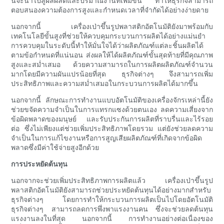
นี้จะนำไปสู่ผลผลิตและปริมาณงานที่เพิ่มขึ้น ทำให้ธุรกิจสามารถ
ตอบสนองความต้องการสูงและกำหนดเวลาที่จำกัดได้อย่างง่ายดาย
นอกจากนี้ เครื่องเป่าขึ้นรูปพลาสติกอัตโนมัติยังมาพร้อมกับ
เทคโนโลยีขั้นสูงที่ช่วยให้ควบคุมกระบวนการผลิตได้อย่างแม่นยำ
การควบคุมในระดับนี้ทำให้มั่นใจได้ว่าผลิตภัณฑ์แต่ละชิ้นผลิตได้
ตามข้อกำหนดที่แน่นอน ส่งผลให้ได้ผลิตภัณฑ์ขั้นสุดท้ายที่มีคุณภาพ
สูงและสม่ำเสมอ ด้วยความสามารถในการผลิตผลิตภัณฑ์จำนวน
มากโดยมีความผันแปรน้อยที่สุด ธุรกิจต่างๆ จึงสามารถเพิ่ม
ประสิทธิภาพและความสม่ำเสมอในกระบวนการผลิตได้มากขึ้น
นอกจากนี้ ลักษณะการทำงานแบบอัตโนมัติของเครื่องจักรเหล่านี้ยัง
ช่วยขจัดความจำเป็นในการแทรกแซงด้วยตนเอง ลดความเสี่ยงจาก
ข้อผิดพลาดของมนุษย์ และรับประกันการผลิตที่ราบรื่นและไร้รอย
ต่อ ซึ่งไม่เพียงแต่ช่วยเพิ่มประสิทธิภาพโดยรวม แต่ยังช่วยลดความ
จำเป็นในการแก้ไขงานหรือการสูญเสียผลิตภัณฑ์ที่เกิดจากข้อผิด
พลาดซึ่งมีค่าใช้จ่ายสูงอีกด้วย
การประหยัดต้นทุน
นอกจากจะช่วยเพิ่มประสิทธิภาพการผลิตแล้ว เครื่องเป่าขึ้นรูป
พลาสติกอัตโนมัติยังสามารถช่วยประหยัดต้นทุนได้อย่างมากสำหรับ
ธุรกิจต่างๆ โดยการทำให้กระบวนการผลิตเป็นไปโดยอัตโนมัติ
ธุรกิจต่างๆ สามารถลดการพึ่งพาแรงงานคน ซึ่งจะช่วยลดต้นทุน
แรงงานลงในที่สุด นอกจากนี้ การทำงานอย่างต่อเนื่องของ