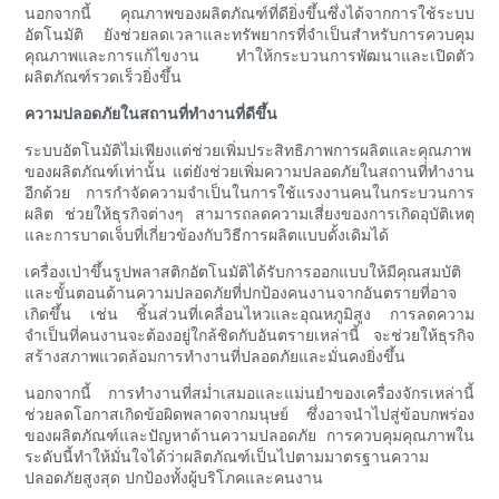
นอกจากนี้ คุณภาพของผลิตภัณฑ์ที่ดียิ่งขึ้นซึ่งได้จากการใช้ระบบ
อัตโนมัติ ยังช่วยลดเวลาและทรัพยากรที่จำเป็นสำหรับการควบคุม
คุณภาพและการแก้ไขงาน ทำให้กระบวนการพัฒนาและเปิดตัว
ผลิตภัณฑ์รวดเร็วยิ่งขึ้น
ความปลอดภัยในสถานที่ทำงานที่ดีขึ้น
ระบบอัตโนมัติไม่เพียงแต่ช่วยเพิ่มประสิทธิภาพการผลิตและคุณภาพ
ของผลิตภัณฑ์เท่านั้น แต่ยังช่วยเพิ่มความปลอดภัยในสถานที่ทำงาน
อีกด้วย การกำจัดความจำเป็นในการใช้แรงงานคนในกระบวนการ
ผลิต ช่วยให้ธุรกิจต่างๆ สามารถลดความเสี่ยงของการเกิดอุบัติเหตุ
และการบาดเจ็บที่เกี่ยวข้องกับวิธีการผลิตแบบดั้งเดิมได้
เครื่องเป่าขึ้นรูปพลาสติกอัตโนมัติได้รับการออกแบบให้มีคุณสมบัติ
และขั้นตอนด้านความปลอดภัยที่ปกป้องคนงานจากอันตรายที่อาจ
เกิดขึ้น เช่น ชิ้นส่วนที่เคลื่อนไหวและอุณหภูมิสูง การลดความ
จำเป็นที่คนงานจะต้องอยู่ใกล้ชิดกับอันตรายเหล่านี้ จะช่วยให้ธุรกิจ
สร้างสภาพแวดล้อมการทำงานที่ปลอดภัยและมั่นคงยิ่งขึ้น
นอกจากนี้ การทำงานที่สม่ำเสมอและแม่นยำของเครื่องจักรเหล่านี้
ช่วยลดโอกาสเกิดข้อผิดพลาดจากมนุษย์ ซึ่งอาจนำไปสู่ข้อบกพร่อง
ของผลิตภัณฑ์และปัญหาด้านความปลอดภัย การควบคุมคุณภาพใน
ระดับนี้ทำให้มั่นใจได้ว่าผลิตภัณฑ์เป็นไปตามมาตรฐานความ
ปลอดภัยสูงสุด ปกป้องทั้งผู้บริโภคและคนงาน