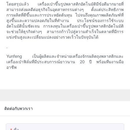
โดยสรุปแล้ว เครื่องเป่าขึ้นรูปพลาสติกอัตโนมัติมีข้อดีมากมายที่
สามารถส่งผลดีต่อธุรกิจในอุตสาหกรรมต่างๆ ตั้งแต่ประสิทธิภาพ
การผลิตที่ดีขึ้นและการประหยัดต้นทุน ไปจนถึงคุณภาพผลิตภัณฑ์ที่
สูงขึ้นและความปลอดภัยในที่ทำงาน ประโยชน์ของการใช้ระบบ
อัตโนมัตินั้นชัดเจน การลงทุนในเครื่องเป่าขึ้นรูปพลาสติกอัตโนมัติ
จะช่วยให้ธุรกิจต่างๆ สามารถก้าวไปสู่ความสำเร็จในตลาดที่มีการ
แข่งขันสูงและเปลี่ยนแปลงอย่างรวดเร็วในปัจจุบันได้
.
Yunfeng เป็นผู้ผลิตและจำหน่ายเครื่องจักรผลิตถุงพลาสติกและ
เครื่องเป่าฟิล์มที่มีประสบการณ์ยาวนาน 20 ปี พร้อมทีมงานมือ
อาชีพ
ติดต่อกับพวกเรา
ชื่อ