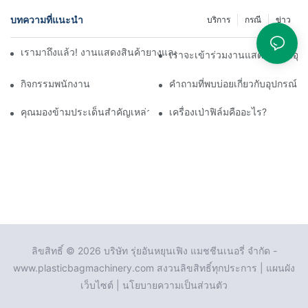
บทความที่แนะนำ
บริการ
กรณี
ข่าว
เรามาถึงแล้ว! งานแสดงสินค้ายางและพลาสติกนานาชาติ CHINAPL
เราจะเข้าร่วมงานแสดงสินค้าอุ
กิจกรรมพนักงาน
คำถามที่พบบ่อยเกี่ยวกับอุปกรณ์เค
คุณมองข้ามประเด็นสำคัญเหล่านี้เกี่ยวกับเครื่องจักรผลิตฟิล์มเป่าขึ้นรู
เครื่องเป่าฟิล์มคืออะไร?
ลิขสิทธิ์ © 2026 บริษัท รุ่ยอันหยุนเฟิง แมชชีนเนอรี่ จำกัด -
www.plasticbagmachinery.com สงวนลิขสิทธิ์ทุกประการ |
แผนผัง
เว็บไซต์
|
นโยบายความเป็นส่วนตัว