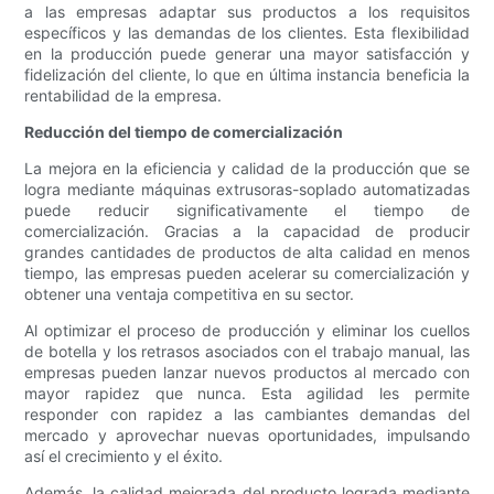
a las empresas adaptar sus productos a los requisitos
específicos y las demandas de los clientes. Esta flexibilidad
en la producción puede generar una mayor satisfacción y
fidelización del cliente, lo que en última instancia beneficia la
rentabilidad de la empresa.
Reducción del tiempo de comercialización
La mejora en la eficiencia y calidad de la producción que se
logra mediante máquinas extrusoras-soplado automatizadas
puede reducir significativamente el tiempo de
comercialización. Gracias a la capacidad de producir
grandes cantidades de productos de alta calidad en menos
tiempo, las empresas pueden acelerar su comercialización y
obtener una ventaja competitiva en su sector.
Al optimizar el proceso de producción y eliminar los cuellos
de botella y los retrasos asociados con el trabajo manual, las
empresas pueden lanzar nuevos productos al mercado con
mayor rapidez que nunca. Esta agilidad les permite
responder con rapidez a las cambiantes demandas del
mercado y aprovechar nuevas oportunidades, impulsando
así el crecimiento y el éxito.
Además, la calidad mejorada del producto lograda mediante