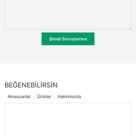
Şimdi Soruşturma
BEĞENEBILIRSIN
Aksesuarlar
Ürünler
Hakkımızda