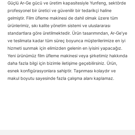
Güçlü Ar-Ge gücü ve üretim kapasitesiyle Yunfeng, sektörde
profesyonel bir üretici ve güvenilir bir tedarikçi haline
gelmiştir. Film üfleme makinesi de dahil olmak üzere tüm
ürünlerimiz, sıkı kalite yönetim sistemi ve uluslararası
standartlara göre üretilmektedir. Ürün tasarımından, Ar-Ge'ye
ve teslimata kadar tüm süreç boyunca müşterilerimize en iyi
hizmeti sunmak için elimizden gelenin en iyisini yapacağız.
Yeni ürünümüz film üfleme makinesi veya şirketimiz hakkında
daha fazla bilgi için bizimle iletişime geçebilirsiniz. Ürün,
esnek konfigürasyonlara sahiptir. Taşınması kolaydır ve
makul boyutu sayesinde fazla çalışma alanı kaplamaz.