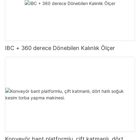
IBC + 360 derece Dönebilen Kalınlık Ölçer
Konveyör bant platformlu, çift katmanlı, dört