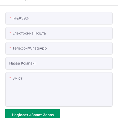
Ім&#39;я
Електронна Пошта
Телефон/WhatsApp
Назва Компанії
Зміст
Надіслати Запит Зараз