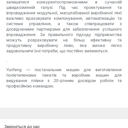
залишатися конкурентоспроможними в сучасній
швидкозмінній галузі. Під час проектування та
впровадження модульної, масштабованої виробничої лінії
важливо враховувати компонування, автоматизацію та
системи управління, а також співпрацювати з
досвідченими партнерами для забезпечення успішного
впровадження. За правильного підходу підприємства
можуть розраховувати на більш ефективну та
продуктивну виробничу лінію, яка зможе легко
задовольнити їхні потреби, що постійно змінюються.
.
Yunfeng — постачальник машин для виготовлення
поліетиленових пакетів та виробник машин для
видування плівки з 20-річним досвідом роботи та
професійною командою.
Зверніться до нас