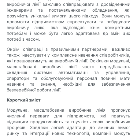
виробничої лінії важливо співпрацювати з досвідченими
інженерами та постачальниками обладнання, які
розуміють унікальні вимоги цього підходу. Вони можуть
допомогти підприємствам спроектувати та побудувати
виробничу лінію, яка відповідає їхнім конкретним
потребам і може бути легко адаптована до змін цих
потреб з часом.
Окрім співпраці з правильними партнерами, важливо
також інвестувати у комплексне навчання співробітників,
які працюватимуть на виробничій лінії. Оскільки модульні,
масштабовані виробничі лінії часто передбачають
складніші системи автоматизації та управління,
оператори та обслуговуючий персонал повинні мати
навички та знання, необхідні для забезпечення
безперебійної роботи лінії.
Короткий зміст
Модульна, масштабована виробнича лінія пропонує
численні переваги для підприємств, які прагнуть
підвищити продуктивність та гнучкість своїх виробничих
процесів. Завдяки легкій адаптації до змінних вимог
ринку та інтеграції нових технологій, компанії можуть