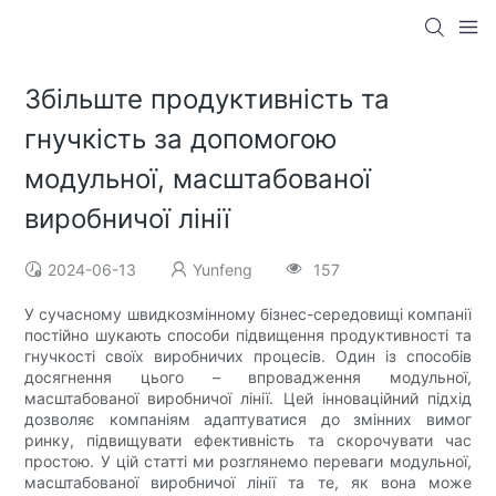
Збільште продуктивність та
гнучкість за допомогою
модульної, масштабованої
виробничої лінії
2024-06-13
Yunfeng
157
У сучасному швидкозмінному бізнес-середовищі компанії
постійно шукають способи підвищення продуктивності та
гнучкості своїх виробничих процесів. Один із способів
досягнення цього – впровадження модульної,
масштабованої виробничої лінії. Цей інноваційний підхід
дозволяє компаніям адаптуватися до змінних вимог
ринку, підвищувати ефективність та скорочувати час
простою. У цій статті ми розглянемо переваги модульної,
масштабованої виробничої лінії та те, як вона може