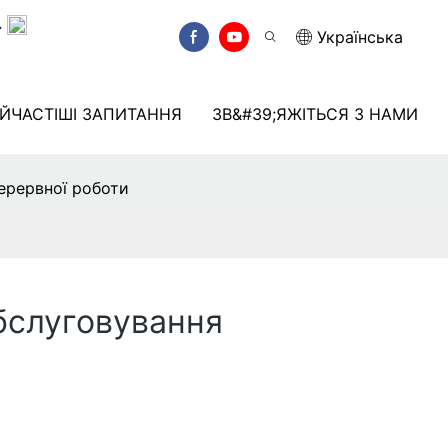
.
Українська
ЙЧАСТІШІ ЗАПИТАННЯ
ЗВ&#39;ЯЖІТЬСЯ З НАМИ
перервної роботи
обслуговування