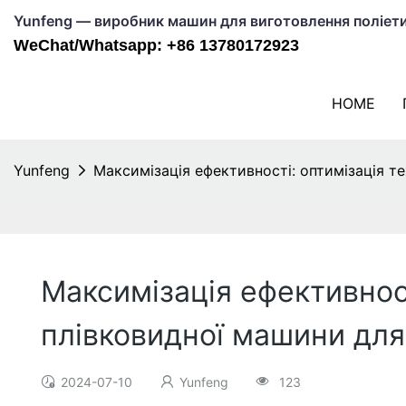
Yunfeng — виробник машин для виготовлення поліетил
WeChat/Whatsapp: +86 13780172923
HOME
Yunfeng
Максимізація ефективності: оптимізація т
Максимізація ефективност
плівковидної машини для
2024-07-10
Yunfeng
123