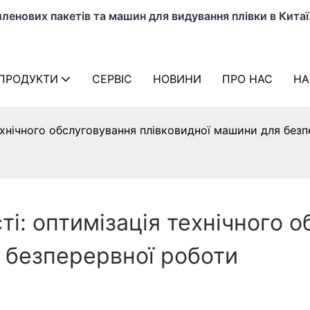
енових пакетів та машин для видування плівки в Китаї
ПРОДУКТИ
СЕРВІС
НОВИНИ
ПРО НАС
НА
ехнічного обслуговування плівковидної машини для без
і: оптимізація технічного 
 безперервної роботи