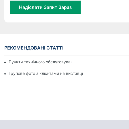
Надіслати Запит Зараз
РЕКОМЕНДОВАНІ СТАТТІ
Пункти технічного обслуговування машини для видування п
Групове фото з клієнтами на виставці