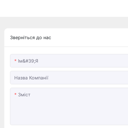
Зверніться до нас
Ім&#39;я
Назва Компанії
Зміст