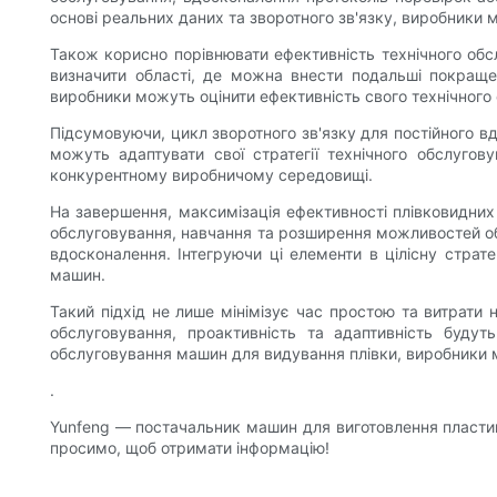
основі реальних даних та зворотного зв'язку, виробники 
Також корисно порівнювати ефективність технічного об
визначити області, де можна внести подальші покраще
виробники можуть оцінити ефективність свого технічного 
Підсумовуючи, цикл зворотного зв'язку для постійного вд
можуть адаптувати свої стратегії технічного обслуго
конкурентному виробничому середовищі.
На завершення, максимізація ефективності плівковидних
обслуговування, навчання та розширення можливостей об
вдосконалення. Інтегруючи ці елементи в цілісну страт
машин.
Такий підхід не лише мінімізує час простою та витрати 
обслуговування, проактивність та адаптивність будут
обслуговування машин для видування плівки, виробники м
.
Yunfeng — постачальник машин для виготовлення пластик
просимо, щоб отримати інформацію!