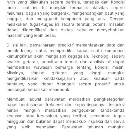
rutin yang dilakukan secara berkala, terlepas dari kondisi
mesin saat ini. Ini mungkin termasuk aktivitas seperti
melumasi bagian yang bergerak, mengencangkan baut yang
longgar, dan mengganti komponen yang aus. Dengan
melakukan tugas-tugas ini secara teratur, potensi masalah
dapat diidentifikasi dan diatasi sebelum menyebabkan
masalah yang lebih besar.
Di sisi lain, pemeliharaan prediktif memanfaatkan data dan
metrik kinerja untuk memprediksi kapan suatu komponen
kemungkinan akan mengalami kegagalan. Teknologi seperti
analisis getaran, pencitraan termal, dan analisis oli dapat
memberikan wawasan berharga tentang kondisi mesin.
Misalnya, tingkat getaran yang tinggi mungkin
mengindikasikan ketidaksejajaran atau keausan pada
bantalan, yang dapat ditangani secara proaktif untuk
mencegah kerusakan mendadak.
Membuat jadwal perawatan melibatkan pengkategorian
tugas berdasarkan frekuensi dan kepentingannya. Inspeksi
harian mungkin melibatkan pengecekan tanda-tanda
keausan atau kerusakan yang terlihat, sementara tugas
mingguan dan bulanan dapat mencakup inspeksi dan servis
yang lebih mendalam. Perawatan tahunan mungkin