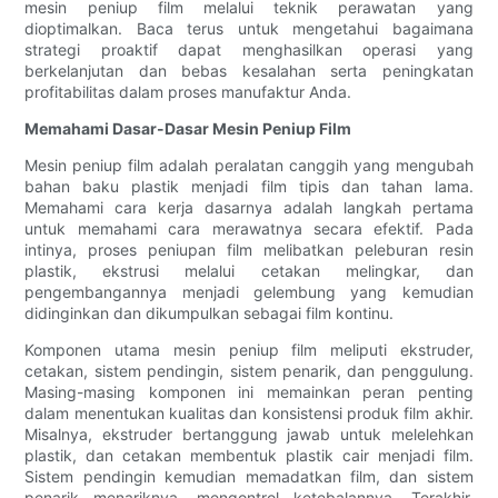
mesin peniup film melalui teknik perawatan yang
dioptimalkan. Baca terus untuk mengetahui bagaimana
strategi proaktif dapat menghasilkan operasi yang
berkelanjutan dan bebas kesalahan serta peningkatan
profitabilitas dalam proses manufaktur Anda.
Memahami Dasar-Dasar Mesin Peniup Film
Mesin peniup film adalah peralatan canggih yang mengubah
bahan baku plastik menjadi film tipis dan tahan lama.
Memahami cara kerja dasarnya adalah langkah pertama
untuk memahami cara merawatnya secara efektif. Pada
intinya, proses peniupan film melibatkan peleburan resin
plastik, ekstrusi melalui cetakan melingkar, dan
pengembangannya menjadi gelembung yang kemudian
didinginkan dan dikumpulkan sebagai film kontinu.
Komponen utama mesin peniup film meliputi ekstruder,
cetakan, sistem pendingin, sistem penarik, dan penggulung.
Masing-masing komponen ini memainkan peran penting
dalam menentukan kualitas dan konsistensi produk film akhir.
Misalnya, ekstruder bertanggung jawab untuk melelehkan
plastik, dan cetakan membentuk plastik cair menjadi film.
Sistem pendingin kemudian memadatkan film, dan sistem
penarik menariknya, mengontrol ketebalannya. Terakhir,