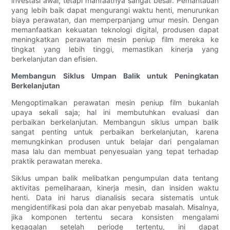
investasi awal, tetapi manfaatnya sangat besar. Pemantauan
yang lebih baik dapat mengurangi waktu henti, menurunkan
biaya perawatan, dan memperpanjang umur mesin. Dengan
memanfaatkan kekuatan teknologi digital, produsen dapat
meningkatkan perawatan mesin peniup film mereka ke
tingkat yang lebih tinggi, memastikan kinerja yang
berkelanjutan dan efisien.
Membangun Siklus Umpan Balik untuk Peningkatan
Berkelanjutan
Mengoptimalkan perawatan mesin peniup film bukanlah
upaya sekali saja; hal ini membutuhkan evaluasi dan
perbaikan berkelanjutan. Membangun siklus umpan balik
sangat penting untuk perbaikan berkelanjutan, karena
memungkinkan produsen untuk belajar dari pengalaman
masa lalu dan membuat penyesuaian yang tepat terhadap
praktik perawatan mereka.
Siklus umpan balik melibatkan pengumpulan data tentang
aktivitas pemeliharaan, kinerja mesin, dan insiden waktu
henti. Data ini harus dianalisis secara sistematis untuk
mengidentifikasi pola dan akar penyebab masalah. Misalnya,
jika komponen tertentu secara konsisten mengalami
kegagalan setelah periode tertentu, ini dapat