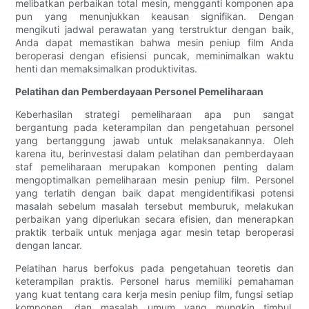
melibatkan perbaikan total mesin, mengganti komponen apa
pun yang menunjukkan keausan signifikan. Dengan
mengikuti jadwal perawatan yang terstruktur dengan baik,
Anda dapat memastikan bahwa mesin peniup film Anda
beroperasi dengan efisiensi puncak, meminimalkan waktu
henti dan memaksimalkan produktivitas.
Pelatihan dan Pemberdayaan Personel Pemeliharaan
Keberhasilan strategi pemeliharaan apa pun sangat
bergantung pada keterampilan dan pengetahuan personel
yang bertanggung jawab untuk melaksanakannya. Oleh
karena itu, berinvestasi dalam pelatihan dan pemberdayaan
staf pemeliharaan merupakan komponen penting dalam
mengoptimalkan pemeliharaan mesin peniup film. Personel
yang terlatih dengan baik dapat mengidentifikasi potensi
masalah sebelum masalah tersebut memburuk, melakukan
perbaikan yang diperlukan secara efisien, dan menerapkan
praktik terbaik untuk menjaga agar mesin tetap beroperasi
dengan lancar.
Pelatihan harus berfokus pada pengetahuan teoretis dan
keterampilan praktis. Personel harus memiliki pemahaman
yang kuat tentang cara kerja mesin peniup film, fungsi setiap
komponen, dan masalah umum yang mungkin timbul.