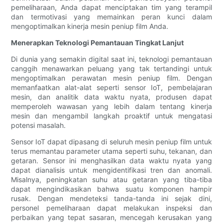
pemeliharaan, Anda dapat menciptakan tim yang terampil
dan termotivasi yang memainkan peran kunci dalam
mengoptimalkan kinerja mesin peniup film Anda.
Menerapkan Teknologi Pemantauan Tingkat Lanjut
Di dunia yang semakin digital saat ini, teknologi pemantauan
canggih menawarkan peluang yang tak tertandingi untuk
mengoptimalkan perawatan mesin peniup film. Dengan
memanfaatkan alat-alat seperti sensor IoT, pembelajaran
mesin, dan analitik data waktu nyata, produsen dapat
memperoleh wawasan yang lebih dalam tentang kinerja
mesin dan mengambil langkah proaktif untuk mengatasi
potensi masalah.
Sensor IoT dapat dipasang di seluruh mesin peniup film untuk
terus memantau parameter utama seperti suhu, tekanan, dan
getaran. Sensor ini menghasilkan data waktu nyata yang
dapat dianalisis untuk mengidentifikasi tren dan anomali.
Misalnya, peningkatan suhu atau getaran yang tiba-tiba
dapat mengindikasikan bahwa suatu komponen hampir
rusak. Dengan mendeteksi tanda-tanda ini sejak dini,
personel pemeliharaan dapat melakukan inspeksi dan
perbaikan yang tepat sasaran, mencegah kerusakan yang