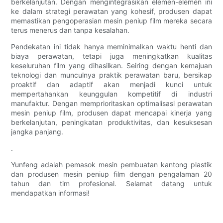
berkelanjutan. Dengan mengintegrasikan elemen-elemen ini
ke dalam strategi perawatan yang kohesif, produsen dapat
memastikan pengoperasian mesin peniup film mereka secara
terus menerus dan tanpa kesalahan.
Pendekatan ini tidak hanya meminimalkan waktu henti dan
biaya perawatan, tetapi juga meningkatkan kualitas
keseluruhan film yang dihasilkan. Seiring dengan kemajuan
teknologi dan munculnya praktik perawatan baru, bersikap
proaktif dan adaptif akan menjadi kunci untuk
mempertahankan keunggulan kompetitif di industri
manufaktur. Dengan memprioritaskan optimalisasi perawatan
mesin peniup film, produsen dapat mencapai kinerja yang
berkelanjutan, peningkatan produktivitas, dan kesuksesan
jangka panjang.
.
Yunfeng adalah pemasok mesin pembuatan kantong plastik
dan produsen mesin peniup film dengan pengalaman 20
tahun dan tim profesional. Selamat datang untuk
mendapatkan informasi!