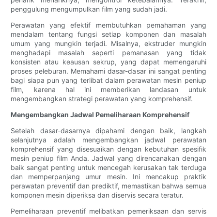
penggulung mengumpulkan film yang sudah jadi.
Perawatan yang efektif membutuhkan pemahaman yang
mendalam tentang fungsi setiap komponen dan masalah
umum yang mungkin terjadi. Misalnya, ekstruder mungkin
menghadapi masalah seperti pemanasan yang tidak
konsisten atau keausan sekrup, yang dapat memengaruhi
proses peleburan. Memahami dasar-dasar ini sangat penting
bagi siapa pun yang terlibat dalam perawatan mesin peniup
film, karena hal ini memberikan landasan untuk
mengembangkan strategi perawatan yang komprehensif.
Mengembangkan Jadwal Pemeliharaan Komprehensif
Setelah dasar-dasarnya dipahami dengan baik, langkah
selanjutnya adalah mengembangkan jadwal perawatan
komprehensif yang disesuaikan dengan kebutuhan spesifik
mesin peniup film Anda. Jadwal yang direncanakan dengan
baik sangat penting untuk mencegah kerusakan tak terduga
dan memperpanjang umur mesin. Ini mencakup praktik
perawatan preventif dan prediktif, memastikan bahwa semua
komponen mesin diperiksa dan diservis secara teratur.
Pemeliharaan preventif melibatkan pemeriksaan dan servis