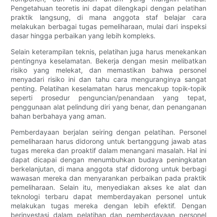
Pengetahuan teoretis ini dapat dilengkapi dengan pelatihan
praktik langsung, di mana anggota staf belajar cara
melakukan berbagai tugas pemeliharaan, mulai dari inspeksi
dasar hingga perbaikan yang lebih kompleks.
Selain keterampilan teknis, pelatihan juga harus menekankan
pentingnya keselamatan. Bekerja dengan mesin melibatkan
risiko yang melekat, dan memastikan bahwa personel
menyadari risiko ini dan tahu cara menguranginya sangat
penting. Pelatihan keselamatan harus mencakup topik-topik
seperti prosedur penguncian/penandaan yang tepat,
penggunaan alat pelindung diri yang benar, dan penanganan
bahan berbahaya yang aman.
Pemberdayaan berjalan seiring dengan pelatihan. Personel
pemeliharaan harus didorong untuk bertanggung jawab atas
tugas mereka dan proaktif dalam menangani masalah. Hal ini
dapat dicapai dengan menumbuhkan budaya peningkatan
berkelanjutan, di mana anggota staf didorong untuk berbagi
wawasan mereka dan menyarankan perbaikan pada praktik
pemeliharaan. Selain itu, menyediakan akses ke alat dan
teknologi terbaru dapat memberdayakan personel untuk
melakukan tugas mereka dengan lebih efektif. Dengan
berinvestasi dalam pelatihan dan pemberdayaan personel