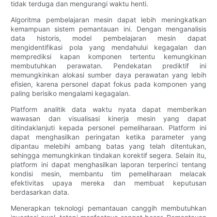
tidak terduga dan mengurangi waktu henti.
Algoritma pembelajaran mesin dapat lebih meningkatkan
kemampuan sistem pemantauan ini. Dengan menganalisis
data historis, model pembelajaran mesin dapat
mengidentifikasi pola yang mendahului kegagalan dan
memprediksi kapan komponen tertentu kemungkinan
membutuhkan perawatan. Pendekatan prediktif ini
memungkinkan alokasi sumber daya perawatan yang lebih
efisien, karena personel dapat fokus pada komponen yang
paling berisiko mengalami kegagalan.
Platform analitik data waktu nyata dapat memberikan
wawasan dan visualisasi kinerja mesin yang dapat
ditindaklanjuti kepada personel pemeliharaan. Platform ini
dapat menghasilkan peringatan ketika parameter yang
dipantau melebihi ambang batas yang telah ditentukan,
sehingga memungkinkan tindakan korektif segera. Selain itu,
platform ini dapat menghasilkan laporan terperinci tentang
kondisi mesin, membantu tim pemeliharaan melacak
efektivitas upaya mereka dan membuat keputusan
berdasarkan data.
Menerapkan teknologi pemantauan canggih membutuhkan