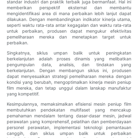
standar industri dan praktik terbaik juga bermanfaat. Hal ini
memberikan perspektif eksternal dan membantu
mengidentifikasi area di mana perbaikan lebih lanjut dapat
dilakukan. Dengan membandingkan indikator kinerja utama,
seperti waktu rata-rata antar kegagalan dan waktu rata-rata
untuk perbaikan, produsen dapat mengukur efektivitas
pemeliharaan mereka dan menetapkan target untuk
perbaikan.
Singkatnya, siklus umpan balik untuk peningkatan
berkelanjutan adalah proses dinamis yang melibatkan
pengumpulan data, analisis, dan tindakan yang
berkelanjutan. Dengan membangun siklus ini, produsen
dapat menyesuaikan strategi pemeliharaan mereka dengan
kondisi yang berubah, mengoptimalkan kinerja mesin peniup
film mereka, dan tetap unggul dalam lanskap manufaktur
yang kompetitif.
Kesimpulannya, memaksimalkan efisiensi mesin peniup film
membutuhkan pendekatan multifaset yang mencakup
pemahaman mendalam tentang dasar-dasar mesin, jadwal
perawatan yang komprehensif, pelatihan dan pemberdayaan
personel perawatan, implementasi teknologi pemantauan
canggih, dan siklus umpan balik untuk perbaikan