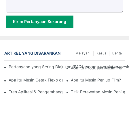
Kirim Pertanyaan Sekarang
ARTIKEL YANG DISARANKAN
Melayani
Kasus
Berita
Pertanyaan yang Sering Diajukan (FAQ) tentang peralatan mesin
Apa itu Produsen Mesin Peniup 
Apa Itu Mesin Cetak Flexo dan Bagaimana Cara Kerjanya?
Apa itu Mesin Peniup Film?
Tren Aplikasi & Pengembangan Mesin Peniup Film
Titik Perawatan Mesin Peniup 