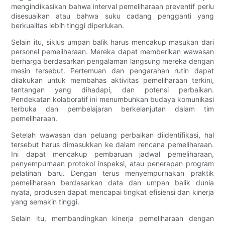
mengindikasikan bahwa interval pemeliharaan preventif perlu
disesuaikan atau bahwa suku cadang pengganti yang
berkualitas lebih tinggi diperlukan.
Selain itu, siklus umpan balik harus mencakup masukan dari
personel pemeliharaan. Mereka dapat memberikan wawasan
berharga berdasarkan pengalaman langsung mereka dengan
mesin tersebut. Pertemuan dan pengarahan rutin dapat
dilakukan untuk membahas aktivitas pemeliharaan terkini,
tantangan yang dihadapi, dan potensi perbaikan.
Pendekatan kolaboratif ini menumbuhkan budaya komunikasi
terbuka dan pembelajaran berkelanjutan dalam tim
pemeliharaan.
Setelah wawasan dan peluang perbaikan diidentifikasi, hal
tersebut harus dimasukkan ke dalam rencana pemeliharaan.
Ini dapat mencakup pembaruan jadwal pemeliharaan,
penyempurnaan protokol inspeksi, atau penerapan program
pelatihan baru. Dengan terus menyempurnakan praktik
pemeliharaan berdasarkan data dan umpan balik dunia
nyata, produsen dapat mencapai tingkat efisiensi dan kinerja
yang semakin tinggi.
Selain itu, membandingkan kinerja pemeliharaan dengan