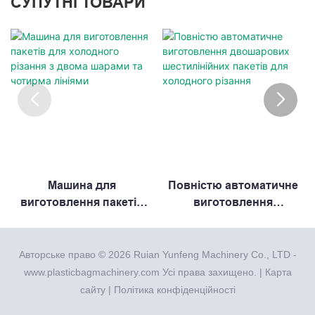
СУПУТНІ ТОВАРИ
Машина для
Повністю автоматичне
виготовлення пакетів
виготовлення
для холодного різання з
двошарових
двома шарами та
шестилінійних пакетів
чотирма лініями
для холодного різання
Авторське право © 2026 Ruian Yunfeng Machinery Co., LTD -
www.plasticbagmachinery.com Усі права захищено. |
Карта
сайту
|
Політика конфіденційності