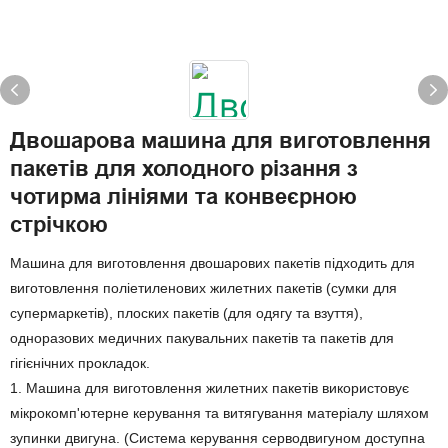
Двошарова машина для виготовлення
пакетів для холодного різання з
чотирма лініями та конвеєрною
стрічкою
Машина для виготовлення двошарових пакетів підходить для
виготовлення поліетиленових жилетних пакетів (сумки для
супермаркетів), плоских пакетів (для одягу та взуття),
одноразових медичних пакувальних пакетів та пакетів для
гігієнічних прокладок.
1. Машина для виготовлення жилетних пакетів використовує
мікрокомп'ютерне керування та витягування матеріалу шляхом
зупинки двигуна. (Система керування серводвигуном доступна