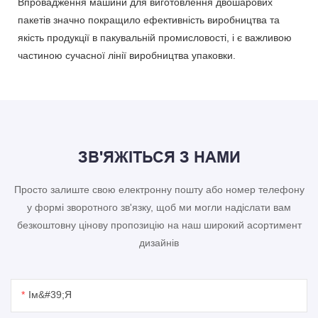
Впровадження машини для виготовлення двошарових
пакетів значно покращило ефективність виробництва та
якість продукції в пакувальній промисловості, і є важливою
частиною сучасної лінії виробництва упаковки.
ЗВ'ЯЖІТЬСЯ З НАМИ
Просто залиште свою електронну пошту або номер телефону
у формі зворотного зв'язку, щоб ми могли надіслати вам
безкоштовну цінову пропозицію на наш широкий асортимент
дизайнів
Ім&#39;я