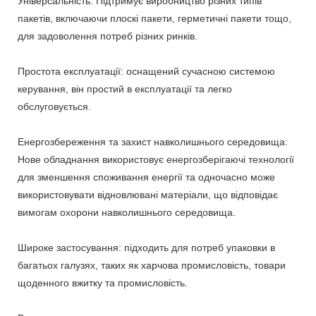
Універсальність: Підтримує виробництво різних типів
пакетів, включаючи плоскі пакети, герметичні пакети тощо,
для задоволення потреб різних ринків.
Простота експлуатації: оснащений сучасною системою
керування, він простий в експлуатації та легко
обслуговується.
Енергозбереження та захист навколишнього середовища:
Нове обладнання використовує енергозберігаючі технології
для зменшення споживання енергії та одночасно може
використовувати відновлювані матеріали, що відповідає
вимогам охорони навколишнього середовища.
Широке застосування: підходить для потреб упаковки в
багатьох галузях, таких як харчова промисловість, товари
щоденного вжитку та промисловість.