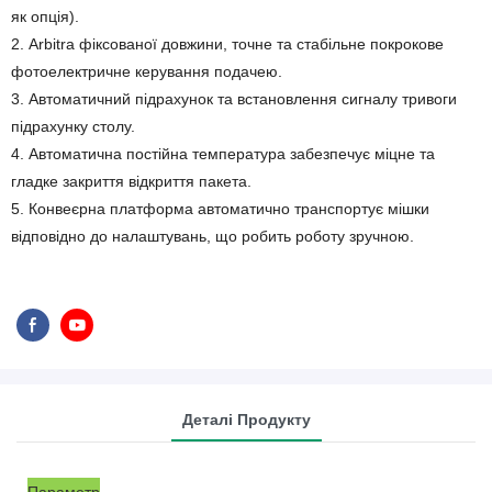
як опція).
2. Arbitra фіксованої довжини, точне та стабільне покрокове
фотоелектричне керування подачею.
3. Автоматичний підрахунок та встановлення сигналу тривоги
підрахунку столу.
4. Автоматична постійна температура забезпечує міцне та
гладке закриття відкриття пакета.
5. Конвеєрна платформа автоматично транспортує мішки
відповідно до налаштувань, що робить роботу зручною.
Деталі Продукту
______________________
__________
Параметр