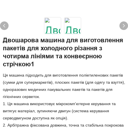
Двошарова машина для виготовлення
пакетів для холодного різання з
чотирма лініями та конвеєрною
стрічкою1
Ця машина підходить для виготовлення поліетиленових пакетів
(сумки для супермаркетів), плоских пакетів (для одягу та взуття),
одноразових медичних пакувальних пакетів та пакетів для
гігієнічних серветок.
1. Ця машина використовує мікрокомп'ютерне керування та
витягує матеріал, зупиняючи двигун (система керування
серводвигуном доступна як опція).
2. Арбітражна фіксована довжина, точна та стабільна покрокова