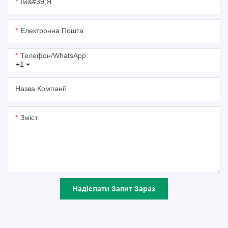
Ім&#39;я
Електронна Пошта
Телефон/WhatsApp
+1
Назва Компанії
Зміст
Надіслати Запит Зараз