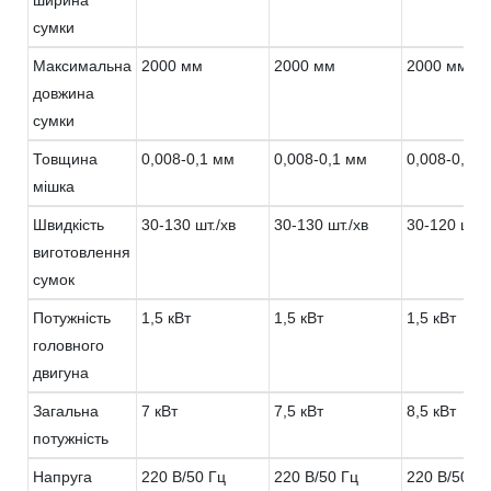
сумки
Максимальна
2000 мм
2000 мм
2000 мм
довжина
сумки
Товщина
0,008-0,1 мм
0,008-0,1 мм
0,008-0,1 
мішка
Швидкість
30-130 шт./хв
30-130 шт./хв
30-120 шт./
виготовлення
сумок
Потужність
1,5 кВт
1,5 кВт
1,5 кВт
головного
двигуна
Загальна
7 кВт
7,5 кВт
8,5 кВт
потужність
Напруга
220 В/50 Гц
220 В/50 Гц
220 В/50 Гц