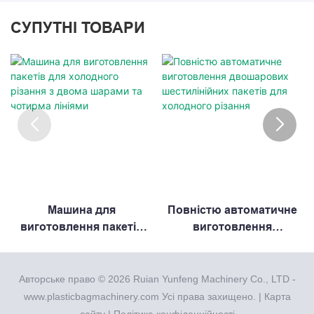
СУПУТНІ ТОВАРИ
Машина для
Повністю автоматичне
виготовлення пакетів
виготовлення
для холодного різання з
двошарових
двома шарами та
шестилінійних пакетів
чотирма лініями
для холодного різання
Авторське право © 2026 Ruian Yunfeng Machinery Co., LTD -
www.plasticbagmachinery.com Усі права захищено. |
Карта
сайту
|
Політика конфіденційності