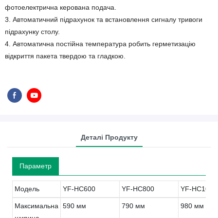
фотоелектрична керована подача.
3. Автоматичний підрахунок та встановлення сигналу тривоги
підрахунку столу.
4. Автоматична постійна температура робить герметизацію
відкриття пакета твердою та гладкою.
Деталі Продукту
Параметр
Модель
YF-HC600
YF-HC800
YF-HC1000
Максимальна
590 мм
790 мм
980 мм
ширина