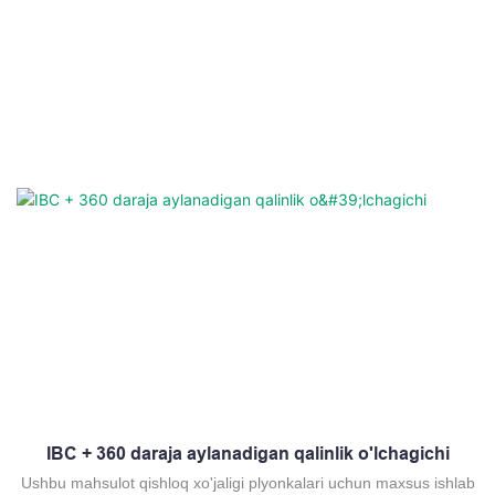
IBC + 360 daraja aylanadigan qalinlik o'lchagichi
Ushbu mahsulot qishloq xo'jaligi plyonkalari uchun maxsus ishlab