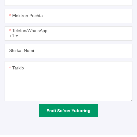
Elektron Pochta
Telefon/whatsApp
+1
Shirkat Nomi
Tarkib
Endi So'rov Yuboring