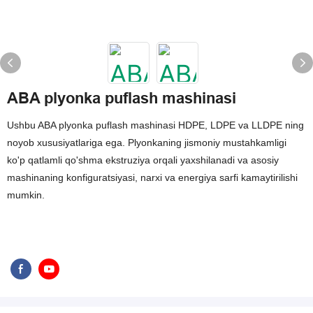
ABA plyonka puflash mashinasi
Ushbu ABA plyonka puflash mashinasi HDPE, LDPE va LLDPE ning
noyob xususiyatlariga ega. Plyonkaning jismoniy mustahkamligi
ko'p qatlamli qo'shma ekstruziya orqali yaxshilanadi va asosiy
mashinaning konfiguratsiyasi, narxi va energiya sarfi kamaytirilishi
mumkin.