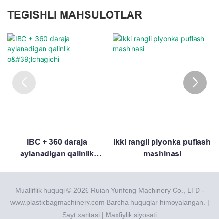
TEGISHLI MAHSULOTLAR
IBC + 360 daraja
Ikki rangli plyonka puflash
aylanadigan qalinlik
mashinasi
o'lchagichi
Mualliflik huquqi © 2026 Ruian Yunfeng Machinery Co., LTD -
www.plasticbagmachinery.com Barcha huquqlar himoyalangan. |
Sayt xaritasi
|
Maxfiylik siyosati