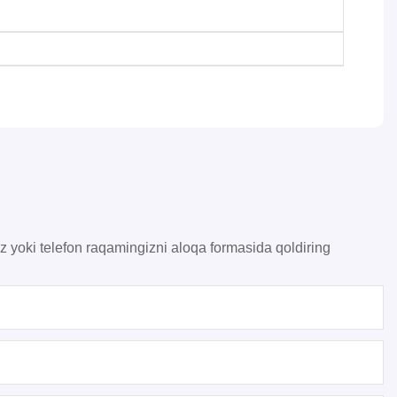
z yoki telefon raqamingizni aloqa formasida qoldiring