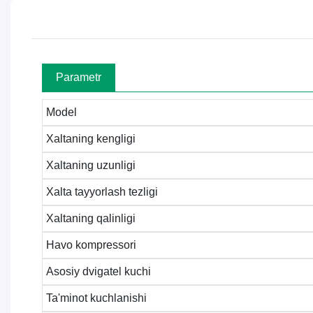
Parametr
Model
Xaltaning kengligi
Xaltaning uzunligi
Xalta tayyorlash tezligi
Xaltaning qalinligi
Havo kompressori
Asosiy dvigatel kuchi
Ta'minot kuchlanishi