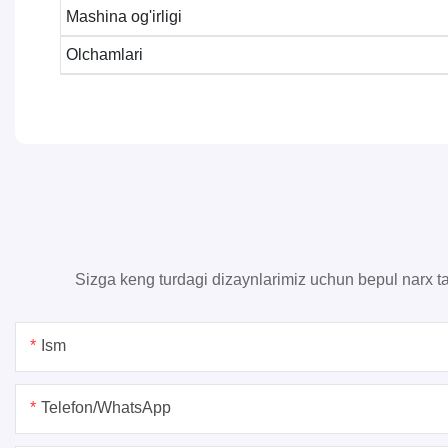
Mashina og'irligi
Olchamlari
Sizga keng turdagi dizaynlarimiz uchun bepul narx ta
Ism
Telefon/whatsApp