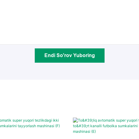
Endi So'rov Yuboring