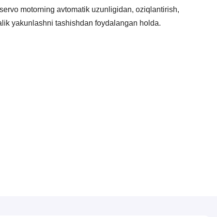
ervo motorning avtomatik uzunligidan, oziqlantirish,
talik yakunlashni tashishdan foydalangan holda.