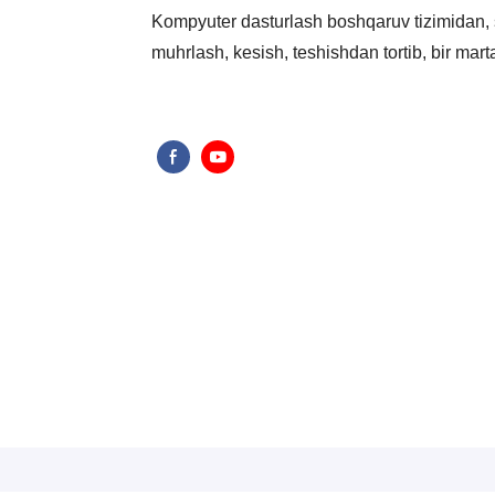
Kompyuter dasturlash boshqaruv tizimidan, s
muhrlash, kesish, teshishdan tortib, bir mar