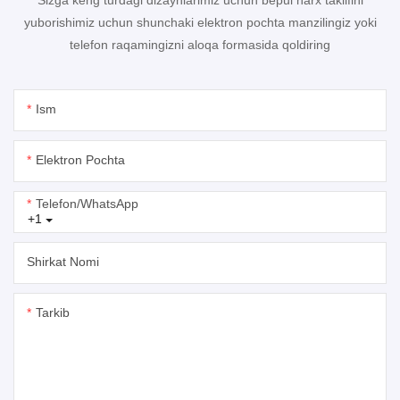
yuborishimiz uchun shunchaki elektron pochta manzilingiz yoki
telefon raqamingizni aloqa formasida qoldiring
Ism
Elektron Pochta
Telefon/whatsApp
+1
Shirkat Nomi
Tarkib