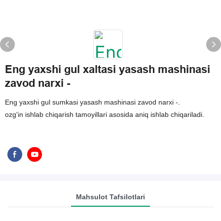
Eng yaxshi gul xaltasi yasash mashinasi
zavod narxi -
Eng yaxshi gul sumkasi yasash mashinasi zavod narxi -.
ozg'in ishlab chiqarish tamoyillari asosida aniq ishlab chiqariladi.
Mahsulot Tafsilotlari