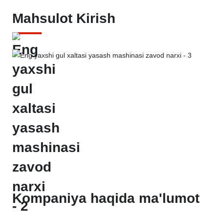
Mahsulot Kirish
Kompaniya haqida ma'lumot