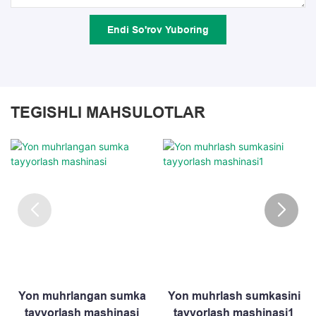
Endi So'rov Yuboring
TEGISHLI MAHSULOTLAR
Yon muhrlangan sumka
Yon muhrlash sumkasini
tayyorlash mashinasi
tayyorlash mashinasi1