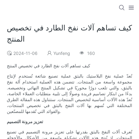
كيف تساهم آلات نفخ الطارد في تخصيص
المنتج
2024-11-06
Yunfeng
160
كيف تساهم آلات نفخ الطارد في تخصيص المنتج
تُعدّ عملية نفخ البلاستيك بالبثق عملية تصنيع شائعة تُستخدم لإنتاج
مجموعة واسعة من المنتجات. تتضمن هذه العملية استخدام آلة نفخ
بالبثق، والتي تلعب دورًا محوريًا في تشكيل المنتج النهائي وتخصيصه.
بدءًا من ابتكار تصاميم فريدة وصولًا إلى تلبية متطلبات العملاء الخاصة،
تُعدّ هذه الآلات أساسية لتخصيص المنتجات. ستتناول هذه المقالة الطرق
المختلفة التي تُسهم بها آلات النفخ بالبثق في تخصيص المنتجات،
والفوائد التي تُقدمها للمصنّعين.
تعزيز مرونة التصميم
تُعرف آلات النفخ بالبثق بقدرتها على تعزيز مرونة التصميم في تصنيع
المنتجات. إذ تُنتج هذه الآلات تشكيلة واسعة من الأشكال والأحجام