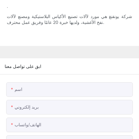
.
شركة يونفنغ هي مورد لآلات تصنيع الأكياس البلاستيكية ومصنع لآلات
نفخ الأغشية، ولديها خبرة 20 عامًا وفريق عمل محترف.
ابق على تواصل معنا
اسم
بريد إلكتروني
الهاتف/واتساب