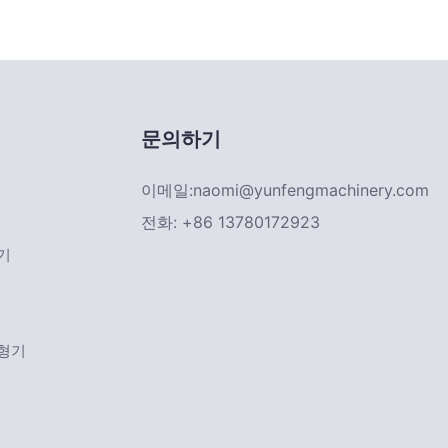
문의하기
이메일:
naomi@yunfengmachinery.com
전화: +86 13780172923
기
성형기