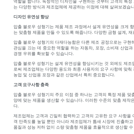
역할을 합니다. 독창적인 디자인을 구현하는 것부터 고객의 특정 
는 다양한 방식과 제조업체에 제공하는 이점에 대해 살펴보겠습니
디자인 유연성 향상
압출 블로우 성형기는 제품 제조 과정에서 설계 유연성을 크게 향
는 맞춤형 제품을 만들 수 있도록 해줍니다. 다양한 금형 설계,
압출 블로우 성형기의 다재다능함은 다른 제조 공정으로는 구현하
관심을 끄는 데 중요한 역할을 하는 자동차, 포장, 소비재 산
경쟁 우위를 확보할 수 있습니다.
압출 블로우 성형기는 설계 유연성을 향상시키는 것 외에도 제조업
로써 제조업체는 다양한 용도와 최종 사용자의 요구 사항에 맞춰 
농업 및 산업용 포장과 같은 산업에서 특히 중요합니다.
고객 요구사항 충족
압출 블로우 성형기의 주요 이점 중 하나는 고객의 특정 제품 맞춤
양에 맞는 제품을 생산할 수 있습니다. 이러한 수준의 맞춤 제작
다.
제조업체는 고객과 긴밀히 협력하고 고객의 고유한 요구 사항을 
객 만족도를 높일 뿐만 아니라 제조업체가 틈새 시장에 진출하고
품질과 성능 저하 없이 소량 맞춤형 제품을 효율적으로 생산할 수