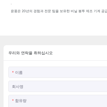
.
윤풍은 20년의 경험과 전문 팀을 보유한 비닐 봉투 제조 기계 
우리와 연락을 취하십시오
이름
회사명
함유량