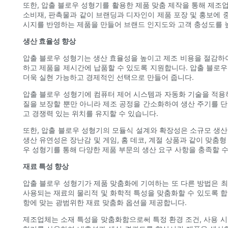
또한, 압출 블로우 성형기를 활용한 제품 맞춤 제작을 통해 제조업
소비재, 판촉물과 같이 브랜딩과 디자인이 제품 포장 및 홍보에 
시지를 반영하는 제품을 만들어 브랜드 인지도와 고객 충성도를 높
생산 효율성 향상
압출 블로우 성형기는 생산 효율성을 높이고 제조 비용을 절감하
하고 제품을 제시간에 납품할 수 있도록 지원합니다. 압출 블로
더욱 실현 가능하고 경제적인 선택으로 만들어 줍니다.
압출 블로우 성형기에 컴퓨터 제어 시스템과 자동화 기술을 적용하
질을 보장할 뿐만 아니라 제조 공정을 간소화하여 생산 주기를 
고 경쟁력 있는 위치를 유지할 수 있습니다.
또한, 압출 블로우 성형기의 모듈식 설계와 확장성은 소규모 생산
생산 유연성은 장난감 및 게임, 홈 데코, 계절 상품과 같이 맞
우 성형기를 통해 다양한 제품 부문의 생산 요구 사항을 충족할 수
재료 특성 향상
압출 블로우 성형기가 제품 맞춤화에 기여하는 또 다른 방법은 최
사용되는 재료의 물리적 및 화학적 특성을 맞춤화할 수 있도록 합
항에 맞는 광범위한 재료 맞춤화 옵션을 제공합니다.
제조업체는 소재 특성을 맞춤화함으로써 특정 환경 조건, 사용 시