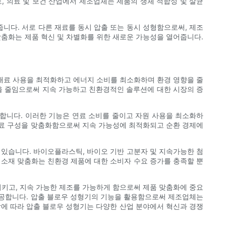
 의료 및 보건 산업에서 제조업체는 제품의 생체 적합성 및 살균
니다. 서로 다른 재료를 동시 압출 또는 동시 성형함으로써, 제조
 맞춤화는 제품 혁신 및 차별화를 위한 새로운 가능성을 열어줍니다.
 재료 사용을 최적화하고 에너지 소비를 최소화하며 환경 영향을 줄
을 줄임으로써 지속 가능하고 친환경적인 솔루션에 대한 시장의 증
합니다. 이러한 기능은 연료 소비를 줄이고 자원 사용을 최소화하
재료 구성을 맞춤화함으로써 지속 가능성에 최적화되고 순환 경제에
 있습니다. 바이오플라스틱, 바이오 기반 고분자 및 지속가능한 첨
 소재 맞춤화는 친환경 제품에 대한 소비자 수요 증가를 충족할 뿐
시키고, 지속 가능한 제조를 가능하게 함으로써 제품 맞춤화에 중요
제공합니다. 압출 블로우 성형기의 기능을 활용함으로써 제조업체는
함에 따라 압출 블로우 성형기는 다양한 산업 분야에서 혁신과 경쟁