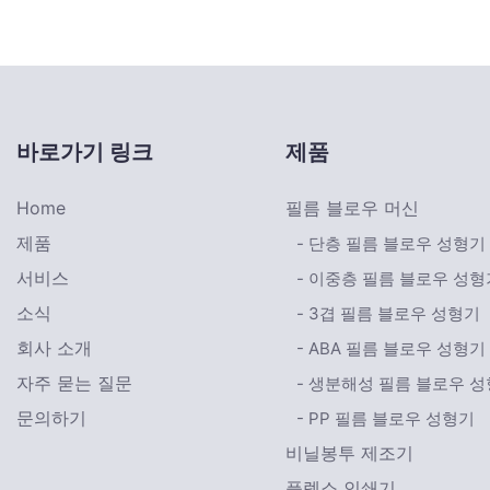
바로가기 링크
제품
Home
필름 블로우 머신
제품
- 단층 필름 블로우 성형기
서비스
- 이중층 필름 블로우 성형
소식
- 3겹 필름 블로우 성형기
회사 소개
- ABA 필름 블로우 성형기
자주 묻는 질문
- 생분해성 필름 블로우 
문의하기
- PP 필름 블로우 성형기
비닐봉투 제조기
플렉소 인쇄기