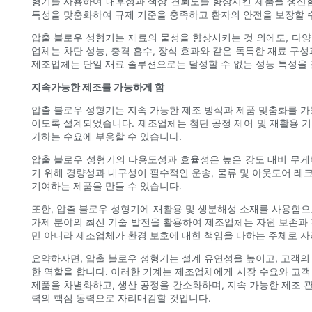
형기를 사용하여 내후성과 색상 견뢰도를 향상시킨 제품을 생산함
특성을 맞춤화하여 규제 기준을 충족하고 환자의 안전을 보장할 
압출 블로우 성형기는 재료의 물성을 향상시키는 것 외에도, 다양
업체는 차단 성능, 충격 흡수, 장식 효과와 같은 독특한 재료 구
제조업체는 단일 재료 솔루션으로는 달성할 수 없는 성능 특성을 
지속가능한 제조를 가능하게 함
압출 블로우 성형기는 지속 가능한 제조 방식과 제품 맞춤화를 가
이도록 설계되었습니다. 제조업체는 첨단 공정 제어 및 재활용 
가하는 수요에 부응할 수 있습니다.
압출 블로우 성형기의 다용도성과 효율성은 높은 강도 대비 무게
기 위해 경량성과 내구성이 필수적인 운송, 물류 및 아웃도어 
기여하는 제품을 만들 수 있습니다.
또한, 압출 블로우 성형기에 재활용 및 생분해성 소재를 사용함으
가제 분야의 최신 기술 발전을 활용하여 제조업체는 자원 보존과 
만 아니라 제조업체가 환경 보호에 대한 책임을 다하는 주체로 자
요약하자면, 압출 블로우 성형기는 설계 유연성을 높이고, 고객의
한 역할을 합니다. 이러한 기계는 제조업체에게 시장 수요와 고
제품을 차별화하고, 생산 공정을 간소화하며, 지속 가능한 제조 
력의 핵심 동력으로 자리매김할 것입니다.