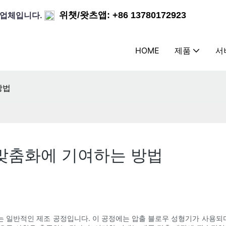
조업체입니다.
위챗/왓츠앱: +86 13780172923
HOME
제품
서
방법
 맞춤화에 기여하는 방법
 일반적인 제조 공정입니다. 이 공정에는 압출 블로우 성형기가 사용되며