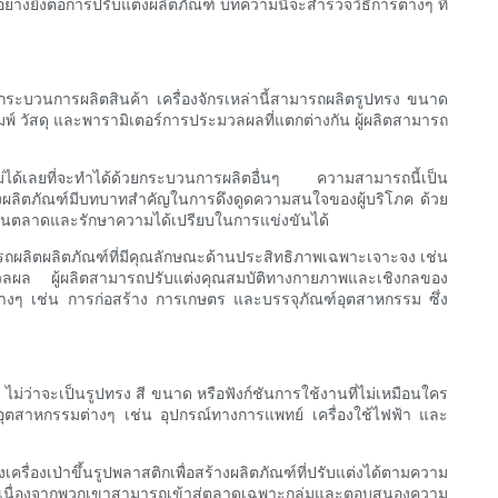
่างยิ่งต่อการปรับแต่งผลิตภัณฑ์ บทความนี้จะสำรวจวิธีการต่างๆ ที่
กระบวนการผลิตสินค้า เครื่องจักรเหล่านี้สามารถผลิตรูปทรง ขนาด
์ วัสดุ และพารามิเตอร์การประมวลผลที่แตกต่างกัน ผู้ผลิตสามารถ
ไม่ได้เลยที่จะทำได้ด้วยกระบวนการผลิตอื่นๆ ความสามารถนี้เป็น
งผลิตภัณฑ์มีบทบาทสำคัญในการดึงดูดความสนใจของผู้บริโภค ด้วย
นในตลาดและรักษาความได้เปรียบในการแข่งขันได้
ารถผลิตผลิตภัณฑ์ที่มีคุณลักษณะด้านประสิทธิภาพเฉพาะเจาะจง เช่น
ผล ผู้ผลิตสามารถปรับแต่งคุณสมบัติทางกายภาพและเชิงกลของ
ต่างๆ เช่น การก่อสร้าง การเกษตร และบรรจุภัณฑ์อุตสาหกรรม ซึ่ง
่ว่าจะเป็นรูปทรง สี ขนาด หรือฟังก์ชันการใช้งานที่ไม่เหมือนใคร
หรับอุตสาหกรรมต่างๆ เช่น อุปกรณ์ทางการแพทย์ เครื่องใช้ไฟฟ้า และ
เป่าขึ้นรูปพลาสติกเพื่อสร้างผลิตภัณฑ์ที่ปรับแต่งได้ตามความ
ด้วย เนื่องจากพวกเขาสามารถเข้าสู่ตลาดเฉพาะกลุ่มและตอบสนองความ