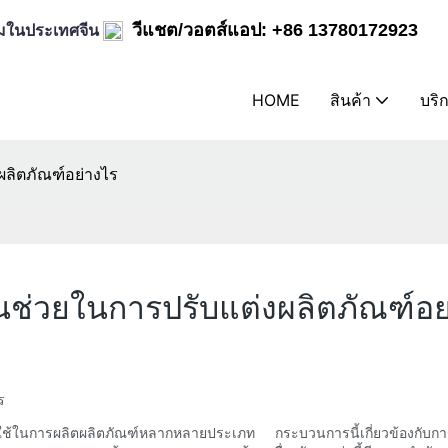
ิล์มในประเทศจีน
วีแชต/วอตส์แอป: +86 13780172923
HOME
สินค้า
บริ
งผลิตภัณฑ์อย่างไร
ส่วนช่วยในการปรับแต่งผลิตภัณฑ์อย
ร
ปที่ใช้ในการผลิตผลิตภัณฑ์หลากหลายประเภท กระบวนการนี้เกี่ยวข้องกับการ