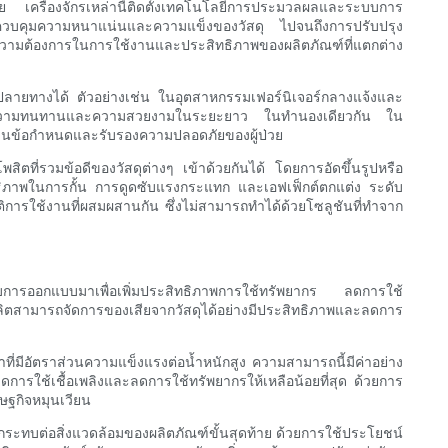
ุดท้าย เครื่องจักรเหล่านี้ติดตั้งเทคโนโลยีการประมวลผลและระบบการ
่การควบคุมความหนาแน่นและความแข็งของวัสดุ ไปจนถึงการปรับปรุง
องความต้องการในการใช้งานและประสิทธิภาพของผลิตภัณฑ์ที่แตกต่าง
ปลายทางได้ ตัวอย่างเช่น ในอุตสาหกรรมเฟอร์นิเจอร์กลางแจ้งและ
นใจได้ถึงความทนทานและความสวยงามในระยะยาว ในทำนองเดียวกัน ใน
ฐานข้อกำหนดและรับรองความปลอดภัยของผู้ป่วย
สิตที่รวมข้อดีของวัสดุต่างๆ เข้าด้วยกันได้ โดยการอัดขึ้นรูปหรือ
ะสิทธิภาพในการกั้น การดูดซับแรงกระแทก และเอฟเฟ็กต์ตกแต่ง ระดับ
ติการใช้งานที่ผสมผสานกัน ซึ่งไม่สามารถทำได้ด้วยโซลูชันที่ทำจาก
ด้รับการออกแบบมาเพื่อเพิ่มประสิทธิภาพการใช้ทรัพยากร ลดการใช้
ตสามารถจัดการของเสียจากวัสดุได้อย่างมีประสิทธิภาพและลดการ
ที่มีอัตราส่วนความแข็งแรงต่อน้ำหนักสูง ความสามารถนี้มีค่าอย่าง
การใช้เชื้อเพลิงและลดการใช้ทรัพยากรให้เหลือน้อยที่สุด ด้วยการ
ษฐกิจหมุนเวียน
ลกระทบต่อสิ่งแวดล้อมของผลิตภัณฑ์ขั้นสุดท้าย ด้วยการใช้ประโยชน์