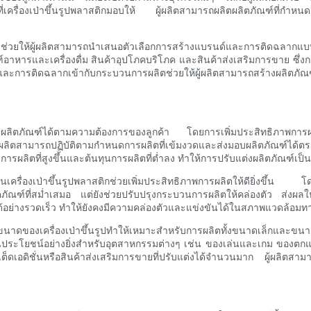
เครื่องเป่าขึ้นรูปพลาสติกมอบให้ ผู้ผลิตสามารถผลิตผลิตภัณฑ์ที่กำห
ัณฑ์ยังช่วยให้ผู้ผลิตสามารถนำเสนอตัวเลือกการสร้างแบรนด์และการติดฉลา
ภัณฑ์อาหารและเครื่องดื่ม สินค้าอุปโภคบริโภค และสินค้าส่งเสริมการขา
ะการติดฉลากเข้ากับกระบวนการผลิตช่วยให้ผู้ผลิตสามารถสร้างผลิตภัณฑ์ท
บแต่งผลิตภัณฑ์ได้ตามความต้องการของลูกค้า โดยการเพิ่มประสิทธิภาพการ
ู้ผลิตสามารถปฏิบัติตามกำหนดการผลิตที่เข้มงวดและส่งมอบผลิตภัณฑ์ได้
ราการผลิตที่สูงขึ้นและต้นทุนการผลิตที่ต่ำลง ทำให้การปรับแต่งผลิตภัณฑ์เป็น
นเครื่องเป่าขึ้นรูปพลาสติกช่วยเพิ่มประสิทธิภาพการผลิตให้ดียิ่งขึ
ภัณฑ์ที่สม่ำเสมอ แต่ยังช่วยปรับปรุงกระบวนการผลิตให้คล่องตัว ส่งผลใ
งรวดเร็ว ทำให้ยังคงมีความคล่องตัวและแข่งขันได้ในสภาพแวดล้อมทางธุ
องเครื่องเป่าขึ้นรูปทำให้เหมาะสำหรับการผลิตทั้งขนาดเล็กและขนาดให
ประโยชน์อย่างยิ่งสำหรับอุตสาหกรรมต่างๆ เช่น ของเล่นและเกม ของตกแต่
เต็ดเอดิชั่นหรือสินค้าส่งเสริมการขายที่ปรับแต่งได้จำนวนมาก ผู้ผลิตสามา