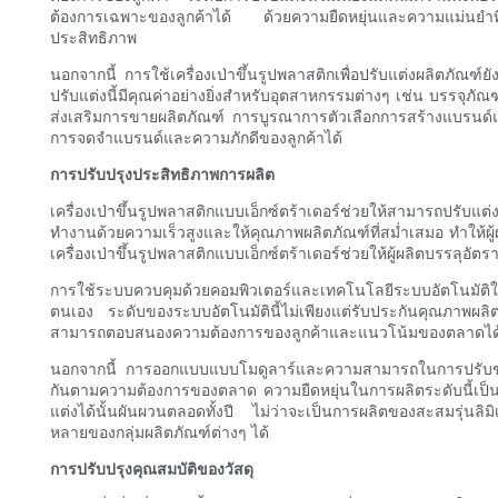
ต้องการเฉพาะของลูกค้าได้ ด้วยความยืดหยุ่นและความแม่นยำที่
ประสิทธิภาพ
นอกจากนี้ การใช้เครื่องเป่าขึ้นรูปพลาสติกเพื่อปรับแต่งผลิตภ
ปรับแต่งนี้มีคุณค่าอย่างยิ่งสำหรับอุตสาหกรรมต่างๆ เช่น บรรจุ
ส่งเสริมการขายผลิตภัณฑ์ การบูรณาการตัวเลือกการสร้างแบรนด์แล
การจดจำแบรนด์และความภักดีของลูกค้าได้
การปรับปรุงประสิทธิภาพการผลิต
เครื่องเป่าขึ้นรูปพลาสติกแบบเอ็กซ์ตร้าเดอร์ช่วยให้สามารถปรั
ทำงานด้วยความเร็วสูงและให้คุณภาพผลิตภัณฑ์ที่สม่ำเสมอ ทำให้ผ
เครื่องเป่าขึ้นรูปพลาสติกแบบเอ็กซ์ตร้าเดอร์ช่วยให้ผู้ผลิตบรรลุอัต
การใช้ระบบควบคุมด้วยคอมพิวเตอร์และเทคโนโลยีระบบอัตโนมัติใ
ตนเอง ระดับของระบบอัตโนมัตินี้ไม่เพียงแต่รับประกันคุณภาพผลิต
สามารถตอบสนองความต้องการของลูกค้าและแนวโน้มของตลาดได้อย่า
นอกจากนี้ การออกแบบแบบโมดูลาร์และความสามารถในการปรับขนาดข
กันตามความต้องการของตลาด ความยืดหยุ่นในการผลิตระดับนี้เป็น
แต่งได้นั้นผันผวนตลอดทั้งปี ไม่ว่าจะเป็นการผลิตของสะสมรุ่นลิมิ
หลายของกลุ่มผลิตภัณฑ์ต่างๆ ได้
การปรับปรุงคุณสมบัติของวัสดุ