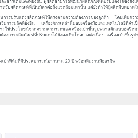
รเติมแต่งที่ยั่งยืน ผู้ผลิตสามารถพัฒนาผลิตภัณฑ์ที่ปรับแต่งได้ซึ่งส่ง
ำหรับผลิตภัณฑ์ที่เป็นมิตรต่อสิ่งแวดล้อมเท่านั้น แต่ยังทำให้ผู้ผลิตมีบทบ
คัญในการปรับแต่งผลิตภัณฑ์ให้ตรงตามความต้องการของลูกค้า โดยเพิ่ม
การผลิตที่ยั่งยืน เครื่องจักรเหล่านี้มอบเครื่องมือและเทคโนโลยีที่จำเป
ประโยชน์จากความสามารถของเครื่องเป่าขึ้นรูปพลาสติกแบบอัดรีดช่วย
องการผลิตภัณฑ์ที่ปรับแต่งได้ยังคงเติบโตอย่างต่อเนื่อง เครื่องเป่าขึ้น
องเป่าฟิล์มที่มีประสบการณ์ยาวนาน 20 ปี พร้อมทีมงานมืออาชีพ