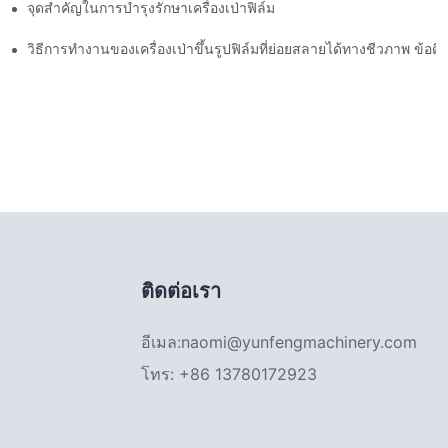
จุดสำคัญในการบำรุงรักษาเครื่องเป่าฟิล์ม
วิธีการทำงานของเครื่องเป่าขึ้นรูปฟิล์มที่ย่อยสลายได้ทางชีวภาพ ข้อดีแ
ติดต่อเรา
อีเมล:
naomi@yunfengmachinery.com
โทร: +86 13780172923