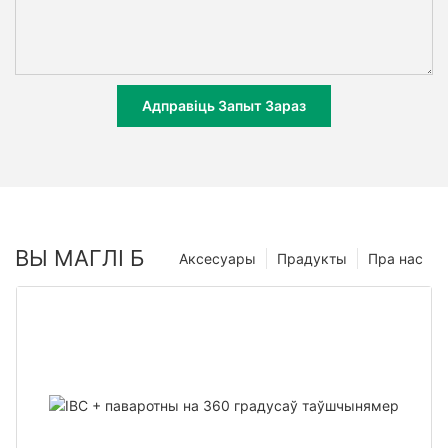
Адправіць Запыт Зараз
ВЫ МАГЛІ Б
Аксесуары
Прадукты
Пра нас