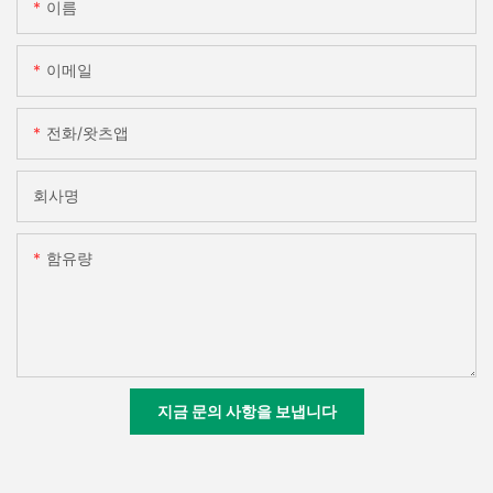
이름
이메일
전화/왓츠앱
회사명
함유량
지금 문의 사항을 보냅니다