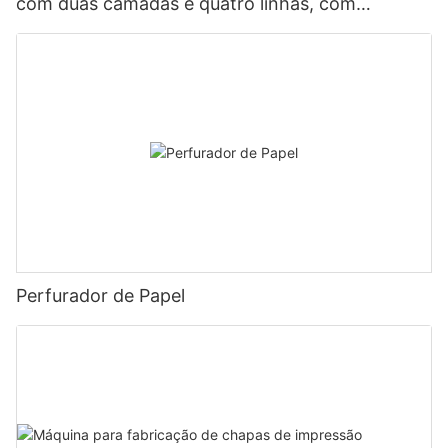
com duas camadas e quatro linhas, com
plataforma de esteira transportadora1
Perfurador de Papel