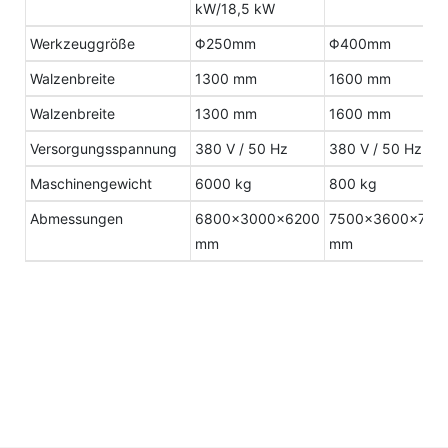
kW/18,5 kW
Werkzeuggröße
Φ250mm
Φ400mm
Walzenbreite
1300 mm
1600 mm
Walzenbreite
1300 mm
1600 mm
Versorgungsspannung
380 V / 50 Hz
380 V / 50 Hz
Maschinengewicht
6000 kg
800 kg
Abmessungen
6800×3000×6200
7500×3600×750
mm
mm