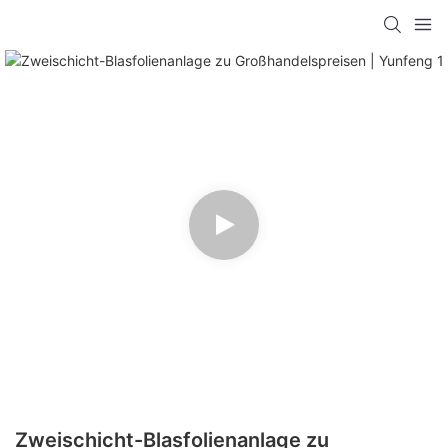
Zweischicht-Blasfolienanlage zu