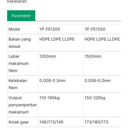
kekasaran.
Parameter
Model
YF-FE1200
YF-FE1500
Bahan yang
HDPE LDPE LLDPE
HDPE LDPE LLDPE
sesuai
Lebar
1200mm
1500mm
maksimum
filem
Ketebalan
0.008-0.2mm
0.008-0.2mm
filem
Output
110-180kg
150-220kg
penyemperitan
maksimum
Kotak gear
146/173/146
173/180/173