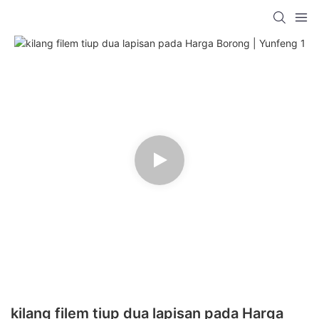
kilang filem tiup dua lapisan pada Harga