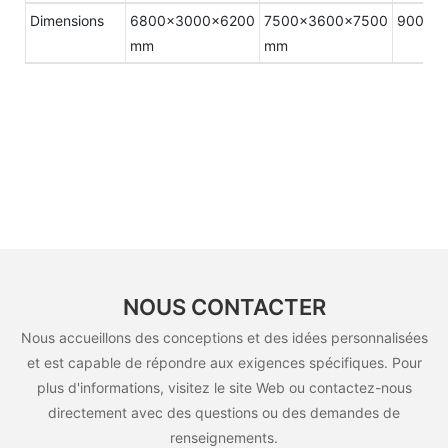
Dimensions
6800×3000×6200
7500×3600×7500
9000×
mm
mm
NOUS CONTACTER
Nous accueillons des conceptions et des idées personnalisées
et est capable de répondre aux exigences spécifiques. Pour
plus d'informations, visitez le site Web ou contactez-nous
directement avec des questions ou des demandes de
renseignements.