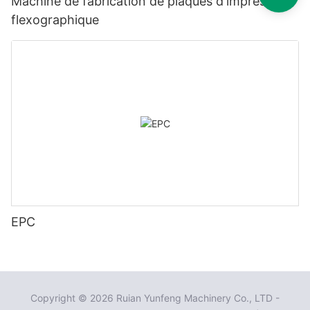
Machine de fabrication de plaques d'impression
flexographique
EPC
Copyright © 2026 Ruian Yunfeng Machinery Co., LTD -