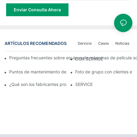
Enviar Consulta Ahora
ARTÍCULOS RECOMENDADOS
Servicio
Casos
Noticias
Preguntas frecuentes sobre equipos de máquinas de película so
OUR SERVICE
Puntos de mantenimiento de la máquina de soplado de película
Foto de grupo con clientes en 
¿Qué son los fabricantes profesionales de máquinas de soplado d
SERVICE