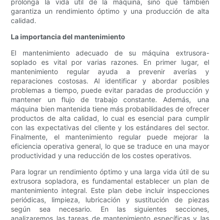
prolonga la vida útil de la máquina, sino que también
garantiza un rendimiento óptimo y una producción de alta
calidad.
La importancia del mantenimiento
El mantenimiento adecuado de su máquina extrusora-
soplado es vital por varias razones. En primer lugar, el
mantenimiento regular ayuda a prevenir averías y
reparaciones costosas. Al identificar y abordar posibles
problemas a tiempo, puede evitar paradas de producción y
mantener un flujo de trabajo constante. Además, una
máquina bien mantenida tiene más probabilidades de ofrecer
productos de alta calidad, lo cual es esencial para cumplir
con las expectativas del cliente y los estándares del sector.
Finalmente, el mantenimiento regular puede mejorar la
eficiencia operativa general, lo que se traduce en una mayor
productividad y una reducción de los costes operativos.
Para lograr un rendimiento óptimo y una larga vida útil de su
extrusora sopladora, es fundamental establecer un plan de
mantenimiento integral. Este plan debe incluir inspecciones
periódicas, limpieza, lubricación y sustitución de piezas
según sea necesario. En las siguientes secciones,
analizaremos las tareas de mantenimiento específicas y las