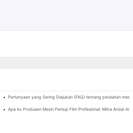
Pertanyaan yang Sering Diajukan (FAQ) tentang peralatan mesin
 & Karet Internasional Vietnam 2025.
Apa itu Produsen Mesin Peniup Film Profesional: Mitra Andal And