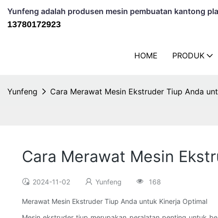
Yunfeng adalah produsen mesin pembuatan kantong plas
13780172923
HOME
PRODUK
Yunfeng
Cara Merawat Mesin Ekstruder Tiup Anda unt
Cara Merawat Mesin Ekstr
2024-11-02
Yunfeng
168
Merawat Mesin Ekstruder Tiup Anda untuk Kinerja Optimal
Mesin ekstruder tiup merupakan peralatan penting untuk be