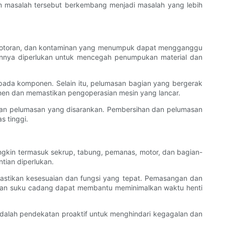
m masalah tersebut berkembang menjadi masalah yang lebih
u, kotoran, dan kontaminan yang menumpuk dapat mengganggu
innya diperlukan untuk mencegah penumpukan material dan
ada komponen. Selain itu, pelumasan bagian yang bergerak
nen dan memastikan pengoperasian mesin yang lancar.
dan pelumasan yang disarankan. Pembersihan dan pelumasan
s tinggi.
ngkin termasuk sekrup, tabung, pemanas, motor, dan bagian-
tian diperlukan.
astikan kesesuaian dan fungsi yang tepat. Pemasangan dan
ediaan suku cadang dapat membantu meminimalkan waktu henti
 adalah pendekatan proaktif untuk menghindari kegagalan dan