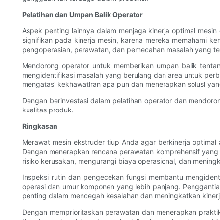
Pelatihan dan Umpan Balik Operator
Aspek penting lainnya dalam menjaga kinerja optimal mesin
signifikan pada kinerja mesin, karena mereka memahami k
pengoperasian, perawatan, dan pemecahan masalah yang te
Mendorong operator untuk memberikan umpan balik tentang
mengidentifikasi masalah yang berulang dan area untuk perb
mengatasi kekhawatiran apa pun dan menerapkan solusi yang
Dengan berinvestasi dalam pelatihan operator dan mendoro
kualitas produk.
Ringkasan
Merawat mesin ekstruder tiup Anda agar berkinerja optimal
Dengan menerapkan rencana perawatan komprehensif yang me
risiko kerusakan, mengurangi biaya operasional, dan meningka
Inspeksi rutin dan pengecekan fungsi membantu mengident
operasi dan umur komponen yang lebih panjang. Penggantian
penting dalam mencegah kesalahan dan meningkatkan kinerj
Dengan memprioritaskan perawatan dan menerapkan praktik 