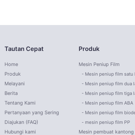
Tautan Cepat
Produk
Home
Mesin Peniup Film
Produk
- Mesin peniup film satu 
Melayani
- Mesin peniup film dua l
Berita
- Mesin peniup film tiga l
Tentang Kami
- Mesin peniup film ABA
Pertanyaan yang Sering
- Mesin peniup film biod
Diajukan (FAQ)
- mesin peniup film PP
Hubungi kami
Mesin pembuat kantong 