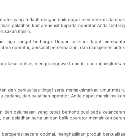
Operator yang terlatih dengan baik dapat memberikan dampak
ikan pelatihan komprehensif kepada operator Anda tentang
rusakan mesin.
un, juga sangat berharga. Umpan balik ini dapat membantu
antara operator, personel pemeliharaan, dan manajemen untuk
ara keseluruhan, mengurangi waktu henti, dan meningkatkan
ten dan berkualitas tinggi serta memaksimalkan umur mesin.
u cadang, dan pelatihan operator, Anda dapat meminimalkan
n dan pelumasan yang tepat berkontribusi pada kelancaran
, dan pelatihan serta umpan balik operator memainkan peran
eroperasi secara optimal, menghasilkan produk berkualitas