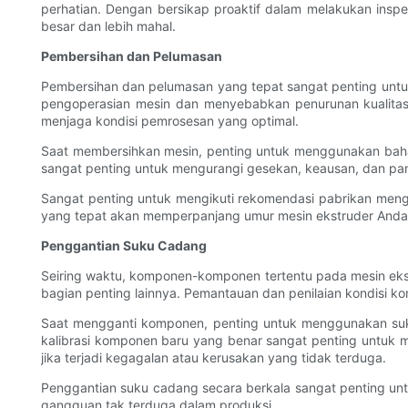
perhatian. Dengan bersikap proaktif dalam melakukan ins
besar dan lebih mahal.
Pembersihan dan Pelumasan
Pembersihan dan pelumasan yang tepat sangat penting untu
pengoperasian mesin dan menyebabkan penurunan kualitas
menjaga kondisi pemrosesan yang optimal.
Saat membersihkan mesin, penting untuk menggunakan baha
sangat penting untuk mengurangi gesekan, keausan, dan pa
Sangat penting untuk mengikuti rekomendasi pabrikan men
yang tepat akan memperpanjang umur mesin ekstruder Anda da
Penggantian Suku Cadang
Seiring waktu, komponen-komponen tertentu pada mesin ekst
bagian penting lainnya. Pemantauan dan penilaian kondisi
Saat mengganti komponen, penting untuk menggunakan suku
kalibrasi komponen baru yang benar sangat penting untuk m
jika terjadi kegagalan atau kerusakan yang tidak terduga.
Penggantian suku cadang secara berkala sangat penting untu
gangguan tak terduga dalam produksi.