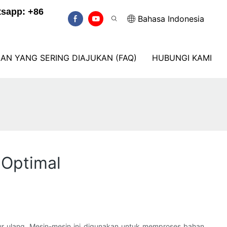
sapp: +86
Bahasa Indonesia
AN YANG SERING DIAJUKAN (FAQ)
HUBUNGI KAMI
 Optimal
aur ulang. Mesin-mesin ini digunakan untuk memproses bahan