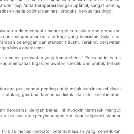
ruder tiup Anda beroperasi dengan optimal, sangat penting
n kinerja optimal dan hasil produksi berkualitas tinggi.
erawatan rutin membantu mencegah kerusakan dan perbaikan
 dan mempertahankan alur kerja yang konsisten. Selain itu,
arapan pelanggan dan standar industri. Terakhir, perawatan
ngan biaya operasional.
at rencana perawatan yang komprehensif. Rencana ini harus
akan membahas tugas perawatan spesifik dan praktik terbaik
atan apa pun, sangat penting untuk melakukan inspeksi visual
, cetakan, gearbox, komponen listrik, dan fitur keselamatan.
em beroperasi dengan benar. Ini mungkin termasuk menguji
ap kelainan atau penyimpangan dari kondisi operasi standar
Ini bisa menjadi indikator potensi masalah yang memerlukan