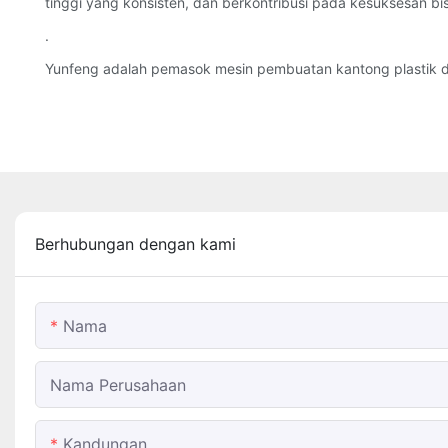
tinggi yang konsisten, dan berkontribusi pada kesuksesan bi
.
Yunfeng adalah pemasok mesin pembuatan kantong plastik da
Berhubungan dengan kami
Nama
Nama Perusahaan
Kandungan