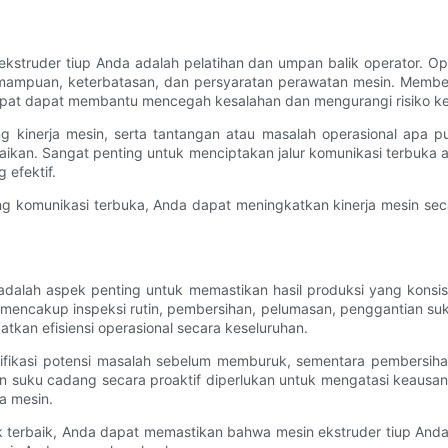
 ekstruder tiup Anda adalah pelatihan dan umpan balik operator. 
emampuan, keterbatasan, dan persyaratan perawatan mesin. Member
pat dapat membantu mencegah kesalahan dan mengurangi risiko ke
 kinerja mesin, serta tantangan atau masalah operasional apa p
aikan. Sangat penting untuk menciptakan jalur komunikasi terbuka 
 efektif.
ng komunikasi terbuka, Anda dapat meningkatkan kinerja mesin sec
 adalah aspek penting untuk memastikan hasil produksi yang konsis
ncakup inspeksi rutin, pembersihan, pelumasan, penggantian suk
tkan efisiensi operasional secara keseluruhan.
ifikasi potensi masalah sebelum memburuk, sementara pembersiha
 suku cadang secara proaktif diperlukan untuk mengatasi keausan
a mesin.
terbaik, Anda dapat memastikan bahwa mesin ekstruder tiup Anda b