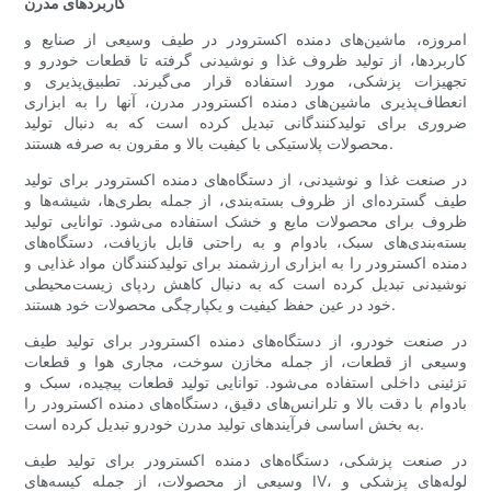
کاربردهای مدرن
امروزه، ماشین‌های دمنده اکسترودر در طیف وسیعی از صنایع و
کاربردها، از تولید ظروف غذا و نوشیدنی گرفته تا قطعات خودرو و
تجهیزات پزشکی، مورد استفاده قرار می‌گیرند. تطبیق‌پذیری و
انعطاف‌پذیری ماشین‌های دمنده اکسترودر مدرن، آنها را به ابزاری
ضروری برای تولیدکنندگانی تبدیل کرده است که به دنبال تولید
محصولات پلاستیکی با کیفیت بالا و مقرون به صرفه هستند.
در صنعت غذا و نوشیدنی، از دستگاه‌های دمنده اکسترودر برای تولید
طیف گسترده‌ای از ظروف بسته‌بندی، از جمله بطری‌ها، شیشه‌ها و
ظروف برای محصولات مایع و خشک استفاده می‌شود. توانایی تولید
بسته‌بندی‌های سبک، بادوام و به راحتی قابل بازیافت، دستگاه‌های
دمنده اکسترودر را به ابزاری ارزشمند برای تولیدکنندگان مواد غذایی و
نوشیدنی تبدیل کرده است که به دنبال کاهش ردپای زیست‌محیطی
خود در عین حفظ کیفیت و یکپارچگی محصولات خود هستند.
در صنعت خودرو، از دستگاه‌های دمنده اکسترودر برای تولید طیف
وسیعی از قطعات، از جمله مخازن سوخت، مجاری هوا و قطعات
تزئینی داخلی استفاده می‌شود. توانایی تولید قطعات پیچیده، سبک و
بادوام با دقت بالا و تلرانس‌های دقیق، دستگاه‌های دمنده اکسترودر را
به بخش اساسی فرآیندهای تولید مدرن خودرو تبدیل کرده است.
در صنعت پزشکی، دستگاه‌های دمنده اکسترودر برای تولید طیف
وسیعی از محصولات، از جمله کیسه‌های IV، لوله‌های پزشکی و