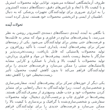
ظروف آزمایشگاهی استفاده می‌شوند. توانایی تولید محصولات استریل
و با کیفیت بالا با ابعاد و تلرانس‌های دقیق، دستگاه‌های دمنده اکسترودر
را به ابزاری ضروری برای تولیدکنندگان تجهیزات پزشکی که به دنبال
اطمینان از ایمنی و اثربخشی محصولات خود هستند، تبدیل کرده است.
تحولات آینده
با نگاهی به آینده، آینده‌ی دستگاه‌های دمنده‌ی اکسترودر روشن به نظر
می‌رسد، با پیشرفت‌های مداوم در فناوری و مواد که منجر به قابلیت‌ها
و فرصت‌های حتی بیشتر برای تولیدکنندگان می‌شود. یکی از زمینه‌های
تمرکز برای پیشرفت‌های آینده، پایداری است، با تأکید روزافزون بر
تولید محصولات پلاستیکی که قابل بازیافت، زیست‌تخریب‌پذیر و
سازگار با محیط زیست باشند. پیشرفت‌ها در مواد و فناوری پردازش،
تولید محصولات با کیفیت بالا و پایدار با عملکرد و کارایی مشابه
پلاستیک‌های سنتی را ممکن می‌سازد و فرصت‌های جدیدی را برای
تولیدکنندگان فراهم می‌کند تا بدون کاهش کیفیت محصول، تأثیر
زیست‌محیطی خود را کاهش دهند.
یکی دیگر از حوزه‌های تمرکز برای پیشرفت‌های آینده، سفارشی‌سازی
و شخصی‌سازی است، زیرا تولیدکنندگان به دنبال راه‌هایی برای متمایز
کردن محصولات خود و جذب طیف وسیع‌تری از مصرف‌کنندگان هستند.
پیشرفت‌ها در فناوری چاپ و برچسب‌گذاری دیجیتال، تولید محصولات
سفارشی و شخصی‌سازی‌شده با گرافیک و برندسازی با کیفیت بالا را
ممکن می‌سازد و فرصت‌های جدیدی را برای تولیدکنندگان فراهم