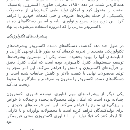
همه‌کاره‌تر شدند. در دهه ۱۹۵۰، معرفی فناوری اکستروژن پلاستیک،
صنعت را متحول کرد و امکان تولید طیف گسترده‌ای از محصولات
پلاستیکی، از جمله بطری‌ها، ظروف و حتی قطعات خودرو را فراهم
کرد. این دوره رشد سریع و نوآوری، پایه و اساس دستگاه‌های دمنده
اکسترودر مدرنی را که امروزه استفاده می‌شوند، بنا نهاد.
پیشرفت‌های تکنولوژیکی
در طول چند دهه گذشته، دستگاه‌های دمنده اکسترودر پیشرفت‌های
تکنولوژیکی متعددی را تجربه کرده‌اند که به طور قابل توجهی کارایی و
قابلیت‌های آنها را بهبود بخشیده است. یکی از مهمترین پیشرفت‌ها،
توسعه سیستم‌های کنترل کامپیوتری بوده است که امکان کنترل دقیق
بر فرآیندهای اکستروژن و دمش را فراهم می‌کند. این امر منجر به
تولید محصولات نهایی با کیفیت بالاتر و کاهش ضایعات شده است و
دستگاه‌های دمنده اکسترودر را مقرون به صرفه‌تر و سازگارتر با محیط
زیست می‌کند.
یکی دیگر از پیشرفت‌های مهم فناوری، توسعه فناوری اکستروژن
چندلایه بوده است که امکان تولید محصولات پیچیده و چندلایه با خواص
و ویژگی‌های متنوع را فراهم می‌کند. این امر فرصت‌های جدیدی را
برای تولیدکنندگان فراهم کرده است تا محصولات نوآورانه و با کارایی
بالا ایجاد کنند که قبلاً تولید آنها با فناوری اکستروژن سنتی غیرممکن
بود.