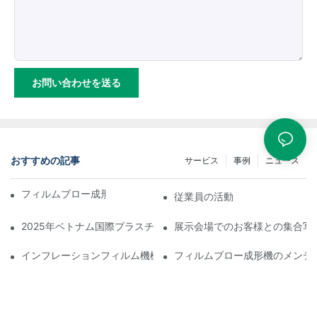
お問い合わせを送る
おすすめの記事
サービス
事例
ニュース
フィルムブロー成形機の応用と開発動向
従業員の活動
2025年ベトナム国際プラスチック・ゴム産業展示会に参加します
展示会場でのお客様との集合写
インフレーションフィルム機械のこれらの重要な側面を見落として
フィルムブロー成形機のメンテ