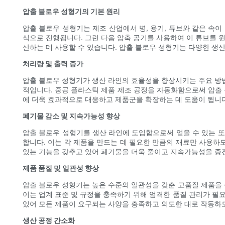
압출 블로우 성형기의 기본 원리
압출 블로우 성형기는 제조 산업에서 병, 용기, 튜브와 같은 속이
식으로 진행됩니다. 그런 다음 압축 공기를 사용하여 이 튜브를 
산하는 데 사용할 수 있습니다. 압출 블로우 성형기는 다양한 생
처리량 및 출력 증가
압출 블로우 성형기가 생산 라인의 효율성을 향상시키는 주요 방법
적입니다. 중공 플라스틱 제품 제조 공정을 자동화함으로써 압출 
에 더욱 효과적으로 대응하고 제품군을 확장하는 데 도움이 됩니다
폐기물 감소 및 지속가능성 향상
압출 블로우 성형기를 생산 라인에 도입함으로써 얻을 수 있는 또
합니다. 이는 각 제품을 만드는 데 필요한 만큼의 재료만 사용하
있는 기능을 갖추고 있어 폐기물을 더욱 줄이고 지속가능성을 증진
제품 품질 및 일관성 향상
압출 블로우 성형기는 높은 수준의 일관성을 갖춘 고품질 제품을
이는 업계 표준 및 규정을 충족하기 위해 엄격한 품질 관리가 필요
있어 모든 제품이 요구되는 사양을 충족하고 의도한 대로 작동하도
생산 공정 간소화