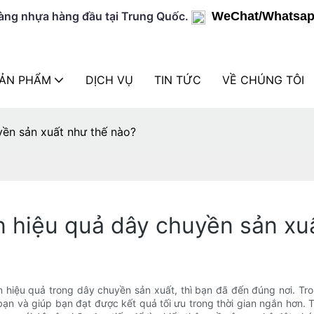
màng nhựa hàng đầu tại Trung Quốc.
WeChat/Whatsap
SẢN PHẨM
DỊCH VỤ
TIN TỨC
VỀ CHÚNG TÔI
yền sản xuất như thế nào?
ện hiệu quả dây chuyền sản xu
n hiệu quả trong dây chuyền sản xuất, thì bạn đã đến đúng nơi. T
n và giúp bạn đạt được kết quả tối ưu trong thời gian ngắn hơn. Từ