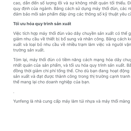
cao, dẫn đến số lượng lỗi và sự không nhất quán tối thiểu.
quy định của ngành. Bằng cách sử dụng máy thổi đùn, các nh
đảm bảo mỗi sản phẩm đáp ứng các thông số kỹ thuật yêu 
Tối ưu hóa quy trình sản xuất
Việc tích hợp máy thổi đùn vào dây chuyền sản xuất có thể gi
giảm nhu cầu về thiết bị bổ sung và nhân công. Bằng cách kết
xuất và loại bỏ nhu cầu về nhiều trạm làm việc và người vận
trường sản xuất.
Tóm lại, máy thổi đùn có tiềm năng cách mạng hóa dây chuyề
nhất quán của sản phẩm, và tối ưu hóa quy trình sản xuất. B
đồng thời giảm chi phí tổng thể. Cho dù bạn đang hoạt động t
sản xuất và đạt được thành công trong thị trường cạnh tranh
thể mang lại cho doanh nghiệp của bạn.
.
Yunfeng là nhà cung cấp máy làm túi nhựa và máy thổi màng