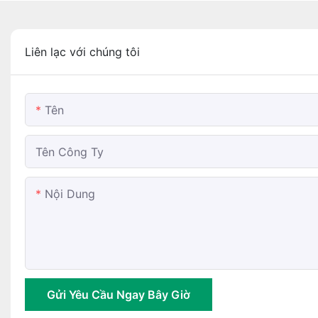
Liên lạc với chúng tôi
Tên
Tên Công Ty
Nội Dung
Gửi Yêu Cầu Ngay Bây Giờ