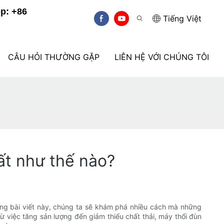
p: +86
Tiếng Việt
CÂU HỎI THƯỜNG GẶP
LIÊN HỆ VỚI CHÚNG TÔI
ất như thế nào?
rong bài viết này, chúng ta sẽ khám phá nhiều cách mà những
 việc tăng sản lượng đến giảm thiểu chất thải, máy thổi đùn