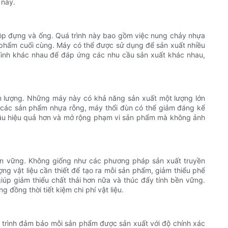
 này.
 hộp đựng và ống. Quá trình này bao gồm việc nung chảy nhựa
 phẩm cuối cùng. Máy có thể được sử dụng để sản xuất nhiều
 hình khác nhau để đáp ứng các nhu cầu sản xuất khác nhau,
ản lượng. Những máy này có khả năng sản xuất một lượng lớn
a các sản phẩm nhựa rỗng, máy thổi đùn có thể giảm đáng kể
 cầu hiệu quả hơn và mở rộng phạm vi sản phẩm mà không ảnh
 bền vững. Không giống như các phương pháp sản xuất truyền
ượng vật liệu cần thiết để tạo ra mỗi sản phẩm, giảm thiểu phế
giúp giảm thiểu chất thải hơn nữa và thúc đẩy tính bền vững.
đồng thời tiết kiệm chi phí vật liệu.
y trình đảm bảo mỗi sản phẩm được sản xuất với độ chính xác