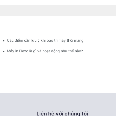
Các điểm cần lưu ý khi bảo trì máy thổi màng
tin cậy của bạn cho sản xuất màng chất lượng cao.
AS 2024.
Máy in Flexo là gì và hoạt động như thế nào?
Liên hệ với chúng tôi