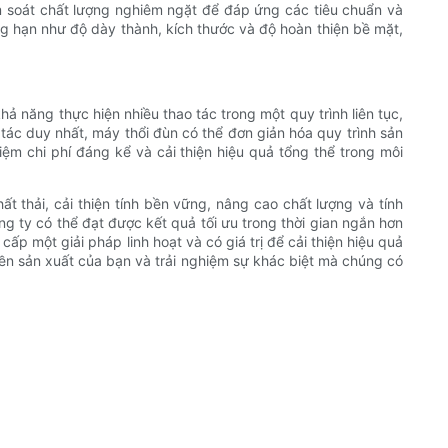
ểm soát chất lượng nghiêm ngặt để đáp ứng các tiêu chuẩn và
g hạn như độ dày thành, kích thước và độ hoàn thiện bề mặt,
ả năng thực hiện nhiều thao tác trong một quy trình liên tục,
 tác duy nhất, máy thổi đùn có thể đơn giản hóa quy trình sản
iệm chi phí đáng kể và cải thiện hiệu quả tổng thể trong môi
 thải, cải thiện tính bền vững, nâng cao chất lượng và tính
g ty có thể đạt được kết quả tối ưu trong thời gian ngắn hơn
p một giải pháp linh hoạt và có giá trị để cải thiện hiệu quả
yền sản xuất của bạn và trải nghiệm sự khác biệt mà chúng có