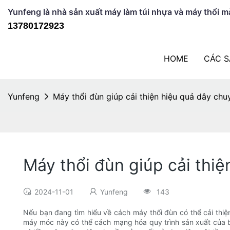
Yunfeng là nhà sản xuất máy làm túi nhựa và máy thổi 
13780172923
HOME
CÁC 
Yunfeng
Máy thổi đùn giúp cải thiện hiệu quả dây chu
Máy thổi đùn giúp cải thi
2024-11-01
Yunfeng
143
Nếu bạn đang tìm hiểu về cách máy thổi đùn có thể cải thiệ
máy móc này có thể cách mạng hóa quy trình sản xuất của bạ