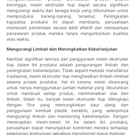
berongga, mesin ekstruder tiup dapat secara signifikan
mengurangi waktu dan tenaga kerja yang dibutuhkan untuk
memproduksi barang-barang tersebut. Peningkatan
kapasitas produksi ini dapat membantu perusahaan
memenuhi permintaan secara lebih efektif dan memperluas
penawaran produk mereka tanpa mengorbankan kualitas
atau waktu.
Mengurangi Limbah dan Meningkatkan Keberlanjutan
Manfaat signifikan lainnya dari penggunaan mesin ekstruder
tiup dalam lini produksi adalah pengurangan limbah dan
peningkatan keberlanjutan. Tidak seperti metode manufaktur
tradisional, mesin ekstruder tiup menghasilkan limbah minimal
selama proses produksi. Hal ini karena mesin dirancang
untuk hanya menggunakan jumlah material yang dibutuhkan
untuk membuat setiap produk, meminimalkan sisa dan
limbah. Selain itu, banyak mesin ekstruder tiup dilengkapi
dengan fitur yang memungkinkan daur ulang dan
penggunaan kembali plastik berlebih, yang selanjutnya
mengurangi limbah dan mendorong keberlanjutan. Dengan
menerapkan mesin-mesin ini ke dalam lini produksi,
perusahaan dapat menunjukkan komitmen mereka terhadap
pelestarian lingkungan sekaligus menghemat biaya material.