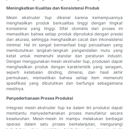
Meningkatkan Kualitas dan Konsistensi Produk
Mesin ekstruder tiup dikenal karena kemampuannya
menghasilkan produk berkualitas tinggi dengan tingkat
konsistensi yang tinggi. Sifat otomatis dari proses ini
memastikan bahwa setiap produk diproduksi dengan presisi
dan akurasi, sehingga menghasilkan cacat dan inkonsistensi
minimal. Hal ini sangat bermanfaat bagi perusahaan yang
membutuhkan langkah-langkah pengendalian mutu yang
ketat untuk memenuhi standar dan peraturan industri.
Dengan menggunakan mesin ekstruder tiup, produsen dapat
menghasilkan produk dengan karakteristik yang seragam,
seperti ketebalan dinding, dimensi, dan hasil akhir
permukaan, memastikan bahwa setiap item memenuhi
spesifikasi yang dibutuhkan dan berfungsi sebagaimana
mestinya.
Penyederhanaan Proses Produksi
Integrasi mesin ekstruder tiup ke dalam lini produksi dapat
membantu menyederhanakan proses manufaktur secara
keseluruhan. Mesin-mesin ini mampu melakukan berbagai
operasi dalam satu proses berkelanjutan, mengurangi