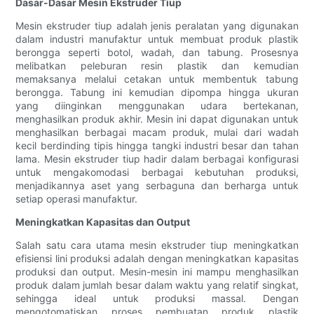
Dasar-Dasar Mesin Ekstruder Tiup
Mesin ekstruder tiup adalah jenis peralatan yang digunakan
dalam industri manufaktur untuk membuat produk plastik
berongga seperti botol, wadah, dan tabung. Prosesnya
melibatkan peleburan resin plastik dan kemudian
memaksanya melalui cetakan untuk membentuk tabung
berongga. Tabung ini kemudian dipompa hingga ukuran
yang diinginkan menggunakan udara bertekanan,
menghasilkan produk akhir. Mesin ini dapat digunakan untuk
menghasilkan berbagai macam produk, mulai dari wadah
kecil berdinding tipis hingga tangki industri besar dan tahan
lama. Mesin ekstruder tiup hadir dalam berbagai konfigurasi
untuk mengakomodasi berbagai kebutuhan produksi,
menjadikannya aset yang serbaguna dan berharga untuk
setiap operasi manufaktur.
Meningkatkan Kapasitas dan Output
Salah satu cara utama mesin ekstruder tiup meningkatkan
efisiensi lini produksi adalah dengan meningkatkan kapasitas
produksi dan output. Mesin-mesin ini mampu menghasilkan
produk dalam jumlah besar dalam waktu yang relatif singkat,
sehingga ideal untuk produksi massal. Dengan
mengotomatiskan proses pembuatan produk plastik