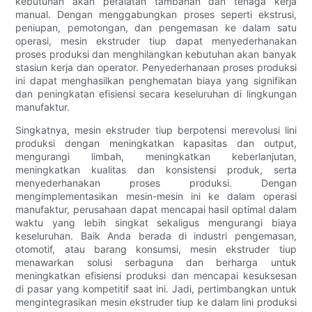
kebutuhan akan peralatan tambahan dan tenaga kerja
manual. Dengan menggabungkan proses seperti ekstrusi,
peniupan, pemotongan, dan pengemasan ke dalam satu
operasi, mesin ekstruder tiup dapat menyederhanakan
proses produksi dan menghilangkan kebutuhan akan banyak
stasiun kerja dan operator. Penyederhanaan proses produksi
ini dapat menghasilkan penghematan biaya yang signifikan
dan peningkatan efisiensi secara keseluruhan di lingkungan
manufaktur.
Singkatnya, mesin ekstruder tiup berpotensi merevolusi lini
produksi dengan meningkatkan kapasitas dan output,
mengurangi limbah, meningkatkan keberlanjutan,
meningkatkan kualitas dan konsistensi produk, serta
menyederhanakan proses produksi. Dengan
mengimplementasikan mesin-mesin ini ke dalam operasi
manufaktur, perusahaan dapat mencapai hasil optimal dalam
waktu yang lebih singkat sekaligus mengurangi biaya
keseluruhan. Baik Anda berada di industri pengemasan,
otomotif, atau barang konsumsi, mesin ekstruder tiup
menawarkan solusi serbaguna dan berharga untuk
meningkatkan efisiensi produksi dan mencapai kesuksesan
di pasar yang kompetitif saat ini. Jadi, pertimbangkan untuk
mengintegrasikan mesin ekstruder tiup ke dalam lini produksi